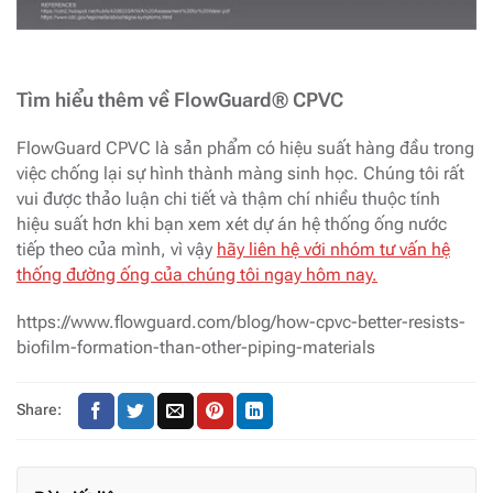
Tìm hiểu thêm về FlowGuard® CPVC
FlowGuard CPVC là sản phẩm có hiệu suất hàng đầu trong
việc chống lại sự hình thành màng sinh học. Chúng tôi rất
vui được thảo luận chi tiết và thậm chí nhiều thuộc tính
hiệu suất hơn khi bạn xem xét dự án hệ thống ống nước
tiếp theo của mình, vì vậy
hãy liên hệ với nhóm tư vấn hệ
thống đường ống của chúng tôi ngay hôm nay.
https://www.flowguard.com/blog/how-cpvc-better-resists-
biofilm-formation-than-other-piping-materials
Share: