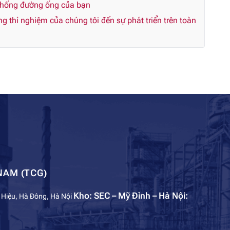
 thống đường ống của bạn
 thí nghiệm của chúng tôi đến sự phát triển trên toàn
NAM (TCG)
Kho: SEC – Mỹ Đình – Hà Nội:
 Hiệu, Hà Đông, Hà Nội