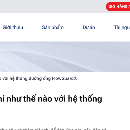
GIỎ HÀNG 
Giới thiệu
Sản phẩm
Dự án
Tài ng
ào với hệ thống đường ống FlowGuard®
hí như thế nào với hệ thống