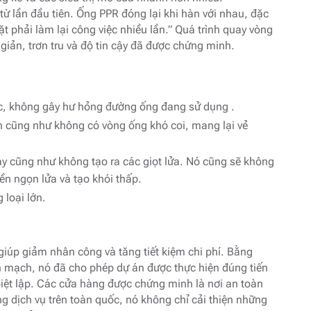
 lần đầu tiên. Ống PPR đóng lại khi hàn với nhau, đặc
ặt phải làm lại công việc nhiều lần.” Quá trình quay vòng
giản, trơn tru và độ tin cậy đã được chứng minh.
, không gây hư hỏng đường ống đang sử dụng .
ơn cũng như không có vòng ống khó coi, mang lại vẻ
áy cũng như không tạo ra các giọt lửa. Nó cũng sẽ không
yền ngọn lửa và tạo khói thấp.
 loại lớn.
iúp giảm nhân công và tăng tiết kiệm chi phí. Bằng
n mạch, nó đã cho phép dự án được thực hiện đúng tiến
iệt lập. Các cửa hàng được chứng minh là nơi an toàn
 dịch vụ trên toàn quốc, nó không chỉ cải thiện những