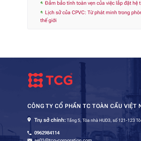
Đảm bảo tính toàn vẹn của việc lắp đặt hệ
Lịch sử của CPVC: Từ phát minh trong phòng
thế giới
CÔNG TY CỔ PHẦN TC TOÀN CẦU VIỆT 
Trụ sở chính:
Tầng 5, Tòa nhà HUD3, số 121-123 Tô
0962984114
ae01@tcg-corporation.com