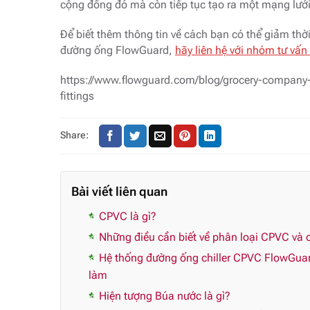
cộng đồng đó mà còn tiếp tục tạo ra một mạng lưới
Để biết thêm thông tin về cách bạn có thể giảm thời
đường ống FlowGuard,
h
ãy liên hệ với nhóm tư vấ
https://www.flowguard.com/blog/grocery-company-
fittings
Share:
Bài viết liên quan
CPVC là gì?
Những điều cần biết về phân loại CPVC và c
Hệ thống đường ống chiller CPVC FlowGua
làm
Hiện tượng Búa nước là gì?