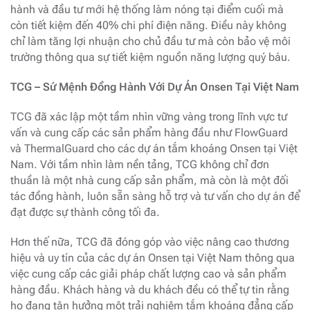
hành và đầu tư mới hệ thống làm nóng tại điểm cuối mà
còn tiết kiệm đến 40% chi phí điện năng. Điều này không
chỉ làm tăng lợi nhuận cho chủ đầu tư mà còn bảo vệ môi
trường thông qua sự tiết kiệm nguồn năng lượng quý báu.
TCG – Sứ Mệnh Đồng Hành Với Dự Án Onsen Tại Việt Nam
TCG đã xác lập một tầm nhìn vững vàng trong lĩnh vực tư
vấn và cung cấp các sản phẩm hàng đầu như FlowGuard
và ThermalGuard cho các dự án tắm khoáng Onsen tại Việt
Nam. Với tầm nhìn làm nền tảng, TCG không chỉ đơn
thuần là một nhà cung cấp sản phẩm, mà còn là một đối
tác đồng hành, luôn sẵn sàng hỗ trợ và tư vấn cho dự án để
đạt được sự thành công tối đa.
Hơn thế nữa, TCG đã đóng góp vào việc nâng cao thương
hiệu và uy tín của các dự án Onsen tại Việt Nam thông qua
việc cung cấp các giải pháp chất lượng cao và sản phẩm
hàng đầu. Khách hàng và du khách đều có thể tự tin rằng
họ đang tận hưởng một trải nghiệm tắm khoáng đẳng cấp