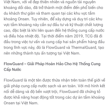
Việt Nam, với vẻ đẹp thiên nhiên và nguồn tài nguyên
khoáng dồi dào, đã trở thành một điểm đến phổ biến cho
du khách thư giãn và tham quan tại các khu vực tắm
khoáng Onsen. Tuy nhiên, để xây dựng và duy trì các khu
vực tắm khoáng này cần sự đầu tư và kỹ thuật chất lượng
cao, đặc biệt là khi liên quan đến hệ thống cung cấp nước
và điều hòa nhiệt độ. Tại thời điểm năm 2019, TCG đã đi
đầu trong việc tư vấn và cung cấp hai sản phẩm hàng đầu
trong lĩnh vực này, đó là FlowGuard và ThermalGuard, tạo
nên những thành tựu ấn tượng tại Việt Nam.
FlowGuard – Giải Pháp Hoàn Hảo Cho Hệ Thống Cung
Cấp Nước
FlowGuard là một tên được thừa nhận trên toàn thế giới về
giải pháp cung cấp nước sạch và an toàn. Với mô hình kết
nối dễ dàng và độ bền vượt trội, FlowGuard đã chứng tỏ
được khả năng hoạt động tốt trong các dự án tắm khoáng
Onsen tại Việt Nam.