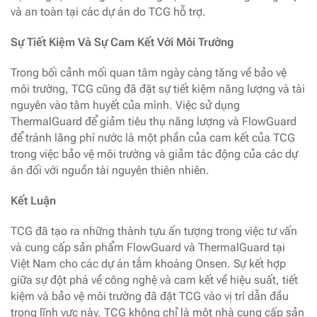
và an toàn tại các dự án do TCG hỗ trợ.
Sự Tiết Kiệm Và Sự Cam Kết Với Môi Trường
Trong bối cảnh mối quan tâm ngày càng tăng về bảo vệ
môi trường, TCG cũng đã đặt sự tiết kiệm năng lượng và tài
nguyên vào tâm huyết của mình. Việc sử dụng
ThermalGuard để giảm tiêu thụ năng lượng và FlowGuard
để tránh lãng phí nước là một phần của cam kết của TCG
trong việc bảo vệ môi trường và giảm tác động của các dự
án đối với nguồn tài nguyên thiên nhiên.
Kết Luận
TCG đã tạo ra những thành tựu ấn tượng trong việc tư vấn
và cung cấp sản phẩm FlowGuard và ThermalGuard tại
Việt Nam cho các dự án tắm khoáng Onsen. Sự kết hợp
giữa sự đột phá về công nghệ và cam kết về hiệu suất, tiết
kiệm và bảo vệ môi trường đã đặt TCG vào vị trí dẫn đầu
trong lĩnh vực này. TCG không chỉ là một nhà cung cấp sản