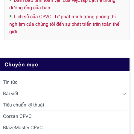
Đảm bảo tính toàn vẹn của việc lắp đặt hệ thống
đường ống của bạn
Lịch sử của CPVC: Từ phát minh trong phòng thí
nghiệm của chúng tôi đến sự phát triển trên toàn thế
giới
Chuyên mục
Tin tức
Bài viết
Tiêu chuẩn kỹ thuật
Corzan CPVC
BlazeMaster CPVC