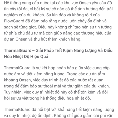
Hệ thống cung cấp nước tại các khu vực Onsen yêu cầu độ
tin cậy tối đa, vì bất kỳ sự cố nào có thể ảnh hưởng đến trải
nghiệm của du khách. Sự kín đáo và không rò rỉ của
FlowGuard đã đảm bảo rằng nước luôn chảy ổn định và
sạch sẽ từng giọt. Điều này không chỉ tạo nên sự tin tưởng
từ phía chủ đầu tư mà còn giúp nâng cao thương hiệu của
dự án Onsen và thu hút thêm khách hàng.
ThermalGuard – Giải Pháp Tiết Kiệm Năng Lượng Và Điều
Hòa Nhiệt Độ Hiệu Quả
ThermalGuard là sự kết hợp hoàn hảo giữa việc cung cấp
nước ấm và tiết kiệm năng lượng. Trong các dự án tắm
khoáng Onsen, việc duy trì nhiệt độ của nước rất quan
trọng để đảm bảo sự thoải mái và thư giãn của du khách.
Tuy nhiên, việc duy trì nhiệt độ này có thể tốn kém và đòi
hỏi sự ưu việt trong hệ thống điều hòa nhiệt độ.
ThermalGuard đã nổi bật với khả năng tiết kiệm năng lượng
và duy trì nhiệt độ ổn định. Không chỉ giúp giảm chi phí vận