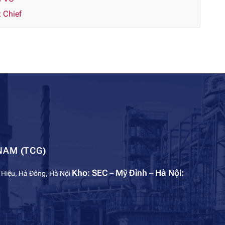
 Chief
NAM (TCG)
Kho: SEC – Mỹ Đình – Hà Nội:
 Hiệu, Hà Đông, Hà Nội