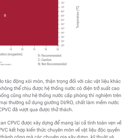
 tác động xói mòn, thận trọng đối với các vật liệu khác
không thể chịu được hệ thống nước có điện trở suất cao
uống cũng như hệ thống nước cấp phòng thí nghiệm trên
g mại thường sử dụng giường DI/RO, chất làm mềm nước
 CPVC đã vượt qua được thử thách.
zan CPVC được xây dựng để mang lại cả tính toàn vẹn về
VC kết hợp kiến ​​thức chuyên môn về vật liệu độc quyền
c thành công mà các chuyên gia xây dựng, kỹ thuật và