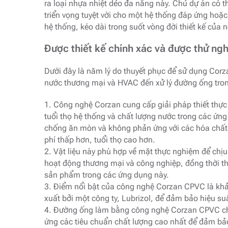
ra loại nhựa nhiệt dẻo đa năng này. Chủ dự án có t
triển vọng tuyệt vời cho một hệ thống đáp ứng hoặc
hệ thống, kéo dài trong suốt vòng đời thiết kế của n
Được thiết kế chính xác và được thử ngh
Dưới đây là năm lý do thuyết phục để sử dụng Corz
nước thương mại và HVAC đến xử lý đường ống tron
1. Công nghệ Corzan cung cấp giải pháp thiết thực
tuổi thọ hệ thống và chất lượng nước trong các ứn
chống ăn mòn và không phản ứng với các hóa chất x
phí thấp hơn, tuổi thọ cao hơn.
2. Vật liệu này phù hợp về mặt thực nghiệm để chịu
hoạt động thương mại và công nghiệp, đồng thời thể
sản phẩm trong các ứng dụng này.
3. Điểm nổi bật của công nghệ Corzan CPVC là khả
xuất bởi một công ty, Lubrizol, để đảm bảo hiệu su
4. Đường ống làm bằng công nghệ Corzan CPVC chỉ 
ứng các tiêu chuẩn chất lượng cao nhất để đảm bảo