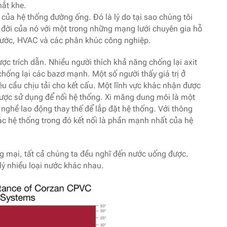
hắt khe.
 của hệ thống đường ống. Đó là lý do tại sao chúng tôi
đời của nó với một trong những mạng lưới chuyên gia hỗ
 nước, HVAC và các phân khúc công nghiệp.
được trích dẫn. Nhiều người thích khả năng chống lại axit
hống lại các bazơ mạnh. Một số người thấy giá trị ở
u cầu chịu tải cho kết cấu. Một lĩnh vực khác nhận được
được sử dụng để nối hệ thống. Xi măng dung môi là một
nghề lao động thay thế để lắp đặt hệ thống. Với thông
các hệ thống trong đó kết nối là phần mạnh nhất của hệ
g mại, tất cả chúng ta đều nghĩ đến nước uống được.
lý nhiều loại nước khác nhau.