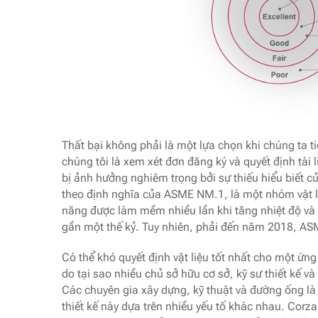
Thất bại không phải là một lựa chọn khi chúng ta t
chúng tôi là xem xét đơn đăng ký và quyết định tài l
bị ảnh hưởng nghiêm trọng bởi sự thiếu hiểu biết c
theo định nghĩa của ASME NM.1, là một nhóm vật li
năng được làm mềm nhiều lần khi tăng nhiệt độ và c
gần một thế kỷ. Tuy nhiên, phải đến năm 2018, ASM
Có thể khó quyết định vật liệu tốt nhất cho một ứng 
do tại sao nhiều chủ sở hữu cơ sở, kỹ sư thiết kế 
Các chuyên gia xây dựng, kỹ thuật và đường ống là
thiết kế này dựa trên nhiều yếu tố khác nhau. Corz