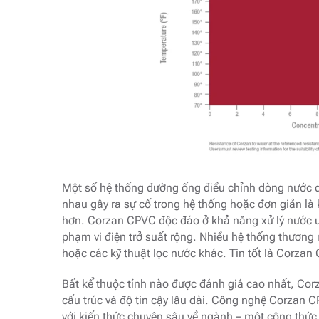
Một số hệ thống đường ống điều chỉnh dòng nước do
nhau gây ra sự cố trong hệ thống hoặc đơn giản là 
hơn. Corzan CPVC độc đáo ở khả năng xử lý nước 
phạm vi điện trở suất rộng. Nhiều hệ thống thươn
hoặc các kỹ thuật lọc nước khác. Tin tốt là Corzan
Bất kể thuộc tính nào được đánh giá cao nhất, Cor
cấu trúc và độ tin cậy lâu dài. Công nghệ Corzan CP
với kiến ​​thức chuyên sâu về ngành – một công thứ