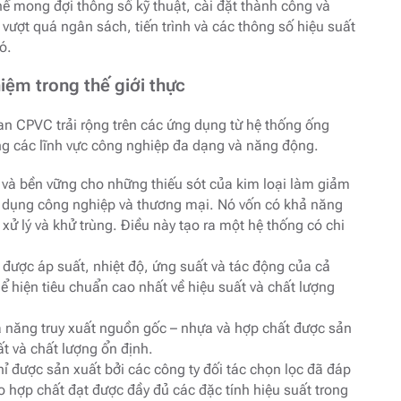
hể mong đợi thông số kỹ thuật, cài đặt thành công và
 vượt quá ngân sách, tiến trình và các thông số hiệu suất
ó.
iệm trong thế giới thực
an CPVC trải rộng trên các ứng dụng từ hệ thống ống
g các lĩnh vực công nghiệp đa dạng và năng động.
 và bền vững cho những thiếu sót của kim loại làm giảm
g dụng công nghiệp và thương mại. Nó vốn có khả năng
ử lý và khử trùng. Điều này tạo ra một hệ thống có chi
 được áp suất, nhiệt độ, ứng suất và tác động của cả
 hiện tiêu chuẩn cao nhất về hiệu suất và chất lượng
 năng truy xuất nguồn gốc – nhựa và hợp chất được sản
ất và chất lượng ổn định.
được sản xuất bởi các công ty đối tác chọn lọc đã đáp
 hợp chất đạt được đầy đủ các đặc tính hiệu suất trong