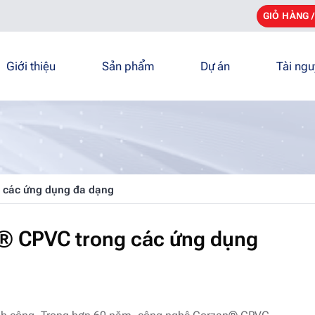
GIỎ HÀNG 
Giới thiệu
Sản phẩm
Dự án
Tài ng
g các ứng dụng đa dạng
an® CPVC trong các ứng dụng