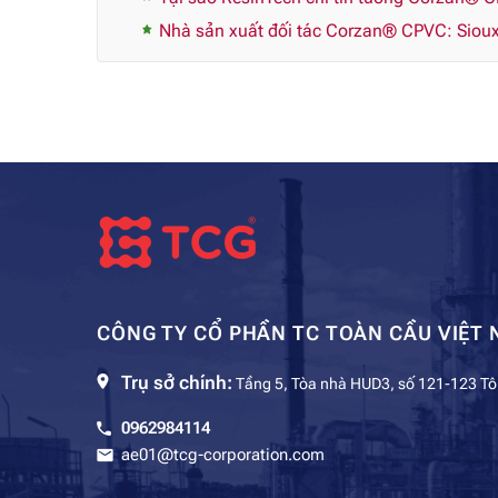
Nhà sản xuất đối tác Corzan® CPVC: Sioux
CÔNG TY CỔ PHẦN TC TOÀN CẦU VIỆT 
Trụ sở chính:
Tầng 5, Tòa nhà HUD3, số 121-123 Tô
0962984114
ae01@tcg-corporation.com