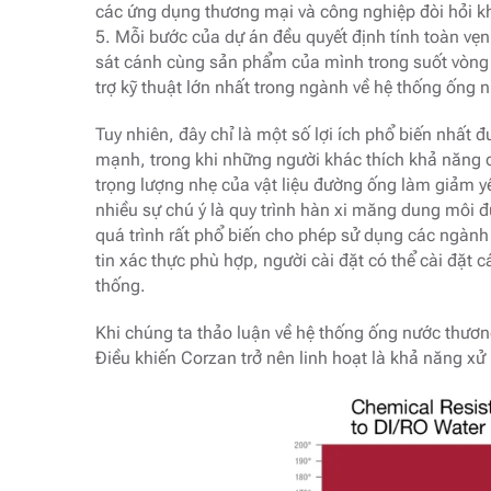
các ứng dụng thương mại và công nghiệp đòi hỏi k
5. Mỗi bước của dự án đều quyết định tính toàn vẹn
sát cánh cùng sản phẩm của mình trong suốt vòng 
trợ kỹ thuật lớn nhất trong ngành về hệ thống ống
Tuy nhiên, đây chỉ là một số lợi ích phổ biến nhất 
mạnh, trong khi những người khác thích khả năng c
trọng lượng nhẹ của vật liệu đường ống làm giảm yê
nhiều sự chú ý là quy trình hàn xi măng dung môi 
quá trình rất phổ biến cho phép sử dụng các ngành 
tin xác thực phù hợp, người cài đặt có thể cài đặt 
thống.
Khi chúng ta thảo luận về hệ thống ống nước thươn
Điều khiến Corzan trở nên linh hoạt là khả năng xử 