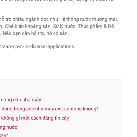
c hỗ trợ nhiều ngành dọc như Hệ thống nước thương mại,
iện, Chế biến khoáng sản, Xử lý nước, Thực phẩm & Đồ
. Nếu bạn cần hỗ trợ, nó có sẵn.
rzan-cpvc-in-diverse-applications
n nâng cấp nhà máy
dụng trong các nhà máy axit sunfuric không?
p không gỉ một cách đáng tin cậy
ùng nước
CPVC