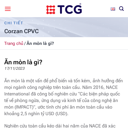
Bỏ
qua
nội
CHI TIẾT
dung
Corzan CPVC
Trang chủ
/
Ăn mòn là gì?
Ăn mòn là gì?
17/11/2023
Ăn mòn là một vấn đề phổ biến và tốn kém, ảnh hưởng đến
mọi ngành công nghiệp trên toàn cầu. Năm 2016, NACE
International đã công bố nghiên cứu “Các biện pháp quốc
tế về phòng ngừa, ứng dụng và kinh tế của công nghệ ăn
mòn (IMPACT)”, ước tính chi phí ăn mòn toàn cầu vào
khoảng 2,5 nghìn tỷ USD (USD).
Nghiên cứu toàn cầu kéo dài hai năm của NACE đã xác