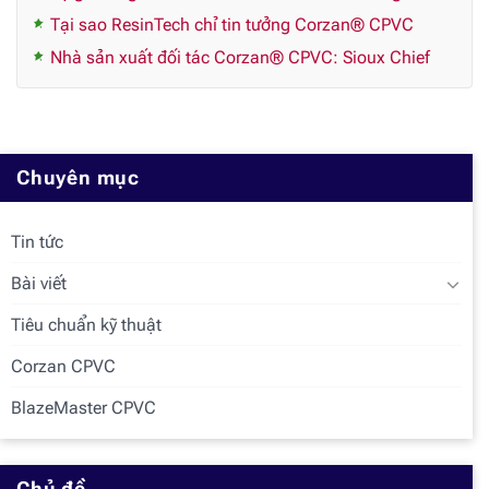
Tại sao ResinTech chỉ tin tưởng Corzan® CPVC
Nhà sản xuất đối tác Corzan® CPVC: Sioux Chief
Chuyên mục
Tin tức
Bài viết
Tiêu chuẩn kỹ thuật
Corzan CPVC
BlazeMaster CPVC
Chủ đề