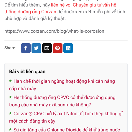
Để tìm hiểu thêm, hãy
liên hệ với Chuyên gia tư vấn hệ
thống đường ống Corzan
để được xem xét miễn phí về tính
phù hợp và đánh giá kỹ thuật.
https://www.corzan.com/blog/what-is-corrosion
Share:
Bài viết liên quan
Hạn chế thời gian ngừng hoạt động khi cần nâng
cấp nhà máy
Hệ thống đường ống CPVC có thể được ứng dụng
trong các nhà máy axit sunfuric không?
Corzan® CPVC xử lý axit Nitric tốt hơn thép không gỉ
một cách đáng tin cậy
Sự gia tăng của Chlorine Dioxide để khử trùng nước