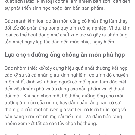
xuất sơn latex, kim loại có thể làm nhiễm bẩn sơn, dẫn đến
sự phát triển sinh học hoặc làm bẩn sản phẩm.
Các mảnh kim loại do ăn mòn cũng có khả năng làm thay
đổi tốc độ phản ứng trong quy trình công nghiệp. Ví dụ, kim
loại có thể hoạt động như chất xúc tác và gây ra phản ứng
tỏa nhiệt ngay lập tức dẫn đến mức nhiệt nguy hiểm.
Lựa chọn đường ống chống ăn mòn phù hợp
Các nhóm thiết kế/xây dựng hiệu quả nhất thường kết hợp
các kỹ sư và cá nhân giàu kinh nghiệm, có trình độ chuyên
môn nhất định với những người có mối quan tâm đặc biệt
đến việc khám phá và áp dụng các sản phẩm và kỹ thuật
đổi mới. Khi bạn chọn một hệ thống đường ống cho môi
trường ăn mòn của mình, hãy đảm bảo rằng bạn có sự
tham gia của một chuyên gia vật liệu có kiến ​​thức rộng và
sẵn sàng xem xét những cải tiến mới. Và đảm bảo rằng
nhóm xem xét tất cả các tùy chọn hệ thống.