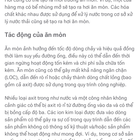
hàng mạ có bể nhúng mở sẽ tạo ra hơi ăn mòn. Các hóa
chất khác nhau được sử dụng để xử lý nước trong cơ sở xử
lý nước thải cũng sẽ tạo ra hơi ăn mòn.
Tác động của ăn mòn
Ăn mòn ảnh hưởng đến tốc độ dòng chảy và hiệu quả đồng
thời làm suy yếu đường ống, điều này có thể dẫn đến thời
gian ngừng hoạt động tốn kém và chi phí sửa chữa tốn
kém. Ăn mòn cũng có thể gây mất khả năng ngăn chặn
(LOC), dẫn đến rò rỉ hoặc chảy thành dòng chất lỏng (bao
gồm cả axit) được sử dụng trong quy trình công nghiệp.
Nhiều loại axit trong như nước và một công nhân không
cảnh giác có thể bị axit rò rỉ từ đường ống vào da và có thể
bị bỏng cấp độ ba. Các ion kim loại được đưa vào dòng
sản phẩm có thể gây ra sự cố trong quy trình dẫn đến các
sản phẩm không có thông số kỹ thuật và/hoặc sản phẩm
không thể hoạt động như mong đợi. Ví dụ, trong cơ sở sản