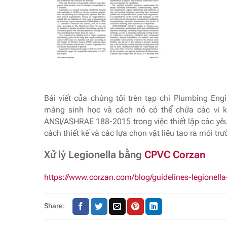
Bài viết của chúng tôi trên tạp chí Plumbing En
màng sinh học và cách nó có thể chứa các vi kh
ANSI/ASHRAE 188-2015 trong việc thiết lập các yêu 
cách thiết kế và các lựa chọn vật liệu tạo ra môi tr
Xử lý Legionella bằng
CPVC Corzan
https://www.corzan.com/blog/guidelines-legionel
Share: