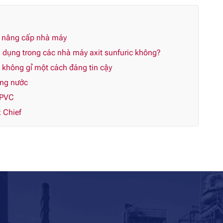
n nâng cấp nhà máy
dụng trong các nhà máy axit sunfuric không?
p không gỉ một cách đáng tin cậy
ùng nước
CPVC
 Chief