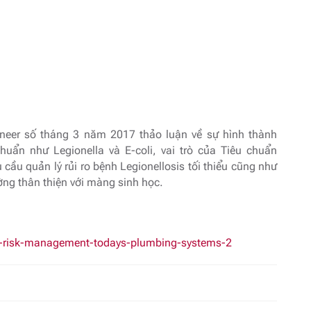
gineer số tháng 3 năm 2017 thảo luận về sự hình thành
uẩn như Legionella và E-coli, vai trò của Tiêu chuẩn
cầu quản lý rủi ro bệnh Legionellosis tối thiểu cũng như
ường thân thiện với màng sinh học.
la-risk-management-todays-plumbing-systems-2