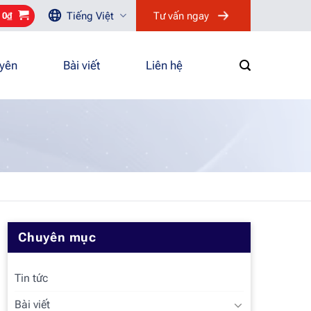
Tiếng Việt
Tư vấn ngay
/
0
₫
uyên
Bài viết
Liên hệ
Chuyên mục
Tin tức
Bài viết