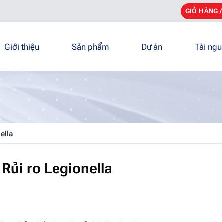
GIỎ HÀNG 
Giới thiệu
Sản phẩm
Dự án
Tài ng
ella
Rủi ro Legionella