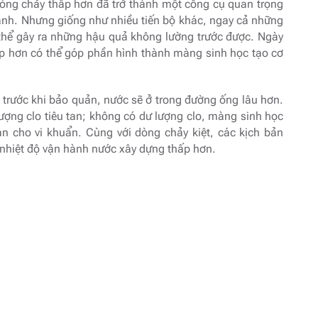
 dòng chảy thấp hơn đã trở thành một công cụ quan trọng
xanh. Nhưng giống như nhiều tiến bộ khác, ngay cả những
 thể gây ra những hậu quả không lường trước được. Ngày
p hơn có thể góp phần hình thành màng sinh học tạo cơ
 trước khi bảo quản, nước sẽ ở trong đường ống lâu hơn.
 lượng clo tiêu tan; không có dư lượng clo, màng sinh học
toàn cho vi khuẩn. Cùng với dòng chảy kiệt, các kịch bản
 nhiệt độ vận hành nước xây dựng thấp hơn.