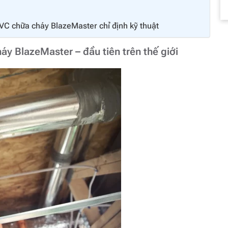
C chữa cháy BlazeMaster chỉ định kỹ thuật
y BlazeMaster – đầu tiên trên thế giới