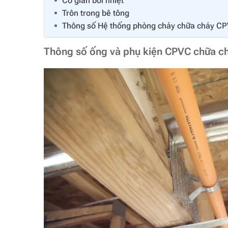
Co giãn bởi nhiệt
Trôn trong bê tông
Thông số Hệ thống phòng cháy chữa cháy CPV
Thông số ống và phụ kiện CPVC chữa chá