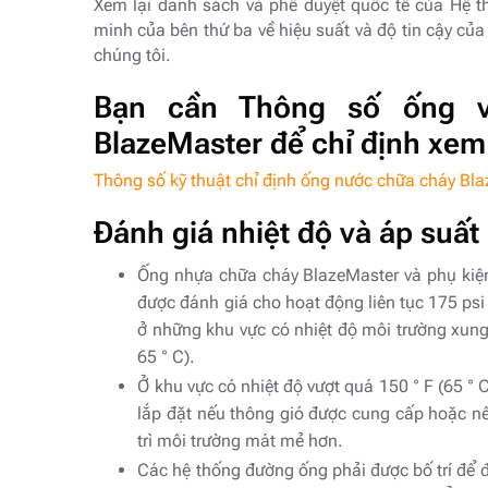
Xem lại danh sách và phê duyệt quốc tế của Hệ 
minh của bên thứ ba về hiệu suất và độ tin cậy c
chúng tôi.
Bạn cần Thông số ống 
BlazeMaster để chỉ định xem 
Thông số kỹ thuật chỉ định ống nước chữa cháy B
Đánh giá nhiệt độ và áp suất
Ống nhựa chữa cháy BlazeMaster và phụ kiện
được đánh giá cho hoạt động liên tục 175 psi
ở những khu vực có nhiệt độ môi trường xung
65 ° C).
Ở khu vực có nhiệt độ vượt quá 150 ° F (65 
lắp đặt nếu thông gió được cung cấp hoặc n
trì môi trường mát mẻ hơn.
Các hệ thống đường ống phải được bố trí để đ