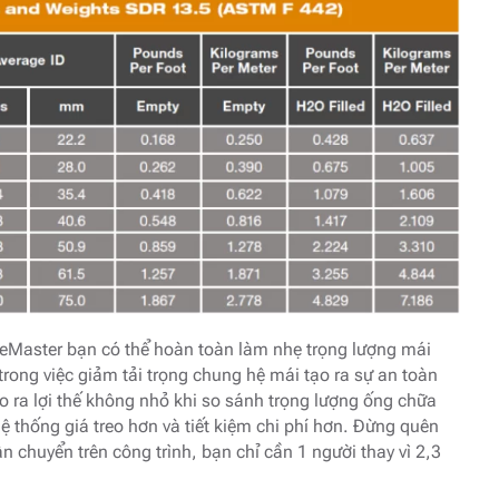
zeMaster bạn có thể hoàn toàn làm nhẹ trọng lượng mái
trong việc giảm tải trọng chung hệ mái tạo ra sự an toàn
o ra lợi thế không nhỏ khi so sánh trọng lượng ống chữa
ệ thống giá treo hơn và tiết kiệm chi phí hơn. Đừng quên
n chuyển trên công trình, bạn chỉ cần 1 người thay vì 2,3