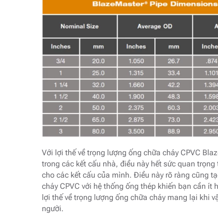
Với lợi thế về trọng lượng ống chữa cháy CPVC Bla
trong các kết cấu nhà, điều này hết sức quan trọng 
cho các kết cấu của mình. Điều này rõ ràng cũng tạ
cháy CPVC với hệ thống ống thép khiến bạn cần ít h
lợi thế về trọng lượng ống chữa cháy mang lại khi vậ
người.