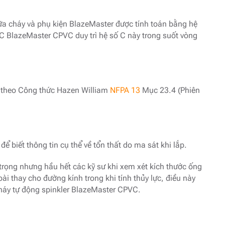
ữa cháy và phụ kiện BlazeMaster được tính toán bằng hệ
BlazeMaster CPVC duy trì hệ số C này trong suốt vòng
n theo Công thức Hazen William
NFPA 13
Mục 23.4 (Phiên
để biết thông tin cụ thể về tổn thất do ma sát khi lắp.
trọng nhưng hầu hết các kỹ sư khi xem xét kích thước ống
i thay cho đường kính trong khi tính thủy lực, điều này
cháy tự động spinkler BlazeMaster CPVC.