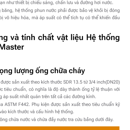
hạn như thiết bị chiếu sáng, chấn lưu và đường hơi nước.
ng băng, hệ thống phun nước phải được bảo vệ khỏi bị đóng
ị vô hiệu hóa, mà áp suất có thể tích tụ có thể khiến đầu
 và tính chất vật liệu Hệ thống
Master
rọng lượng ống chữa cháy
được sản xuất theo kích thước SDR 13.5 từ 3/4 inch(DN20)
c tiêu chuẩn, có nghĩa là độ dày thành ống tỷ lệ thuận với
 áp suất nhất quán trên tất cả các đường kính.
ủa ASTM F442. Phụ kiện được sản xuất theo tiêu chuẩn kỹ
ào kích thước và cấu hình hệ thống.
hông chứa nước và chứa đầy nước tra cứu bảng dưới đây.