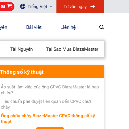
Tiếng Việt
Tư vấn ngay
/
0
₫
uyên
Bài viết
Liên hệ
Tài Nguyên
Tại Sao Mua BlazeMaster
Thông số kỹ thuật
Áp suất làm việc của ống CPVC BlazeMaster là bao
nhiêu?
Tiêu chuẩn phê duyệt liên quan đến CPVC chữa
cháy
Ống chữa cháy BlazeMaster CPVC thông số kỹ
thuật