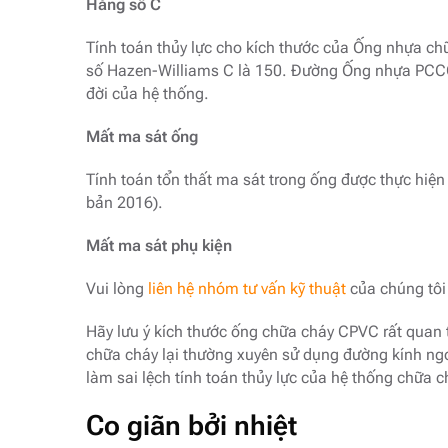
Hăng số C
Tính toán thủy lực cho kích thước của Ống nhựa ch
số Hazen-Williams C là 150. Đường Ống nhựa PCCC 
đời của hệ thống.
Mất ma sát ống
Tính toán tổn thất ma sát trong ống được thực hiệ
bản 2016).
Mất ma sát phụ kiện
Vui lòng
liên hệ nhóm tư vấn kỹ thuật
của chúng tôi 
Hãy lưu ý kích thước ống chữa cháy CPVC rất quan 
chữa cháy lại thường xuyên sử dụng đường kính ngoà
làm sai lệch tính toán thủy lực của hệ thống chữa 
Co giãn bởi nhiệt