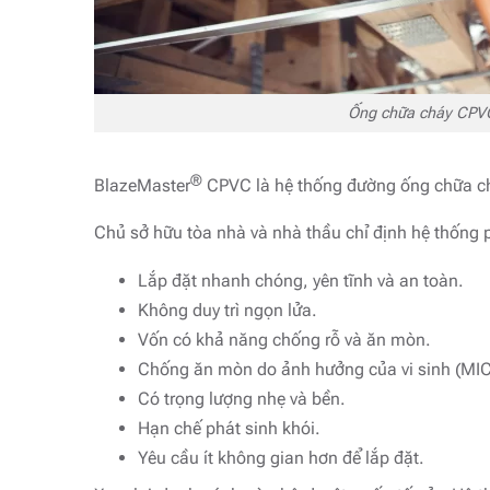
Ống chữa cháy CPV
®
BlazeMaster
CPVC là hệ thống đường ống chữa cháy
Chủ sở hữu tòa nhà và nhà thầu chỉ định hệ thống 
Lắp đặt nhanh chóng, yên tĩnh và an toàn.
Không duy trì ngọn lửa.
Vốn có khả năng chống rỗ và ăn mòn.
Chống ăn mòn do ảnh hưởng của vi sinh (MIC
Có trọng lượng nhẹ và bền.
Hạn chế phát sinh khói.
Yêu cầu ít không gian hơn để lắp đặt.