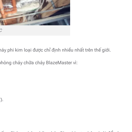
C
 phi kim loại được chỉ định nhiều nhất trên thế giới.
phòng cháy chữa cháy BlazeMaster vì:
).