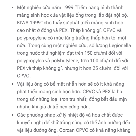
Một nghiên cứu năm 1999 “Tiềm năng hình thành
màng sinh học của vật liệu ống trong lắp đặt nội bộ,
KIWA 1999” cho thấy sự phát triển màng sinh học
cao nhất ở đồng và PEX. Thép không gỉ, CPVC và
polypropylene có mức tăng trưởng thấp hơn tới một
nửa. Trong cùng một nghiên cứu, số lượng Legionella
trong nước thử nghiệm đạt trên 150 cfu/ml đối với
polypropylen và polybutylene, trên 100 cfu/ml đối với
PEX và thép không gỉ, nhưng ít hơn 25 cfu/ml đối với
CPVC.
Vật liệu ống có bề mặt nhẵn hơn sẽ có ít khả năng
phát triển màng sinh học hơn. CPVC và PEX là hai
trong số những loại trơn tru nhất; đồng bắt đầu mịn
nhưng khi già đi trở nên cứng hơn.
Các phương pháp xử lý nhiệt độ và hóa chất được
khuyến nghị để khử trùng cũng có thể ảnh hưởng đến
vật liệu đường ống. Corzan CPVC có khả năng kháng