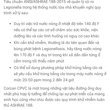
Tiêu chuẩn ANSI/ASHRAE 188-2015 về quản lý rủi ro
Legionella trong hệ thống nước tòa nhà khuyến nghị quy
trình xử lý sau:
Duy trì việc trữ nước nóng ở nhiệt độ trên 140 độ F
nếu có thể tại các cơ sở chăm sóc sức khỏe, viện
dưỡng lão và các tình huống có nguy cơ cao khác
Khi cần khử nhiễm, thường là do liên quan đến và
bùng phát bệnh Legionellosis, hãy tăng nước nóng
lên 170 độ F và duy trì trong khi xả dần dần từng ổ
cắm trong tối thiểu năm phút
Có thể sử dụng phương pháp khử trùng bằng clo và
sẽ yêu cầu khử trùng bằng clo trong máy nước nóng ở
mức 20-50 ppm trong 2 đến 24 giờ
Corzan CPVC là một trong những vật liệu đường ống duy
nhất phù hợp lý tưởng để chống lại sự phát triển của màng
sinh học cũng như chịu được các quy trình khử nhiễm tuân
thủ ASHRAE 188.