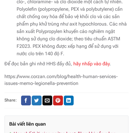
clo-, chloramine- và clo dioxide một cách tự nhiên.
Polyolefin (polypropylene, PEX và polybutylene) cần
chất chống oxy hóa để bảo vệ khỏi clo và các sản
phẩm phụ khử trùng như axit hypochlorous. Các nhà
sản xuất Polypropylen khuyến cáo nghiêm ngặt
không sử dụng clo dioxide; theo tiêu chuẩn ASTM
F2023. PEX không được xếp hạng để sử dụng với
nước clo trên 140 độ F.
Để đọc bản ghi nhớ HHS đầy đủ,
hãy nhấp vào đây
.
https://www.corzan.com/blog/health-human-services-
issues-memo-legionella-prevention
Share:
Bài viết liên quan