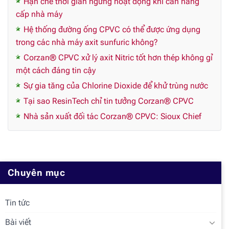
Hạn chế thời gian ngừng hoạt động khi cần nâng
cấp nhà máy
Hệ thống đường ống CPVC có thể được ứng dụng
trong các nhà máy axit sunfuric không?
Corzan® CPVC xử lý axit Nitric tốt hơn thép không gỉ
một cách đáng tin cậy
Sự gia tăng của Chlorine Dioxide để khử trùng nước
Tại sao ResinTech chỉ tin tưởng Corzan® CPVC
Nhà sản xuất đối tác Corzan® CPVC: Sioux Chief
Chuyên mục
Tin tức
Bài viết