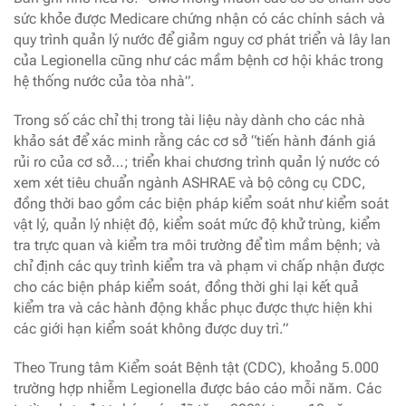
sức khỏe được Medicare chứng nhận có các chính sách và
quy trình quản lý nước để giảm nguy cơ phát triển và lây lan
của Legionella cũng như các mầm bệnh cơ hội khác trong
hệ thống nước của tòa nhà”.
Trong số các chỉ thị trong tài liệu này dành cho các nhà
khảo sát để xác minh rằng các cơ sở “tiến hành đánh giá
rủi ro của cơ sở…; triển khai chương trình quản lý nước có
xem xét tiêu chuẩn ngành ASHRAE và bộ công cụ CDC,
đồng thời bao gồm các biện pháp kiểm soát như kiểm soát
vật lý, quản lý nhiệt độ, kiểm soát mức độ khử trùng, kiểm
tra trực quan và kiểm tra môi trường để tìm mầm bệnh; và
chỉ định các quy trình kiểm tra và phạm vi chấp nhận được
cho các biện pháp kiểm soát, đồng thời ghi lại kết quả
kiểm tra và các hành động khắc phục được thực hiện khi
các giới hạn kiểm soát không được duy trì.”
Theo Trung tâm Kiểm soát Bệnh tật (CDC), khoảng 5.000
trường hợp nhiễm Legionella được báo cáo mỗi năm. Các