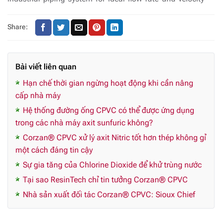
Share:
Bài viết liên quan
Hạn chế thời gian ngừng hoạt động khi cần nâng
cấp nhà máy
Hệ thống đường ống CPVC có thể được ứng dụng
trong các nhà máy axit sunfuric không?
Corzan® CPVC xử lý axit Nitric tốt hơn thép không gỉ
một cách đáng tin cậy
Sự gia tăng của Chlorine Dioxide để khử trùng nước
Tại sao ResinTech chỉ tin tưởng Corzan® CPVC
Nhà sản xuất đối tác Corzan® CPVC: Sioux Chief