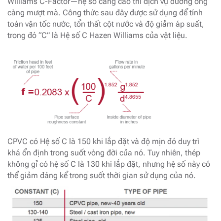
Williams C-Factor—hệ số càng cao thì dịch vụ đường ống
càng mượt mà. Công thức sau đây được sử dụng để tính
toán vận tốc nước, tổn thất cột nước và độ giảm áp suất,
trong đó “C” là Hệ số C Hazen Williams của vật liệu.
CPVC có Hệ số C là 150 khi lắp đặt và độ mịn đó duy trì
khá ổn định trong suốt vòng đời của nó. Tuy nhiên, thép
không gỉ có hệ số C là 130 khi lắp đặt, nhưng hệ số này có
thể giảm đáng kể trong suốt thời gian sử dụng của nó.