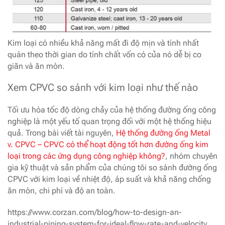
Kim loại có nhiều khả năng mất đi độ mịn và tính nhất
quán theo thời gian do tính chất vốn có của nó dễ bị co
giãn và ăn mòn.
Xem CPVC so sánh với kim loại như thế nào
Tối ưu hóa tốc độ dòng chảy của hệ thống đường ống công
nghiệp là một yếu tố quan trọng đối với một hệ thống hiệu
quả. Trong bài viết tài nguyên,
Hệ thống đường ống Metal
v. CPVC – CPVC có thể hoạt động tốt hơn đường ống kim
loại trong các ứng dụng công nghiệp không?
, nhóm chuyên
gia kỹ thuật và sản phẩm của chúng tôi so sánh đường ống
CPVC với kim loại về nhiệt độ, áp suất và khả năng chống
ăn mòn, chi phí và độ an toàn.
https://www.corzan.com/blog/how-to-design-an-
industrial-piping-system-for-ideal-flow-rate-and-velocity