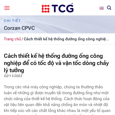
Bỏ
qua
nội
CHI TIẾT
dung
Corzan CPVC
Trang chủ
/
Cách thiết kế hệ thống đường ống công nghiệp
để có tốc độ và vận tốc dòng chảy lý tưởng
Cách thiết kế hệ thống đường ống công
nghiệp để có tốc độ và vận tốc dòng chảy
lý tưởng
02/11/2023
Trong các nhà máy công nghiệp, chúng ta thường thảo
luận về những gì được truyền tải trong đường ống như một
chức năng của thiết kế hệ thống. Cách thức hoạt động của
vật liệu liên quan đến khả năng chống ăn mòn và nhiệt độ
khi tiếp xúc với các chất lỏng khác nhau là một yếu tố quan