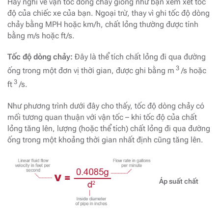
Hãy nghĩ về vận tốc dòng chảy giống như bạn xem xét tốc
độ của chiếc xe của bạn. Ngoại trừ, thay vì ghi tốc độ dòng
chảy bằng MPH hoặc km/h, chất lỏng thường được tính
bằng m/s hoặc ft/s.
Tốc độ dòng chảy:
Đây là thể tích chất lỏng đi qua đường
3
ống trong một đơn vị thời gian, được ghi bằng m
/s hoặc
3
ft
/s.
Như phương trình dưới đây cho thấy, tốc độ dòng chảy có
mối tương quan thuận với vận tốc – khi tốc độ của chất
lỏng tăng lên, lượng (hoặc thể tích) chất lỏng đi qua đường
ống trong một khoảng thời gian nhất định cũng tăng lên.
Áp suất chất