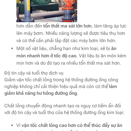
hơn dẫn đến
tổn thất ma sát lớn hơn
, làm tăng áp lực
lên máy bơm. Nhiều năng lượng sẽ được tiêu thụ hơn
và có thể cần phải lắp đặt các máy bơm lớn hơn.
Một số vật liệu, chẳng hạn như kim loại, sẽ bị
ăn
mòn nhanh hơn ở tốc độ cao
. Vật liệu bị ăn mòn kém
mịn hơn và do đó tạo ra nhiều tổn thất ma sát hơn.
Độ tin cậy và tuổi thọ dịch vụ
Giảm vận tốc chất lỏng trong hệ thống đường ống công
nghiệp không chỉ cải thiện hiệu quả mà còn có thể
làm
giảm khả năng hư hỏng đường ống
.
Chất lỏng chuyển động nhanh tạo ra nguy cơ tiềm ẩn đối
với độ tin cậy và tuổi thọ của hệ thống đường ống kim loại:
Vì
vận tốc chất lỏng cao hơn có thể thúc đẩy sự ăn