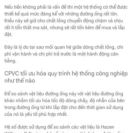
Nếu tiền không phải là vấn đề thì một hệ thống có thể được
thiết kế quá mức đáng kể với những đường ống rất lớn.
Điều này sẽ giữ cho chất lỏng chuyển động chậm và chịu
rất ít tổn thất ma sát, nhưng sẽ rất tốn kém để mua và lắp
đặt.
Đây là lý do tại sao mối quan hệ giữa dòng chất lỏng, chi
phí vận hành và chi phí trả trước là một hành động cân
bằng.
CPVC tối ưu hóa quy trình hệ thống công nghiệp
như thế nào
Để so sánh vật liệu đường ống này với vật liệu đường ống
khác nhằm tối ưu hóa tốc độ dòng chảy, độ nhẵn của bên
trong đường ống từ khi lắp đặt cho đến thời gian sử dụng
của nó là yếu tố phù hợp nhất.
Hệ số được sử dụng để so sánh các vật liệu là Hazen