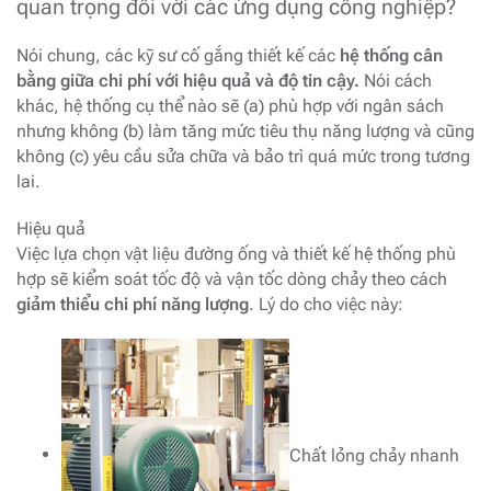
quan trọng đối với các ứng dụng công nghiệp?
Nói chung, các kỹ sư cố gắng thiết kế các
hệ thống cân
bằng giữa chi phí với hiệu quả và độ tin cậy.
Nói cách
khác, hệ thống cụ thể nào sẽ (a) phù hợp với ngân sách
nhưng không (b) làm tăng mức tiêu thụ năng lượng và cũng
không (c) yêu cầu sửa chữa và bảo trì quá mức trong tương
lai.
Hiệu quả
Việc lựa chọn vật liệu đường ống và thiết kế hệ thống phù
hợp sẽ kiểm soát tốc độ và vận tốc dòng chảy theo cách
giảm thiểu chi phí năng lượng
. Lý do cho việc này:
Chất lỏng chảy nhanh