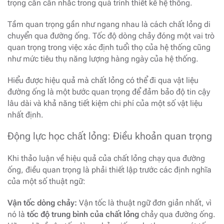
trọng cần cân nhắc trong quá trình thiết kế hệ thống.
Tầm quan trọng gần như ngang nhau là cách chất lỏng di
chuyển qua đường ống. Tốc độ dòng chảy đóng một vai trò
quan trọng trong việc xác định tuổi thọ của hệ thống cũng
như mức tiêu thụ năng lượng hàng ngày của hệ thống.
Hiểu được hiệu quả mà chất lỏng có thể đi qua vật liệu
đường ống là một bước quan trọng để đảm bảo độ tin cậy
lâu dài và khả năng tiết kiệm chi phí của một số vật liệu
nhất định.
Động lực học chất lỏng: Điều khoản quan trọng
Khi thảo luận về hiệu quả của chất lỏng chạy qua đường
ống, điều quan trọng là phải thiết lập trước các định nghĩa
của một số thuật ngữ:
Vận tốc dòng chảy:
Vận tốc là thuật ngữ đơn giản nhất, vì
nó là
tốc độ trung bình của chất lỏng
chảy qua đường ống.