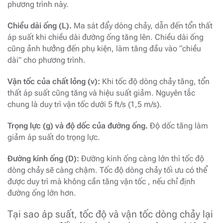
phương trình này.
Chiều dài ống (L).
Ma sát đẩy dòng chảy, dẫn đến tổn thất
áp suất khi chiều dài đường ống tăng lên. Chiều dài ống
cũng ảnh hưởng đến phụ kiện, làm tăng đầu vào “chiều
dài” cho phương trình.
Vận tốc của chất lỏng (v):
Khi tốc độ dòng chảy tăng, tổn
thất áp suất cũng tăng và hiệu suất giảm. Nguyên tắc
chung là duy trì vận tốc dưới 5 ft/s (1,5 m/s).
Trọng lực (g) và độ dốc của đường ống.
Độ dốc tăng làm
giảm áp suất do trọng lực.
Đường kính ống (D):
Đường kính ống càng lớn thì tốc độ
dòng chảy sẽ càng chậm. Tốc độ dòng chảy tối ưu có thể
được duy trì mà không cần tăng vận tốc , nếu chỉ định
đường ống lớn hơn.
Tại sao áp suất, tốc độ và vận tốc dòng chảy lại