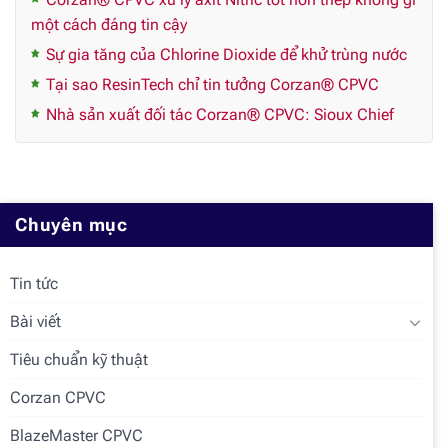
một cách đáng tin cậy
Sự gia tăng của Chlorine Dioxide để khử trùng nước
Tại sao ResinTech chỉ tin tưởng Corzan® CPVC
Nhà sản xuất đối tác Corzan® CPVC: Sioux Chief
Chuyên mục
Tin tức
Bài viết
Tiêu chuẩn kỹ thuật
Corzan CPVC
BlazeMaster CPVC