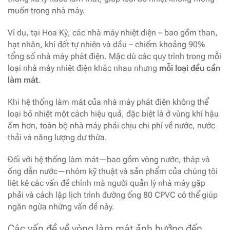
muốn trong nhà máy.
Ví dụ, tại Hoa Kỳ, các nhà máy nhiệt điện – bao gồm than,
hạt nhân, khí đốt tự nhiên và dầu – chiếm khoảng 90%
tổng số nhà máy phát điện. Mặc dù các quy trình trong mỗi
loại nhà máy nhiệt điện khác nhau nhưng
mỗi loại đều cần
làm mát
.
Khi hệ thống làm mát của nhà máy phát điện không thể
loại bỏ nhiệt một cách hiệu quả, đặc biệt là ở vùng khí hậu
ấm hơn, toàn bộ nhà máy phải chịu chi phí về nước, nước
thải và năng lượng dư thừa.
Đối với hệ thống làm mát—bao gồm vòng nước, tháp và
ống dẫn nước—nhóm kỹ thuật và sản phẩm của chúng tôi
liệt kê các vấn đề chính mà người quản lý nhà máy gặp
phải và cách lập lịch trình đường ống 80 CPVC có thể giúp
ngăn ngừa những vấn đề này.
Các vấn đề về vòng làm mát ảnh hưởng đến