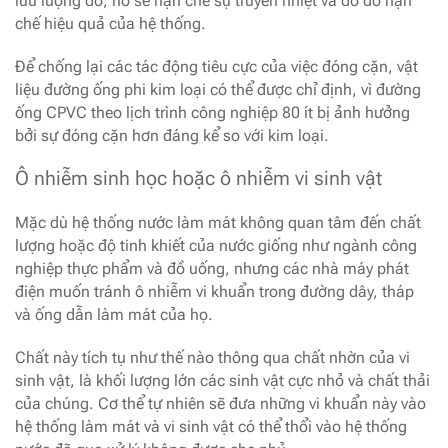
lưu lượng đó, nó sẽ hạn chế sự truyền nhiệt và do đó hạn
chế hiệu quả của hệ thống.
Để chống lại các tác động tiêu cực của việc đóng cặn, vật
liệu đường ống phi kim loại có thể được chỉ định, vì đường
ống CPVC theo lịch trình công nghiệp 80 ít bị ảnh hưởng
bởi sự đóng cặn hơn đáng kể so với kim loại.
Ô nhiễm sinh học hoặc ô nhiễm vi sinh vật
Mặc dù hệ thống nước làm mát không quan tâm đến chất
lượng hoặc độ tinh khiết của nước giống như ngành công
nghiệp thực phẩm và đồ uống, nhưng các nhà máy phát
điện muốn tránh ô nhiễm vi khuẩn trong đường dây, tháp
và ống dẫn làm mát của họ.
Chất này tích tụ như thế nào thông qua chất nhờn của vi
sinh vật, là khối lượng lớn các sinh vật cực nhỏ và chất thải
của chúng. Cơ thể tự nhiên sẽ đưa những vi khuẩn này vào
hệ thống làm mát và vi sinh vật có thể thổi vào hệ thống