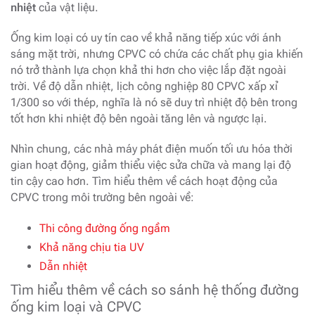
nhiệt
của vật liệu.
Ống kim loại có uy tín cao về khả năng tiếp xúc với ánh
sáng mặt trời, nhưng CPVC có chứa các chất phụ gia khiến
nó trở thành lựa chọn khả thi hơn cho việc lắp đặt ngoài
trời. Về độ dẫn nhiệt, lịch công nghiệp 80 CPVC xấp xỉ
1/300 so với thép, nghĩa là nó sẽ duy trì nhiệt độ bên trong
tốt hơn khi nhiệt độ bên ngoài tăng lên và ngược lại.
Nhìn chung, các nhà máy phát điện muốn tối ưu hóa thời
gian hoạt động, giảm thiểu việc sửa chữa và mang lại độ
tin cậy cao hơn. Tìm hiểu thêm về cách hoạt động của
CPVC trong môi trường bên ngoài về:
Thi công đường ống ngầm
Khả năng chịu tia UV
Dẫn nhiệt
Tìm hiểu thêm về cách so sánh hệ thống đường
ống kim loại và CPVC