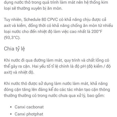
dụng nước thô trong quá trình làm mát nên hệ thống kim
loại sẽ thường xuyên bị ăn mòn.
Tuy nhiên, Schedule 80 CPVC có khả năng chịu được cả
axit và kiềm, đồng thời có khả năng chống ăn mòn từ nhiều
loại nước cho đến nhiệt độ làm việc cao nhất là 200°F
(93,3°C).
Chia tỷ lệ
Khi nước đi qua đường làm mát, quy trình và chất lỏng có
thể gây ra cặn. Hai yếu tố tỉ lệ chính là độ pH (độ kiềm / độ
axit) và nhiệt độ.
Khi nước thô được sử dụng làm nước làm mát, khả năng
đóng cặn tăng lên đáng kể do các tác nhân tạo cặn thông
thường thường có trong nước chưa qua xử lý, bao gồm:
Canxi cacbonat
Canxi photphat