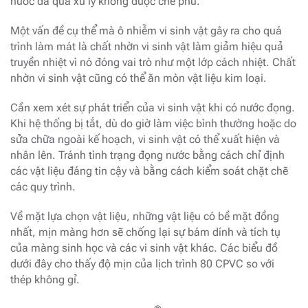
nước đã qua xử lý không được che phủ.
Một vấn đề cụ thể mà ô nhiễm vi sinh vật gây ra cho quá
trình làm mát là chất nhờn vi sinh vật làm giảm hiệu quả
truyền nhiệt vì nó đóng vai trò như một lớp cách nhiệt. Chất
nhờn vi sinh vật cũng có thể ăn mòn vật liệu kim loại.
Cần xem xét sự phát triển của vi sinh vật khi có nước đọng.
Khi hệ thống bị tắt, dù do giờ làm việc bình thường hoặc do
sửa chữa ngoài kế hoạch, vi sinh vật có thể xuất hiện và
nhân lên. Tránh tình trạng đọng nước bằng cách chỉ định
các vật liệu đáng tin cậy và bằng cách kiểm soát chặt chẽ
các quy trình.
Về mặt lựa chọn vật liệu, những vật liệu có bề mặt đồng
nhất, mịn màng hơn sẽ chống lại sự bám dính và tích tụ
của màng sinh học và các vi sinh vật khác. Các biểu đồ
dưới đây cho thấy độ mịn của lịch trình 80 CPVC so với
thép không gỉ.