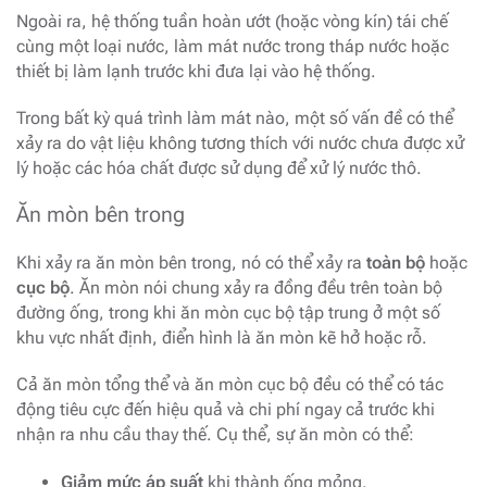
Ngoài ra, hệ thống tuần hoàn ướt (hoặc vòng kín) tái chế
cùng một loại nước, làm mát nước trong tháp nước hoặc
thiết bị làm lạnh trước khi đưa lại vào hệ thống.
Trong bất kỳ quá trình làm mát nào, một số vấn đề có thể
xảy ra do vật liệu không tương thích với nước chưa được xử
lý hoặc các hóa chất được sử dụng để xử lý nước thô.
Ăn mòn bên trong
Khi xảy ra ăn mòn bên trong, nó có thể xảy ra
toàn bộ
hoặc
cục bộ
. Ăn mòn nói chung xảy ra đồng đều trên toàn bộ
đường ống, trong khi ăn mòn cục bộ tập trung ở một số
khu vực nhất định, điển hình là ăn mòn kẽ hở hoặc rỗ.
Cả ăn mòn tổng thể và ăn mòn cục bộ đều có thể có tác
động tiêu cực đến hiệu quả và chi phí ngay cả trước khi
nhận ra nhu cầu thay thế. Cụ thể, sự ăn mòn có thể:
Giảm mức áp suất
khi thành ống mỏng.