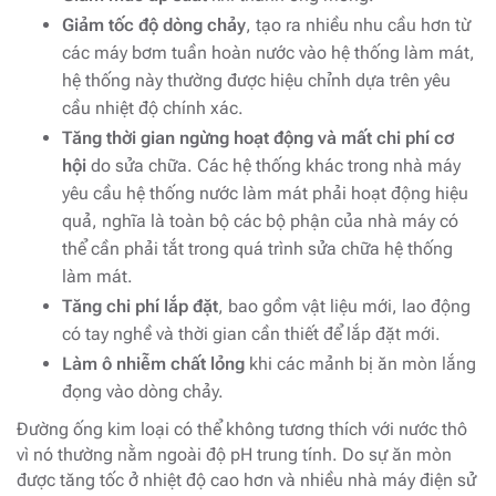
Giảm tốc độ dòng chảy
, tạo ra nhiều nhu cầu hơn từ
các máy bơm tuần hoàn nước vào hệ thống làm mát,
hệ thống này thường được hiệu chỉnh dựa trên yêu
cầu nhiệt độ chính xác.
Tăng thời gian ngừng hoạt động và mất chi phí cơ
hội
do sửa chữa. Các hệ thống khác trong nhà máy
yêu cầu hệ thống nước làm mát phải hoạt động hiệu
quả, nghĩa là toàn bộ các bộ phận của nhà máy có
thể cần phải tắt trong quá trình sửa chữa hệ thống
làm mát.
Tăng chi phí lắp đặt
, bao gồm vật liệu mới, lao động
có tay nghề và thời gian cần thiết để lắp đặt mới.
Làm ô nhiễm chất lỏng
khi các mảnh bị ăn mòn lắng
đọng vào dòng chảy.
Đường ống kim loại có thể không tương thích với nước thô
vì nó thường nằm ngoài độ pH trung tính. Do sự ăn mòn
được tăng tốc ở nhiệt độ cao hơn và nhiều nhà máy điện sử