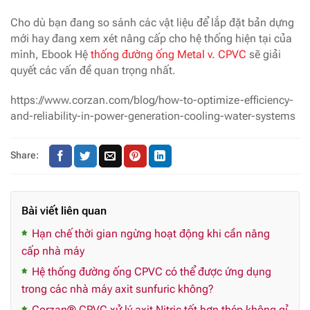
Cho dù bạn đang so sánh các vật liệu để lắp đặt bản dựng
mới hay đang xem xét nâng cấp cho hệ thống hiện tại của
mình, Ebook Hệ
thống đường ống Metal v. CPVC
sẽ giải
quyết các vấn đề quan trọng nhất.
https://www.corzan.com/blog/how-to-optimize-efficiency-
and-reliability-in-power-generation-cooling-water-systems
Share:
Bài viết liên quan
Hạn chế thời gian ngừng hoạt động khi cần nâng
cấp nhà máy
Hệ thống đường ống CPVC có thể được ứng dụng
trong các nhà máy axit sunfuric không?
Corzan® CPVC xử lý axit Nitric tốt hơn thép không gỉ