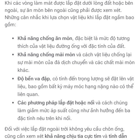
Khi các vòng làm mát được lắp đặt dưới lòng đất hoặc bên
ngoài, sự ăn mòn bên ngoài cũng phải được xem xét.
Những cân nhắc khi lựa chọn vật liệu khi lắp đặt ngầm bao
gồm:
Khả năng chống ăn mòn
, đặc biệt là mức độ tương
thích của vật liệu đường ống với đặc tính của đất.
Khả năng chống mài mòn
và cách vật liệu chống lại
sự mài mòn của đá dịch chuyển và các chất mài mòn
khác.
Độ bền va đập
, có tính đến trọng lượng sẽ đặt lên vật
liệu, bao gồm bất kỳ máy móc hạng nặng nào có thể
liên quan.
Các phương pháp lắp đặt hoặc nối
và cách chúng
làm giảm mức áp suất cũng như ảnh hưởng đến ba
đặc tính nêu trên khi nối.
Đối với việc lắp đặt ngoài trời không yêu cầu chôn ống,
cũng cần xem xét
khả năng chịu tia cực tím
và
tính dẫn