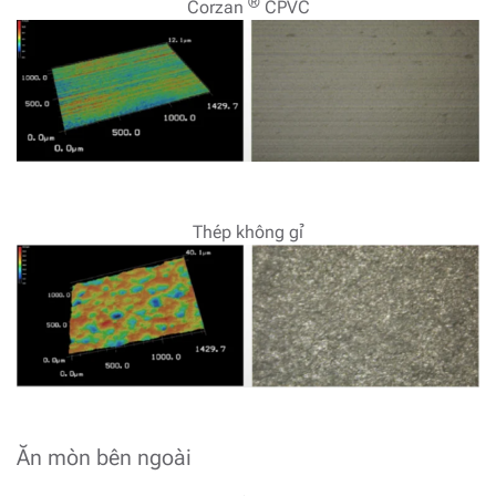
®
Corzan
CPVC
Thép không gỉ
Ăn mòn bên ngoài