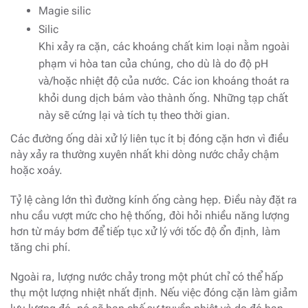
Magie silic
Silic
Khi xảy ra cặn, các khoáng chất kim loại nằm ngoài
phạm vi hòa tan của chúng, cho dù là do độ pH
và/hoặc nhiệt độ của nước. Các ion khoáng thoát ra
khỏi dung dịch bám vào thành ống. Những tạp chất
này sẽ cứng lại và tích tụ theo thời gian.
Các đường ống dài xử lý liên tục ít bị đóng cặn hơn vì điều
này xảy ra thường xuyên nhất khi dòng nước chảy chậm
hoặc xoáy.
Tỷ lệ càng lớn thì đường kính ống càng hẹp. Điều này đặt ra
nhu cầu vượt mức cho hệ thống, đòi hỏi nhiều năng lượng
hơn từ máy bơm để tiếp tục xử lý với tốc độ ổn định, làm
tăng chi phí.
Ngoài ra, lượng nước chảy trong một phút chỉ có thể hấp
thụ một lượng nhiệt nhất định. Nếu việc đóng cặn làm giảm