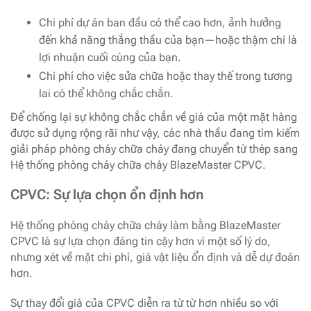
Chi phí dự án ban đầu có thể cao hơn, ảnh hưởng
đến khả năng thắng thầu của bạn—hoặc thậm chí là
lợi nhuận cuối cùng của bạn.
Chi phí cho việc sửa chữa hoặc thay thế trong tương
lai có thể không chắc chắn.
Để chống lại sự không chắc chắn về giá của một mặt hàng
được sử dụng rộng rãi như vậy, các nhà thầu đang tìm kiếm
giải pháp phòng cháy chữa cháy đang chuyển từ thép sang
Hệ thống phòng cháy chữa cháy BlazeMaster CPVC.
CPVC: Sự lựa chọn ổn định hơn
Hệ thống phòng cháy chữa cháy làm bằng BlazeMaster
CPVC là sự lựa chọn đáng tin cậy hơn vì một số lý do,
nhưng xét về mặt chi phí, giá vật liệu ổn định và dễ dự đoán
hơn.
Sự thay đổi giá của CPVC diễn ra từ từ hơn nhiều so với