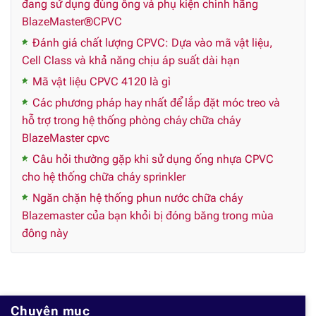
đang sử dụng đúng ống và phụ kiện chính hãng
BlazeMaster®CPVC
Đánh giá chất lượng CPVC: Dựa vào mã vật liệu,
Cell Class và khả năng chịu áp suất dài hạn
Mã vật liệu CPVC 4120 là gì
Các phương pháp hay nhất để lắp đặt móc treo và
hỗ trợ trong hệ thống phòng cháy chữa cháy
BlazeMaster cpvc
Câu hỏi thường gặp khi sử dụng ống nhựa CPVC
cho hệ thống chữa cháy sprinkler
Ngăn chặn hệ thống phun nước chữa cháy
Blazemaster của bạn khỏi bị đóng băng trong mùa
đông này
Chuyên mục