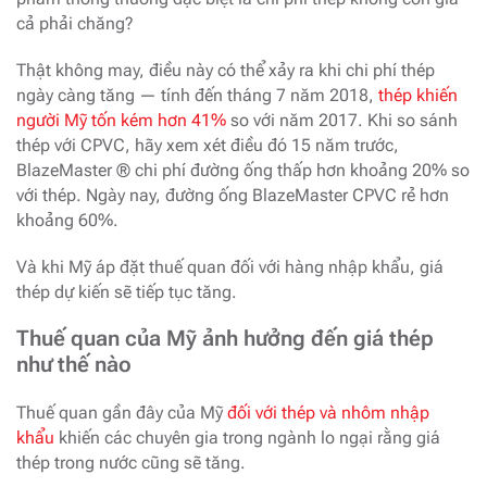
cả phải chăng?
Thật không may, điều này có thể xảy ra khi chi phí thép
ngày càng tăng — tính đến tháng 7 năm 2018,
thép khiến
người Mỹ tốn kém hơn 41%
so với năm 2017. Khi so sánh
thép với CPVC, hãy xem xét điều đó 15 năm trước,
BlazeMaster ® chi phí đường ống thấp hơn khoảng 20% ​​so
với thép. Ngày nay, đường ống BlazeMaster CPVC rẻ hơn
khoảng 60%.
Và khi Mỹ áp đặt thuế quan đối với hàng nhập khẩu, giá
thép dự kiến ​​sẽ tiếp tục tăng.
Thuế quan của Mỹ ảnh hưởng đến giá thép
như thế nào
Thuế quan gần đây của Mỹ
đối với thép và nhôm nhập
khẩu
khiến các chuyên gia trong ngành lo ngại rằng giá
thép trong nước cũng sẽ tăng.