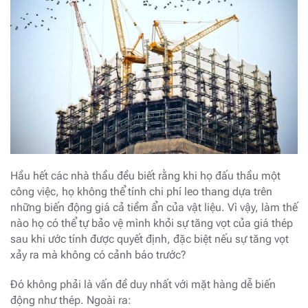
Hầu hết các nhà thầu đều biết rằng khi họ đấu thầu một
công việc, họ không thể tính chi phí leo thang dựa trên
những biến động giá cả tiềm ẩn của vật liệu. Vì vậy, làm thế
nào họ có thể tự bảo vệ mình khỏi sự tăng vọt của giá thép
sau khi ước tính được quyết định, đặc biệt nếu sự tăng vọt
xảy ra mà không có cảnh báo trước?
Đó không phải là vấn đề duy nhất với mặt hàng dễ biến
động như thép. Ngoài ra: