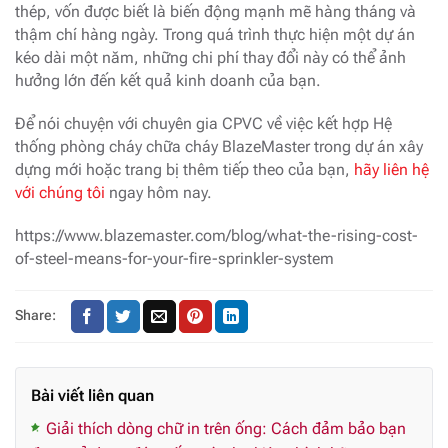
thép, vốn được biết là biến động mạnh mẽ hàng tháng và
thậm chí hàng ngày. Trong quá trình thực hiện một dự án
kéo dài một năm, những chi phí thay đổi này có thể ảnh
hưởng lớn đến kết quả kinh doanh của bạn.
Để nói chuyện với chuyên gia CPVC về việc kết hợp Hệ
thống phòng cháy chữa cháy BlazeMaster trong dự án xây
dựng mới hoặc trang bị thêm tiếp theo của bạn,
hãy liên hệ
với chúng tôi
ngay hôm nay.
https://www.blazemaster.com/blog/what-the-rising-cost-
of-steel-means-for-your-fire-sprinkler-system
Share:
Bài viết liên quan
Giải thích dòng chữ in trên ống: Cách đảm bảo bạn