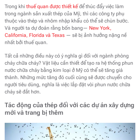
Trong khi
thuế quan được thiết kế
để thúc đẩy việc làm
trong ngành sản xuất thép của Mỹ, thì các công ty phụ
thuộc vào thép và nhôm nhập khẩu có thể sẽ chùn bước.
Và người ta dự đoán rằng bốn bang—
New York,
California, Florida và Texas
— sẽ bị ảnh hưởng nặng nề
nhất bởi thuế quan.
Tất cả những điều này có ý nghĩa gì đối với ngành phòng
cháy chữa cháy? Vật liệu cần thiết để tạo ra hệ thống phun
nước chữa cháy bằng kim loại ở Mỹ có thể sẽ tăng giá
thành. Những mức tăng đó cuối cùng sẽ được chuyển cho
người tiêu dùng, nghĩa là việc lắp đặt vòi phun nước chữa
cháy sẽ đắt hơn.
Tác động của thép đối với các dự án xây dựng
mới và trang bị thêm