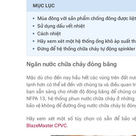
MỤC LỤC
Mùa đông với sản phẩm chống đông được liệt
Sử dụng dấu vết nhiệt
Cách nhiệt
Hãy xem xét một hệ thống ống khô áp suất t
Đừng để hệ thống chữa cháy tự động spinkler
Ngăn nước chữa cháy đóng băng
Mặc dù cho đến nay hầu hết các vùng trên đất n
lạnh hơn có thể sẽ đến với chúng ta và điều quan
bạn sẵn sàng cho nhiệt độ đóng băng để chúng có
NFPA 13, hệ thống phun nước chữa cháy ở những k
bảo vệ không để đường ống nước chữa cháy bị đón
Hãy xem xét một số tùy chọn có sẵn để bảo v
BlazeMaster CPVC
.