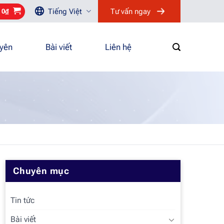
Tiếng Việt
Tư vấn ngay
/
0
₫
uyên
Bài viết
Liên hệ
Chuyên mục
Tin tức
Bài viết