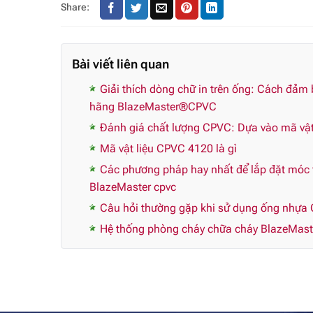
Share:
Bài viết liên quan
Giải thích dòng chữ in trên ống: Cách đảm
hãng BlazeMaster®CPVC
Đánh giá chất lượng CPVC: Dựa vào mã vật 
Mã vật liệu CPVC 4120 là gì
Các phương pháp hay nhất để lắp đặt móc t
BlazeMaster cpvc
Câu hỏi thường gặp khi sử dụng ống nhựa 
Hệ thống phòng cháy chữa cháy BlazeMaste