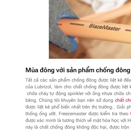
Mùa đông với sản phẩm chống đông 
Tất cả các sản phẩm chống đông được liệt kê đều
của Lubrizol, làm cho chất chống đông được liệt 
chữa cháy
tự động spinkler với ống nhựa chữa c
băng
. Chúng tôi khuyên bạn nên sử dụng
chất c
được liệt kê phổ biến nhất trên thị trường.. Giả
thống ống ướt. Freezemaster được kiểm tra theo
được xác minh là tương thích về mặt hóa học với
này là chất chống đông không độc hại, được trộn 