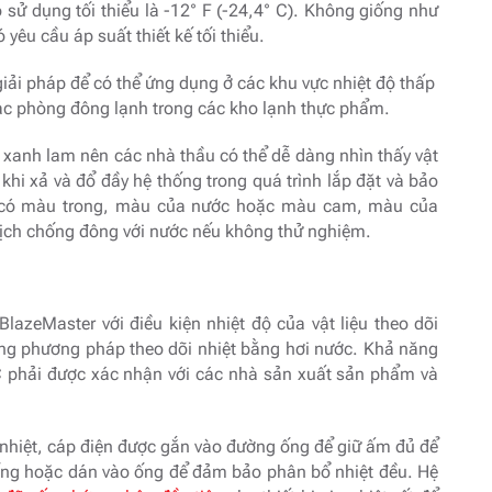
 sử dụng tối thiểu là -12° F (-24,4° C). Không giống như
yêu cầu áp suất thiết kế tối thiểu.
ải pháp để có thể ứng dụng ở các khu vực nhiệt độ thấp
các phòng đông lạnh trong các kho lạnh thực phẩm.
xanh lam nên các nhà thầu có thể dễ dàng nhìn thấy vật
c khi xả và đổ đầy hệ thống trong quá trình lắp đặt và bảo
c có màu trong, màu của nước hoặc màu cam, màu của
 dịch chống đông với nước nếu không thử nghiệm.
lazeMaster với điều kiện nhiệt độ của vật liệu theo dõi
ụng phương pháp theo dõi nhiệt bằng hơi nước. Khả năng
VC phải được xác nhận với các nhà sản xuất sản phẩm và
 nhiệt, cáp điện được gắn vào đường ống để giữ ấm đủ để
ống hoặc dán vào ống để đảm bảo phân bổ nhiệt đều. Hệ