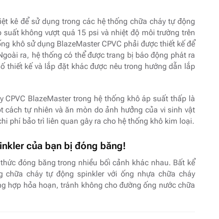
iệt kê để sử dụng trong các hệ thống chữa cháy tự động
suất không vượt quá 15 psi và nhiệt độ môi trường trên
ống khô sử dụng BlazeMaster CPVC phải được thiết kế để
Ngoài ra, hệ thống có thể được trang bị báo động phát ra
ố thiết kế và lắp đặt khác được nêu trong hướng dẫn lắp
áy CPVC BlazeMaster trong hệ thống khô áp suất thấp là
cách tự nhiên và ăn mòn do ảnh hưởng của vi sinh vật
hi phí bảo trì liên quan gây ra cho hệ thống khô kim loại.
inkler của bạn bị đóng băng!
h thức đóng băng trong nhiều bối cảnh khác nhau. Bất kể
g chữa cháy tự động spinkler với ống nhựa chữa cháy
ng hợp hỏa hoạn, tránh không cho đường ống nước chữa