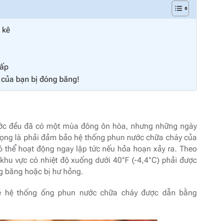
 kê
hấp
 của bạn bị đóng băng!
ước đều đã có một mùa đông ôn hòa, nhưng những ngày
 trọng là phải đảm bảo hệ thống phun nước chữa cháy của
 thể hoạt động ngay lập tức nếu hỏa hoạn xảy ra. Theo
hu vực có nhiệt độ xuống dưới 40°F (-4,4°C) phải được
g băng hoặc bị hư hỏng.
ệ hệ thống ống phun nước chữa cháy được dẫn bằng