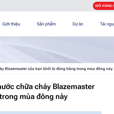
GIỎ HÀNG 
Giới thiệu
Sản phẩm
Dự án
Tài ng
y Blazemaster của bạn khỏi bị đóng băng trong mùa đông này
nước chữa cháy Blazemaster
 trong mùa đông này