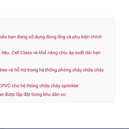
 bảo bạn đang sử dụng đúng ống và phụ kiện chính
liệu, Cell Class và khả năng chịu áp suất dài hạn
reo và hỗ trợ trong hệ thống phòng cháy chữa cháy
CPVC cho hệ thống chữa cháy sprinkler
r được lắp đặt trong khu dân cư