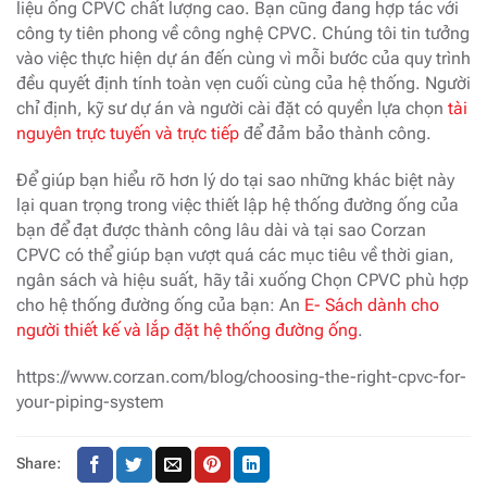
liệu ống CPVC chất lượng cao. Bạn cũng đang hợp tác với
công ty tiên phong về công nghệ CPVC. Chúng tôi tin tưởng
vào việc thực hiện dự án đến cùng vì mỗi bước của quy trình
đều quyết định tính toàn vẹn cuối cùng của hệ thống. Người
chỉ định, kỹ sư dự án và người cài đặt có quyền lựa chọn
tài
nguyên trực tuyến và trực tiếp
để đảm bảo thành công.
Để giúp bạn hiểu rõ hơn lý do tại sao những khác biệt này
lại quan trọng trong việc thiết lập hệ thống đường ống của
bạn để đạt được thành công lâu dài và tại sao Corzan
CPVC có thể giúp bạn vượt quá các mục tiêu về thời gian,
ngân sách và hiệu suất, hãy tải xuống Chọn CPVC phù hợp
cho hệ thống đường ống của bạn: An
E- Sách dành cho
người thiết kế và lắp đặt hệ thống đường ống
.
https://www.corzan.com/blog/choosing-the-right-cpvc-for-
your-piping-system
Share: