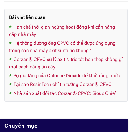
Bài viết liên quan
Hạn chế thời gian ngừng hoạt động khi cần nâng
cấp nhà máy
Hệ thống đường ống CPVC có thể được ứng dụng
trong các nhà máy axit sunfuric không?
Corzan® CPVC xử lý axit Nitric tốt hơn thép không gỉ
một cách đáng tin cậy
Sự gia tăng của Chlorine Dioxide để khử trùng nước
Tại sao ResinTech chỉ tin tưởng Corzan® CPVC
Nhà sản xuất đối tác Corzan® CPVC: Sioux Chief
Chuyên mục