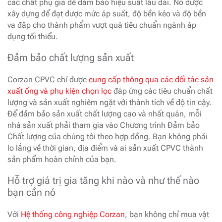
các chất phụ gia để đảm bảo hiệu suất lâu dài. Nó được
xây dựng để đạt được mức áp suất, độ bền kéo và độ bền
va đập cho thành phẩm vượt quá tiêu chuẩn ngành áp
dụng tối thiểu.
Đảm bảo chất lượng sản xuất
Corzan CPVC chỉ được
cung cấp thông qua các đối tác sản
xuất ống và phụ kiện chọn lọc
đáp ứng các tiêu chuẩn chất
lượng và sản xuất nghiêm ngặt với thành tích về độ tin cậy.
Để đảm bảo sản xuất chất lượng cao và nhất quán, mỗi
nhà sản xuất phải tham gia vào Chương trình Đảm bảo
Chất lượng của chúng tôi theo hợp đồng. Bạn không phải
lo lắng về thời gian, địa điểm và ai sản xuất CPVC thành
sản phẩm hoàn chỉnh của bạn.
Hỗ trợ giá trị gia tăng khi nào và như thế nào
bạn cần nó
Với
Hệ thống công nghiệp Corzan
, bạn không chỉ mua vật