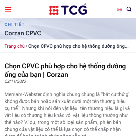
Bỏ
qua
nội
CHI TIẾT
dung
Corzan CPVC
Trang chủ
/
Chọn CPVC phù hợp cho hệ thống đường ống
của bạn | Corzan
Chọn CPVC phù hợp cho hệ thống đường
ống của bạn | Corzan
22/11/2023
Merriam-Webster định nghĩa chung chung là “bất cứ thứ gì
không được bán hoặc sản xuất dưới một tên thương hiệu
cụ thể”. Nhưng khi nói đến vật liệu, tên thương hiệu là gì và
vật liệu có thương hiệu khác với vật liệu thông thường như
thế nào? Ví dụ, trong một số loại sản phẩm, phiên bản
chung của vật liệu có thể là lựa chọn có thể chấp nhận