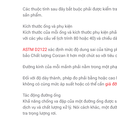
Các thuộc tính sau đây bắt buộc phải được kiểm tr
sản phẩm.
Kích thước ống và phụ kiện
Kích thước của mỗi ống và kích thước phụ kiện phả
với các yêu cầu về lịch trình 80 hoặc 40) và chiều dà
ASTM D2122
xác định mức độ dung sai của từng ph
bảo Chất lượng Corzan ít hơn một chút so với tiêu
Đường kính của mỗi mảnh phải nằm trong một phạm 
Đối với độ dày thành, phép đo phải bằng hoặc cao 
không có cùng mức áp suất hoặc có thể cần
giá đỡ
Tác động đường ống
Khả năng chống va đập của một đường ống được sản
dịch vụ và chất lượng xử lý. Nói cách khác, một đ
tra trọng lượng rơi.