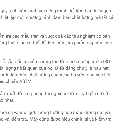
a quy trình sản xuất của riêng mình để đảm bảo hiệu quả
thiết lập một chương trình đảm bảo chất lượng mà tất cả
ểm tra các mẫu trên và vượt quá các thử nghiệm cơ bản
ảng thời gian cụ thể để đảm bảo sản phẩm đáp ứng các
 sở của đối tác của chúng tôi đều được chứng nhận ISO
ất lượng nhất quán của họ. Điều đáng chú ý là hầu hết
trình đảm bảo chất lượng của riêng họ vượt quá các tiêu
tiêu chuẩn ASTM.
sản xuất đều có phòng thí nghiệm kiểm soát gần cơ sở
ác nhau.
 mỗi ca và mỗi giờ. Trong trường hợp mẫu không đạt yêu
ra và kiểm tra. Máy cũng được hiệu chỉnh lại và kiểm tra