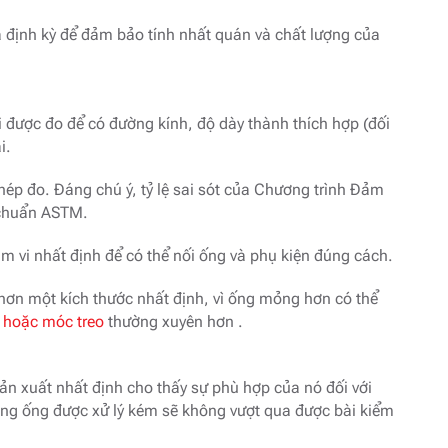
a định kỳ để đảm bảo tính nhất quán và chất lượng của
i được đo để có đường kính, độ dày thành thích hợp (đối
i.
ép đo. Đáng chú ý, tỷ lệ sai sót của Chương trình Đảm
 chuẩn ASTM.
vi nhất định để có thể nối ống và phụ kiện đúng cách.
hơn một kích thước nhất định, vì ống mỏng hơn có thể
 hoặc móc treo
thường xuyên hơn .
 xuất nhất định cho thấy sự phù hợp của nó đối với
ường ống được xử lý kém sẽ không vượt qua được bài kiểm