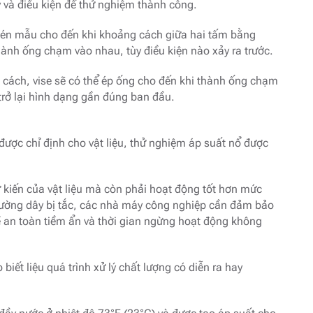
 và điều kiện để thử nghiệm thành công.
nén mẫu cho đến khi khoảng cách giữa hai tấm bằng
ành ống chạm vào nhau, tùy điều kiện nào xảy ra trước.
cách, vise sẽ có thể ép ống cho đến khi thành ống chạm
trở lại hình dạng gần đúng ban đầu.
ợc chỉ định cho vật liệu, thử nghiệm áp suất nổ được
iến ​​của vật liệu mà còn phải hoạt động tốt hơn mức
 đường dây bị tắc, các nhà máy công nghiệp cần đảm bảo
ề an toàn tiềm ẩn và thời gian ngừng hoạt động không
iết liệu quá trình xử lý chất lượng có diễn ra hay