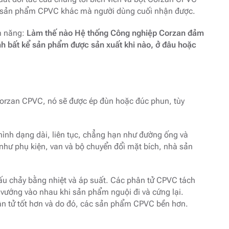
c sản phẩm CPVC khác mà người dùng cuối nhận được.
ềm năng:
Làm thế nào Hệ thống Công nghiệp Corzan đảm
h bất kể sản phẩm được sản xuất khi nào, ở đâu hoặc
Corzan CPVC, nó sẽ được ép đùn hoặc đúc phun, tùy
hình dạng dài, liên tục, chẳng hạn như đường ống và
 như phụ kiện, van và bộ chuyển đổi mặt bích, nhà sản
ấu chảy bằng nhiệt và áp suất. Các phân tử CPVC tách
 vướng vào nhau khi sản phẩm nguội đi và cứng lại.
hân tử tốt hơn và do đó, các sản phẩm CPVC bền hơn.