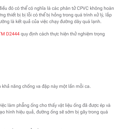
điều đó có thể có nghĩa là các phân tử CPVC không hoàn
hiết bị bị lỗi có thể bị hỏng trong quá trình xử lý, lắp
ường là kết quả của việc chạy đường dây quá lạnh.
TM D2444
quy định cách thực hiện thử nghiệm trọng
m khả năng chống va đập này một lần mỗi ca.
iệc làm phẳng ống cho thấy vật liệu ống đã được ép và
tạo hình hiệu quả, đường ống sẽ sớm bị gãy trong quá