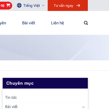
Tiếng Việt
Tư vấn ngay
/
0
₫
uyên
Bài viết
Liên hệ
Chuyên mục
Tin tức
Bài viết