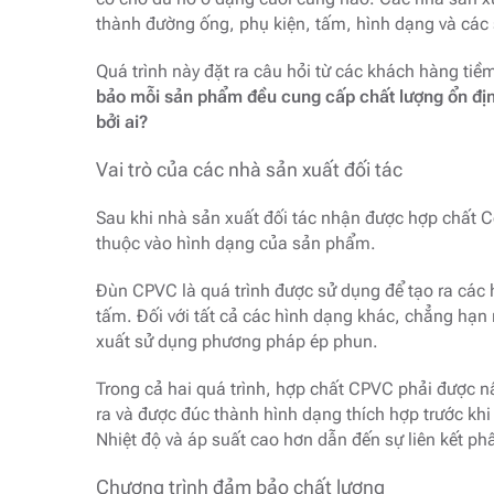
thành đường ống, phụ kiện, tấm, hình dạng và cá
Quá trình này đặt ra câu hỏi từ các khách hàng ti
bảo mỗi sản phẩm đều cung cấp chất lượng ổn địn
bởi ai?
Vai trò của các nhà sản xuất đối tác
Sau khi nhà sản xuất đối tác nhận được hợp chất 
thuộc vào hình dạng của sản phẩm.
Đùn CPVC là quá trình được sử dụng để tạo ra các 
tấm. Đối với tất cả các hình dạng khác, chẳng hạn
xuất sử dụng phương pháp ép phun.
Trong cả hai quá trình, hợp chất CPVC phải được n
ra và được đúc thành hình dạng thích hợp trước khi
Nhiệt độ và áp suất cao hơn dẫn đến sự liên kết p
Chương trình đảm bảo chất lượng