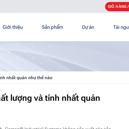
GIỎ HÀNG 
Giới thiệu
Sản phẩm
Dự án
Tài ng
nh nhất quán như thế nào
t lượng và tính nhất quán