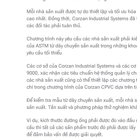
Mỗi nhà sản xuất được tự do thiết lập và tối ưu hó
cao nhất. Đồng thời, Corzan Industrial Systems đã 
các đối tác phải tuân thủ.
Chương trình này yêu cầu các nhà sản xuất phải ki
của ASTM từ dây chuyền sản xuất trong những kho
yêu cầu tối thiểu.
Các cơ sở của Corzan Industrial Systems và các cơ
9000, xác nhận các tiêu chuẩn hệ thống quản lý ch
các nhà sản xuất cũng có thể thiết lập các chương 
chí trong chương trình của Corzan CPVC dựa trên 
Để kiểm tra mẫu từ dây chuyền sản xuất, mỗi nhà 
sản xuất. Tần suất và phương pháp thử nghiệm kh
Ví dụ, kích thước đường ống phải được đo vào đầu
cầu thì tất cả các sản phẩm trước đó phải được lấy 
để đảm bảo vấn đề được giải quyết.