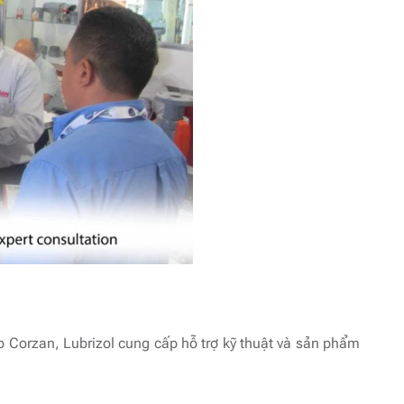
p Corzan, Lubrizol cung cấp hỗ trợ kỹ thuật và sản phẩm