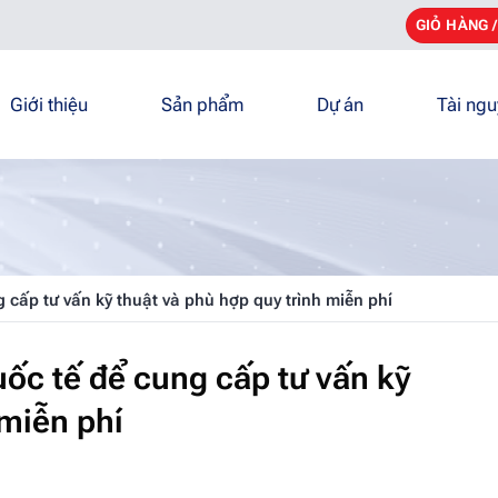
GIỎ HÀNG 
Giới thiệu
Sản phẩm
Dự án
Tài ng
cấp tư vấn kỹ thuật và phù hợp quy trình miễn phí
ốc tế để cung cấp tư vấn kỹ
 miễn phí