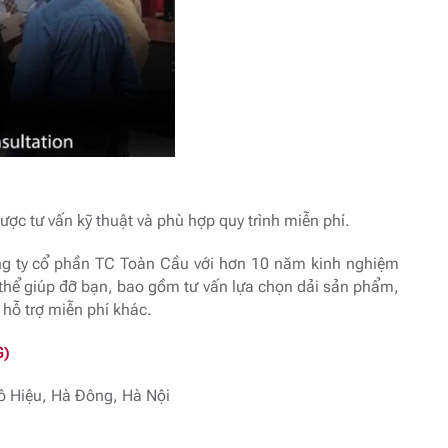
ược tư vấn kỹ thuật và phù hợp quy trình miễn phí.
Công ty cổ phần TC Toàn Cầu với hơn 10 năm kinh nghiệm
thể giúp đỡ bạn, bao gồm tư vấn lựa chọn dải sản phẩm,
 hỗ trợ miễn phí khác.
G)
ô Hiệu, Hà Đông, Hà Nội