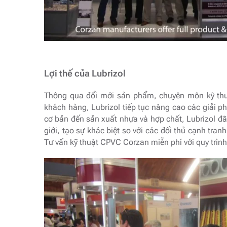
Lợi thế của Lubrizol
Thông qua đổi mới sản phẩm, chuyên môn kỹ thuật
khách hàng, Lubrizol tiếp tục nâng cao các giải ph
cơ bản đến sản xuất nhựa và hợp chất, Lubrizol đã 
giới, tạo sự khác biệt so với các đối thủ cạnh tra
Tư vấn kỹ thuật CPVC Corzan miễn phí với quy trình 