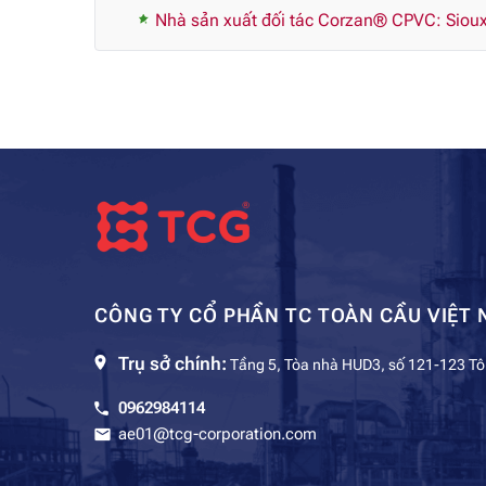
Nhà sản xuất đối tác Corzan® CPVC: Sioux
CÔNG TY CỔ PHẦN TC TOÀN CẦU VIỆT 
Trụ sở chính:
Tầng 5, Tòa nhà HUD3, số 121-123 Tô
0962984114
ae01@tcg-corporation.com