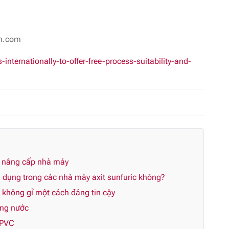
on.com
ternationally-to-offer-free-process-suitability-and-
n nâng cấp nhà máy
dụng trong các nhà máy axit sunfuric không?
p không gỉ một cách đáng tin cậy
ùng nước
CPVC