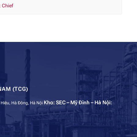
 Chief
NAM (TCG)
Kho: SEC – Mỹ Đình – Hà Nội:
 Hiệu, Hà Đông, Hà Nội