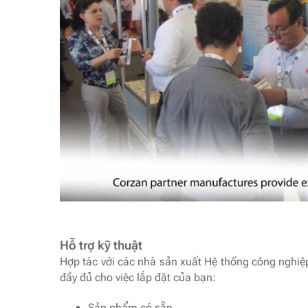
Hỗ trợ kỹ thuật
Hợp tác với các nhà sản xuất Hệ thống công nghiệ
đầy đủ cho việc lắp đặt của bạn:
Sản phẩm có sẵn