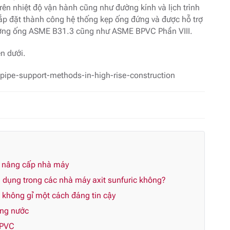
rên nhiệt độ vận hành cũng như đường kính và lịch trình
ắp đặt thành công hệ thống kẹp ống đứng và được hỗ trợ
ường ống ASME B31.3 cũng như ASME BPVC Phần VIII.
n dưới.
-pipe-support-methods-in-high-rise-construction
n nâng cấp nhà máy
dụng trong các nhà máy axit sunfuric không?
p không gỉ một cách đáng tin cậy
ùng nước
CPVC