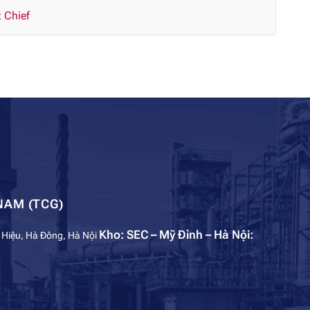
 Chief
NAM (TCG)
Kho: SEC – Mỹ Đình – Hà Nội:
 Hiệu, Hà Đông, Hà Nội