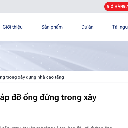
GIỎ HÀNG 
Giới thiệu
Sản phẩm
Dự án
Tài ng
g trong xây dựng nhà cao tầng
p đỡ ống đứng trong xây