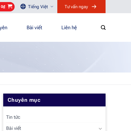
Tiếng Việt
Tư vấn ngay
/
0
₫
uyên
Bài viết
Liên hệ
Chuyên mục
Tin tức
Bài viết