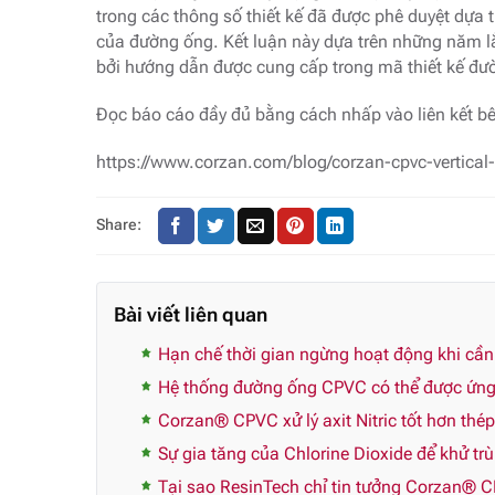
trong các thông số thiết kế đã được phê duyệt dựa t
của đường ống. Kết luận này dựa trên những năm l
bởi hướng dẫn được cung cấp trong mã thiết kế đ
Đọc báo cáo đầy đủ bằng cách nhấp vào liên kết bê
https://www.corzan.com/blog/corzan-cpvc-vertical
Share:
Bài viết liên quan
Hạn chế thời gian ngừng hoạt động khi cầ
Hệ thống đường ống CPVC có thể được ứng 
Corzan® CPVC xử lý axit Nitric tốt hơn thé
Sự gia tăng của Chlorine Dioxide để khử tr
Tại sao ResinTech chỉ tin tưởng Corzan® 