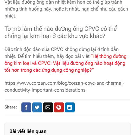
Vật liệu đường ống dẫn nhiệt kém hơn có thể giúp tránh
những tình huống này, hoặc ít nhất, hạn chế nhu cầu cách
nhiệt.
Tò mò làm thế nào đường ống CPVC có thể
chống lại kim loại ở các khu vực khác?
Đặc tính độc đáo của CPVC không dừng lại ở tính dẫn
nhiệt. Để tìm hiểu thêm, hãy đọc bài viết
“Hệ thống đường
ống kim loại và CPVC: Vật liệu đường ống nào hoạt động
tốt hơn trong các ứng dụng công nghiệp?”
https://www.corzan.com/blog/corzan-cpvc-and-thermal-
conductivity-important-considerations
Share:
Bài viết liên quan