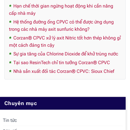
Hạn chế thời gian ngừng hoạt động khi cần nâng
cấp nhà máy
Hệ thống đường ống CPVC có thể được ứng dụng
trong các nhà máy axit sunfuric không?
Corzan® CPVC xử lý axit Nitric tốt hơn thép không gỉ
một cách đáng tin cậy
Sự gia tăng của Chlorine Dioxide để khử trùng nước
Tại sao ResinTech chỉ tin tưởng Corzan® CPVC
Nhà sản xuất đối tác Corzan® CPVC: Sioux Chief
Chuyên mục
Tin tức