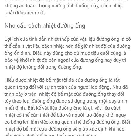
không an toàn. Trong những tình huống này, cách nhiệt
phải được xem xét.
Nhu cầu cách nhiệt đường ống
Lợi ích của tính dẫn nhiệt thấp của vật liệu đường ống là có
thể cần ít vật liệu cách nhiệt hơn để giữ nhiệt độ của đường
ống ổn định. Điều này đúng cho dù mục tiêu cuối cùng là
bảo vệ khỏi nhiệt độ bên ngoài của đường ống hay duy trì
nhiệt độ không đổi trong đường ống.
Hiểu được nhiệt độ bề mặt tối đa của đường ống là rất
quan trọng đối với sự an toàn của người lao động. Như đã
trình bày ở trên, nhiệt độ bề mặt của đường ống thay đổi
tùy theo loại đường ống được sử dụng trong một quy trình
nhất định. Bất kể vật liệu đường ống là gì, vật liệu cách
nhiệt có thể cần thiết để bảo vệ người lao động khỏi nguy
cơ bỏng khi làm việc xung quanh hệ thống đường ống. Biết
nhiệt độ bề mặt của đường ống sẽ giúp xác định khi nào
cần cách nhiệt để giảm thiểu nguy cơ bỏng.