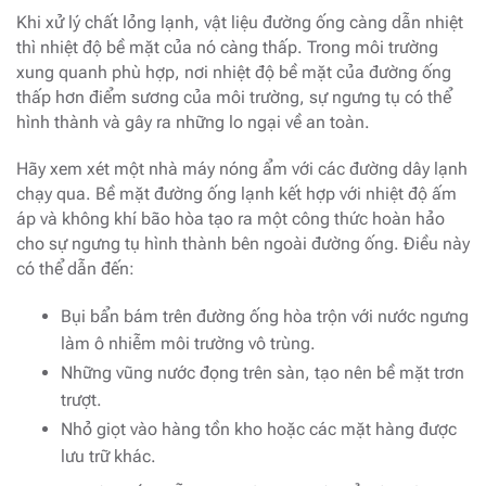
Khi xử lý chất lỏng lạnh, vật liệu đường ống càng dẫn nhiệt
thì nhiệt độ bề mặt của nó càng thấp. Trong môi trường
xung quanh phù hợp, nơi nhiệt độ bề mặt của đường ống
thấp hơn điểm sương của môi trường, sự ngưng tụ có thể
hình thành và gây ra những lo ngại về an toàn.
Hãy xem xét một nhà máy nóng ẩm với các đường dây lạnh
chạy qua. Bề mặt đường ống lạnh kết hợp với nhiệt độ ấm
áp và không khí bão hòa tạo ra một công thức hoàn hảo
cho sự ngưng tụ hình thành bên ngoài đường ống. Điều này
có thể dẫn đến:
Bụi bẩn bám trên đường ống hòa trộn với nước ngưng
làm ô nhiễm môi trường vô trùng.
Những vũng nước đọng trên sàn, tạo nên bề mặt trơn
trượt.
Nhỏ giọt vào hàng tồn kho hoặc các mặt hàng được
lưu trữ khác.