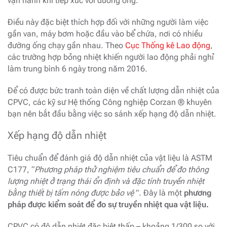
vận hành khi tiếp xúc với đường ống.
Điều này đặc biệt thích hợp đối với những người làm việc
gần van, máy bơm hoặc đầu vào bể chứa, nơi có nhiều
đường ống chạy gần nhau. Theo
Cục Thống kê Lao động
,
các trường hợp bỏng nhiệt khiến người lao động phải nghỉ
làm trung bình 6 ngày trong năm 2016.
Để có được bức tranh toàn diện về chất lượng dẫn nhiệt của
CPVC, các kỹ sư Hệ thống Công nghiệp Corzan ® khuyên
bạn nên bắt đầu bằng việc so sánh xếp hạng độ dẫn nhiệt.
Xếp hạng độ dẫn nhiệt
Tiêu chuẩn để đánh giá độ dẫn nhiệt của vật liệu là ASTM
C177, “
Phương pháp thử nghiệm tiêu chuẩn để đo thông
lượng nhiệt ở trạng thái ổn định và đặc tính truyền nhiệt
bằng thiết bị tấm nóng được bảo vệ
”. Đây là một
phương
pháp được kiểm soát để đo sự truyền nhiệt qua vật liệu.
CPVC có độ dẫn nhiệt đặc biệt thấp – khoảng 1/300 so với