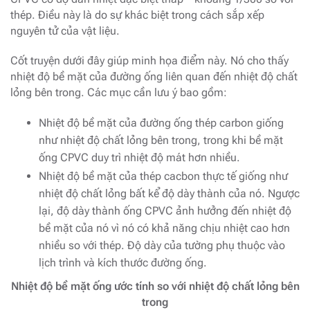
thép. Điều này là do sự khác biệt trong cách sắp xếp
nguyên tử của vật liệu.
Cốt truyện dưới đây giúp minh họa điểm này. Nó cho thấy
nhiệt độ bề mặt của đường ống liên quan đến nhiệt độ chất
lỏng bên trong. Các mục cần lưu ý bao gồm:
Nhiệt độ bề mặt của đường ống thép carbon giống
như nhiệt độ chất lỏng bên trong, trong khi bề mặt
ống CPVC duy trì nhiệt độ mát hơn nhiều.
Nhiệt độ bề mặt của thép cacbon thực tế giống như
nhiệt độ chất lỏng bất kể độ dày thành của nó. Ngược
lại, độ dày thành ống CPVC ảnh hưởng đến nhiệt độ
bề mặt của nó vì nó có khả năng chịu nhiệt cao hơn
nhiều so với thép. Độ dày của tường phụ thuộc vào
lịch trình và kích thước đường ống.
Nhiệt độ bề mặt ống ước tính so với nhiệt độ chất lỏng bên
trong