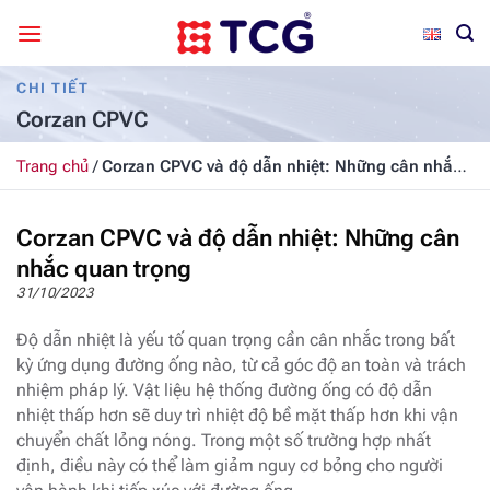
Bỏ
qua
nội
CHI TIẾT
dung
Corzan CPVC
Trang chủ
/
Corzan CPVC và độ dẫn nhiệt: Những cân nhắc
quan trọng
Corzan CPVC và độ dẫn nhiệt: Những cân
nhắc quan trọng
31/10/2023
Độ dẫn nhiệt là yếu tố quan trọng cần cân nhắc trong bất
kỳ ứng dụng đường ống nào, từ cả góc độ an toàn và trách
nhiệm pháp lý. Vật liệu hệ thống đường ống có độ dẫn
nhiệt thấp hơn sẽ duy trì nhiệt độ bề mặt thấp hơn khi vận
chuyển chất lỏng nóng. Trong một số trường hợp nhất
định, điều này có thể làm giảm nguy cơ bỏng cho người