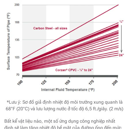
*Lưu ý: Sơ đồ giả định nhiệt độ môi trường xung quanh là
68°F (20°C) và lưu lượng nước ở tốc độ 6,5 ft./giây. (2 m/s)
Bất kể vật liệu nào, một số ứng dụng công nghiệp nhất
định sẽ làm tăng nhiệt độ bề mặt của đường ống đến mức