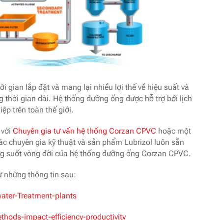
 gian lắp đặt và mang lại nhiều lợi thế về hiệu suất và
g thời gian dài. Hệ thống đường ống được hỗ trợ bởi lịch
p trên toàn thế giới.
 với
Chuyên gia tư vấn hệ thống Corzan CPVC
hoặc một
ác chuyên gia kỹ thuật và sản phẩm Lubrizol luôn sẵn
ong suốt vòng đời của hệ thống đường ống Corzan CPVC.
ừ những thông tin sau:
ater-Treatment-plants
hods-impact-efficiency-productivity