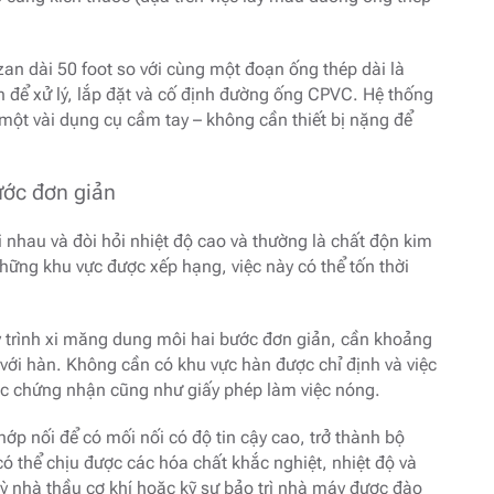
an dài 50 foot so với cùng một đoạn ống thép dài là
 để xử lý, lắp đặt và cố định đường ống CPVC. Hệ thống
một vài dụng cụ cầm tay – không cần thiết bị nặng để
ước đơn giản
 nhau và đòi hỏi nhiệt độ cao và thường là chất độn kim
những khu vực được xếp hạng, việc này có thể tốn thời
trình xi măng dung môi hai bước đơn giản, cần khoảng
với hàn. Không cần có khu vực hàn được chỉ định và việc
ợc chứng nhận cũng như giấy phép làm việc nóng.
p nối để có mối nối có độ tin cậy cao, trở thành bộ
ó thể chịu được các hóa chất khắc nghiệt, nhiệt độ và
kỳ nhà thầu cơ khí hoặc kỹ sư bảo trì nhà máy được đào