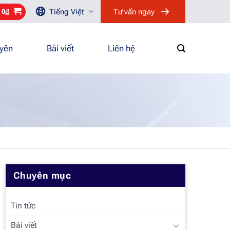
Tiếng Việt
Tư vấn ngay
/
0
₫
uyên
Bài viết
Liên hệ
Chuyên mục
Tin tức
Bài viết