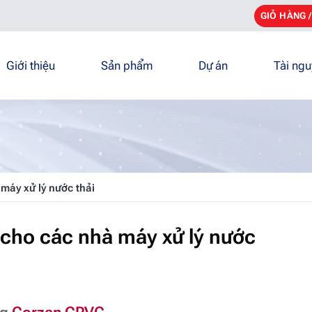
GIỎ HÀNG 
Giới thiệu
Sản phẩm
Dự án
Tài ng
máy xử lý nước thải
 cho các nhà máy xử lý nước