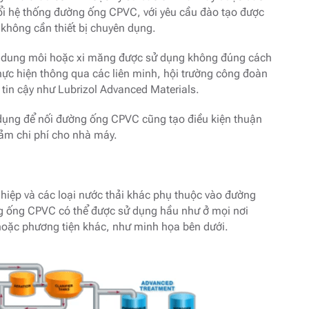
ổi hệ thống đường ống CPVC, với yêu cầu đào tạo được
 không cần thiết bị chuyên dụng.
ăng dung môi hoặc xi măng được sử dụng không đúng cách
hực hiện thông qua các liên minh, hội trường công đoàn
 tin cậy như Lubrizol Advanced Materials.
dụng để nối đường ống CPVC cũng tạo điều kiện thuận
giảm chi phí cho nhà máy.
hiệp và các loại nước thải khác phụ thuộc vào đường
g ống CPVC có thể được sử dụng hầu như ở mọi nơi
hoặc phương tiện khác, như minh họa bên dưới.