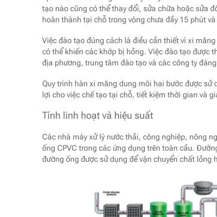
tạo nào cũng có thể thay đổi, sửa chữa hoặc sửa đ
hoàn thành tại chỗ trong vòng chưa đầy 15 phút và
Việc đào tạo đúng cách là điều cần thiết vì xi m
có thể khiến các khớp bị hỏng. Việc đào tạo được t
địa phương, trung tâm đào tạo và các công ty đáng
Quy trình hàn xi măng dung môi hai bước được sử 
lợi cho việc chế tạo tại chỗ, tiết kiệm thời gian và 
Tính linh hoạt và hiệu suất
Các nhà máy xử lý nước thải, công nghiệp, nông ng
ống CPVC trong các ứng dụng trên toàn cầu. Đườn
đường ống được sử dụng để vận chuyển chất lỏng 