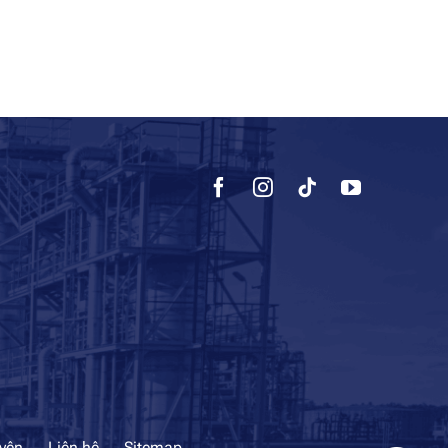
uyên
Liên hệ
Sitemap