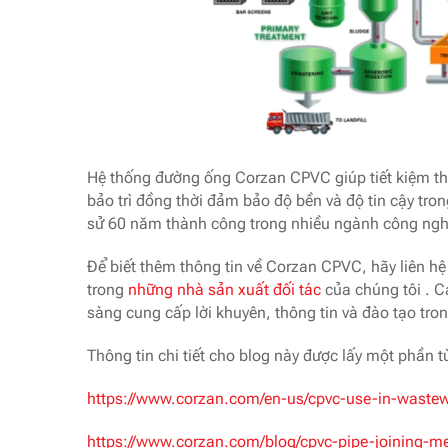
Hệ thống đường ống Corzan CPVC giúp tiết kiệm thời
bảo trì đồng thời đảm bảo độ bền và độ tin cậy tron
sử 60 năm thành công trong nhiều ngành công nghiệ
Để biết thêm thông tin về Corzan CPVC, hãy liên hệ
trong
những nhà sản xuất đối tác
của chúng tôi . C
sàng cung cấp lời khuyên, thông tin và đào tạo tr
Thông tin chi tiết cho blog này được lấy một phần t
https://www.corzan.com/en-us/cpvc-use-in-wastew
https://www.corzan.com/blog/cpvc-pipe-joining-met