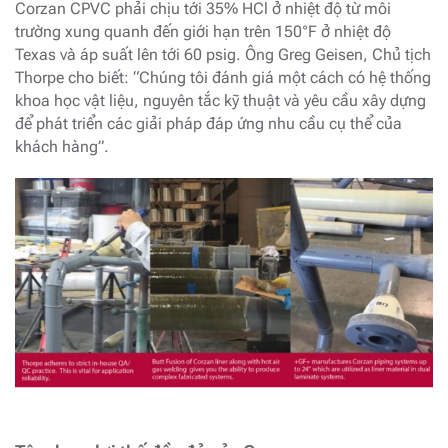
Corzan CPVC phải chịu tới 35% HCl ở nhiệt độ từ môi
trường xung quanh đến giới hạn trên 150°F ở nhiệt độ
Texas và áp suất lên tới 60 psig. Ông Greg Geisen, Chủ tịch
Thorpe cho biết: “Chúng tôi đánh giá một cách có hệ thống
khoa học vật liệu, nguyên tắc kỹ thuật và yêu cầu xây dựng
để phát triển các giải pháp đáp ứng nhu cầu cụ thể của
khách hàng”.