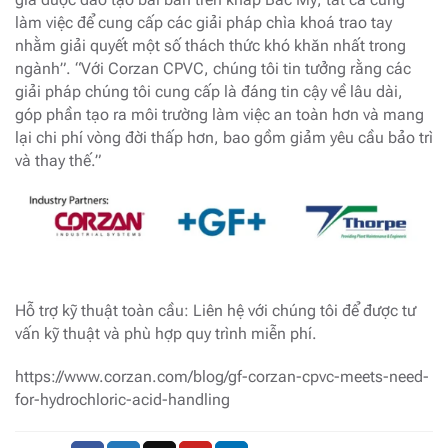
làm việc để cung cấp các giải pháp chìa khoá trao tay
nhằm giải quyết một số thách thức khó khăn nhất trong
ngành”. “Với Corzan CPVC, chúng tôi tin tưởng rằng các
giải pháp chúng tôi cung cấp là đáng tin cậy về lâu dài,
góp phần tạo ra môi trường làm việc an toàn hơn và mang
lại chi phí vòng đời thấp hơn, bao gồm giảm yêu cầu bảo trì
và thay thế.”
Hỗ trợ kỹ thuật toàn cầu: Liên hệ với chúng tôi để được tư
vấn kỹ thuật và phù hợp quy trình miễn phí.
https://www.corzan.com/blog/gf-corzan-cpvc-meets-need-
for-hydrochloric-acid-handling