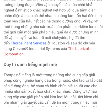
tưởng tượng được. Việc vận chuyển các hóa chất khắc
nghiệt ở nhiệt độ khắc nghiệt kết hợp với quá trình điện
phân điện áp cao có thể nhanh chóng làm tổn hại đến tính
toàn vẹn của hầu hết các hệ thống đường ống. Vì vậy, khi
một trong những nhà sản xuất sản phẩm clo-kiềm lớn nhất
thế giới cần một giải pháp hiệu quả đã được chứng minh
để vận chuyển và lưu trữ axit clohydric, họ đã tìm
đến
Thorpe Plant Services
ở Houston và sau đó chuyển
sang Corzan® Industrial Systems của
The Lubrizol
Corporation
.
Duy trì danh tiếng mạnh mẽ
Thorpe nổi tiếng là một trong những nhà cung cấp giải
pháp công nghiệp hàng đầu trong nước, chế tạo và lắp đặt
các đường ống, bể chứa và bình chứa hiệu suất cao cho
nhiều nhà sản xuất hóa chất khác nhau. Công ty tự hào
cung cấp các giải pháp phi kim loại lâu dài, tiết kiệm chi
phí nhằm giải quyết các vấn đề ăn mòn trong nhiều môi