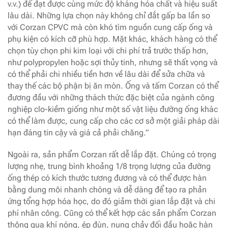
v.v.) để đạt được cùng mức độ kháng hóa chất và hiệu suất
lâu dài. Những lựa chọn này không chỉ đắt gấp ba lần so
với Corzan CPVC mà còn khó tìm nguồn cung cấp ống và
phụ kiện có kích cỡ phù hợp. Mặt khác, khách hàng có thể
chọn tùy chọn phi kim loại với chi phí trả trước thấp hơn,
như polypropylen hoặc sợi thủy tinh, nhưng sẽ thất vọng và
có thể phải chi nhiều tiền hơn về lâu dài để sửa chữa và
thay thế các bộ phận bị ăn mòn. Ống và tấm Corzan có thể
đương đầu với những thách thức đặc biệt của ngành công
nghiệp clo-kiềm giống như một số vật liệu đường ống khác
có thể làm được, cung cấp cho các cơ sở một giải pháp dài
hạn đáng tin cậy và giá cả phải chăng.”
Ngoài ra, sản phẩm Corzan rất dễ lắp đặt. Chúng có trọng
lượng nhẹ, trung bình khoảng 1/8 trọng lượng của đường
ống thép có kích thước tương đương và có thể được hàn
bằng dung môi nhanh chóng và dễ dàng để tạo ra phản
ứng tổng hợp hóa học, do đó giảm thời gian lắp đặt và chi
phí nhân công. Cũng có thể kết hợp các sản phẩm Corzan
thông qua khí nóng, ép đùn, nung chảy đối đầu hoặc hàn