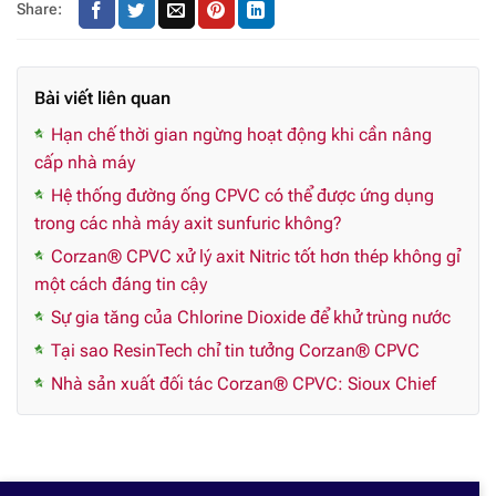
Share:
Bài viết liên quan
Hạn chế thời gian ngừng hoạt động khi cần nâng
cấp nhà máy
Hệ thống đường ống CPVC có thể được ứng dụng
trong các nhà máy axit sunfuric không?
Corzan® CPVC xử lý axit Nitric tốt hơn thép không gỉ
một cách đáng tin cậy
Sự gia tăng của Chlorine Dioxide để khử trùng nước
Tại sao ResinTech chỉ tin tưởng Corzan® CPVC
Nhà sản xuất đối tác Corzan® CPVC: Sioux Chief