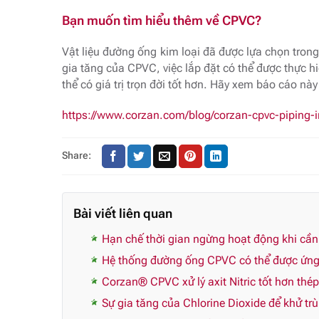
Bạn muốn tìm hiểu thêm về CPVC?
Vật liệu đường ống kim loại đã được lựa chọn trong
gia tăng của CPVC, việc lắp đặt có thể được thực 
thể có giá trị trọn đời tốt hơn. Hãy xem báo cáo này
https://www.corzan.com/blog/corzan-cpvc-piping-in
Share:
Bài viết liên quan
Hạn chế thời gian ngừng hoạt động khi cầ
Hệ thống đường ống CPVC có thể được ứng 
Corzan® CPVC xử lý axit Nitric tốt hơn thé
Sự gia tăng của Chlorine Dioxide để khử tr