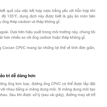
kết quả của việc kết hợp rượu trắng yếu với hỗn hợp khí
ệt độ 135°F, dung dịch này được biết là gây ăn mòn bên
ệu ống thép cacbon và thép không gỉ.
oài. Dựa trên hiệu suất trong môi trường này, chúng tôi
i hơn nhiều so với ống carbon hoặc thép không gỉ.
g Corzan CPVC mang lại những lợi thế về tính đơn giản,
ảo trì dễ dàng hơn
đường ống kim loại, đường ống CPVC có thể được lắp đặt
 với nhau bằng xi măng dung môi. Xi măng dung môi tạo
nhau. Sau khi được xử lý (sau vài giây), đường may sẽ trở