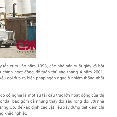
y tắc cụm vào năm 1998, các nhà sản xuất giấy và bột
ều chỉnh hoạt động để tuân thủ vào tháng 4 năm 2001.
kêu gọi đưa ra biện pháp ngăn ngừa ô nhiễm thống nhất
 đó có nghĩa là một sự tái cấu trúc lớn hoạt động của thị
lorida, bao gồm cả những thay đổi sâu rộng đối với nhà
ing Co. để xác định các vật liệu xây dựng tiết kiệm chi
ng khắc nghiệt.