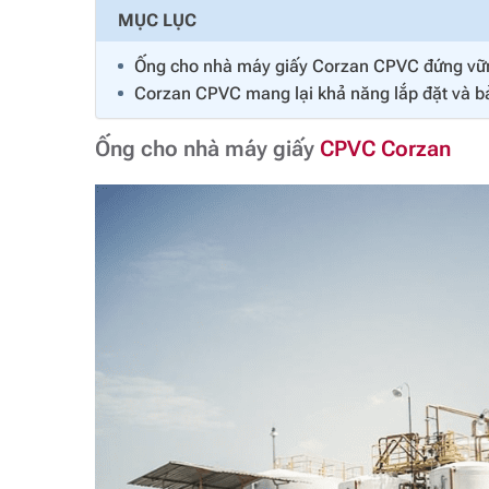
MỤC LỤC
Ống cho nhà máy giấy Corzan CPVC đứng vữn
Corzan CPVC mang lại khả năng lắp đặt và bả
Ống cho nhà máy giấy
CPVC Corzan