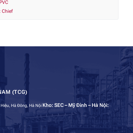
CPVC
 Chief
NAM (TCG)
Kho: SEC – Mỹ Đình – Hà Nội:
 Hiệu, Hà Đông, Hà Nội