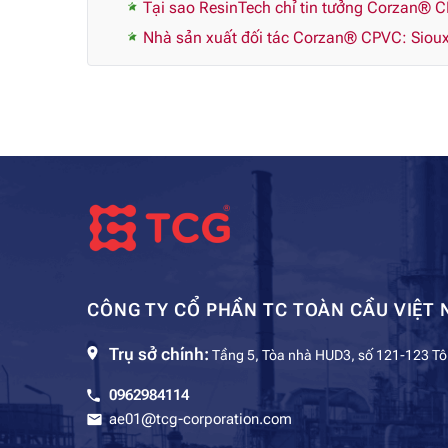
Tại sao ResinTech chỉ tin tưởng Corzan® 
Nhà sản xuất đối tác Corzan® CPVC: Sioux
CÔNG TY CỔ PHẦN TC TOÀN CẦU VIỆT 
Trụ sở chính:
Tầng 5, Tòa nhà HUD3, số 121-123 Tô
0962984114
ae01@tcg-corporation.com