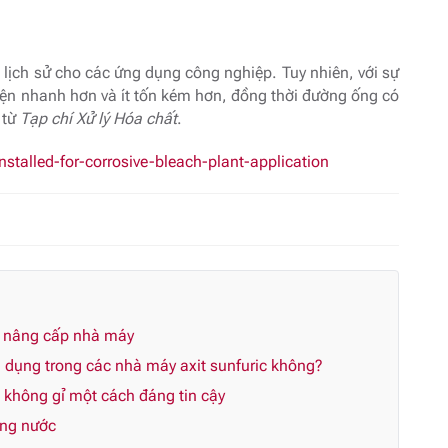
 lịch sử cho các ứng dụng công nghiệp. Tuy nhiên, với sự
hiện nhanh hơn và ít tốn kém hơn, đồng thời đường ống có
 từ
Tạp chí Xử lý Hóa chất
.
stalled-for-corrosive-bleach-plant-application
n nâng cấp nhà máy
dụng trong các nhà máy axit sunfuric không?
p không gỉ một cách đáng tin cậy
ùng nước