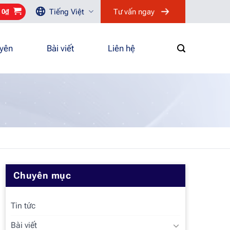
Tiếng Việt
Tư vấn ngay
/
0
₫
uyên
Bài viết
Liên hệ
Chuyên mục
Tin tức
Bài viết