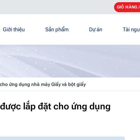
GIỎ HÀNG 
Giới thiệu
Sản phẩm
Dự án
Tài ng
ho ứng dụng nhà máy Giấy và bột giấy
ược lắp đặt cho ứng dụng