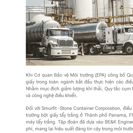
Khi Cơ quan Bảo vệ Môi trường (EPA) công bố Qu
giấy trong toàn ngành bắt đầu thực hiện các đi
Nhằm mục đích giảm lượng khí thải, Quy tắc cụm 
và công nghệ điều khiển.
Đối với Smurfit -Stone Container Corporation, điều
trường bột giấy tẩy trắng ở Thành phố Panama, F
máy tẩy trắng. Tập đoàn đã dựa vào BE&K Engineer
phí, mang lại hiệu suất đáng tin cậy trong môi trườ