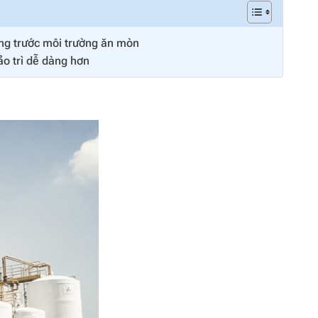
g trước môi trường ăn mòn
o trì dễ dàng hơn