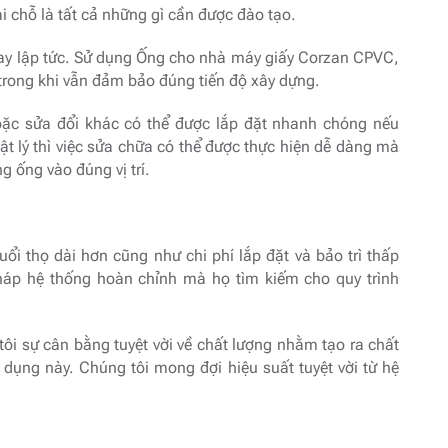
 chỗ là tất cả những gì cần được đào tạo.
ay lập tức. Sử dụng Ống cho nhà máy giấy Corzan CPVC,
 trong khi vẫn đảm bảo đúng tiến độ xây dựng.
ặc sửa đổi khác có thể được lắp đặt nhanh chóng nếu
t lý thì việc sửa chữa có thể được thực hiện dễ dàng mà
 ống vào đúng vị trí.
uổi thọ dài hơn cũng như chi phí lắp đặt và bảo trì thấp
áp hệ thống hoàn chỉnh mà họ tìm kiếm cho quy trình
i sự cân bằng tuyệt vời về chất lượng nhằm tạo ra chất
g dụng này. Chúng tôi mong đợi hiệu suất tuyệt vời từ hệ