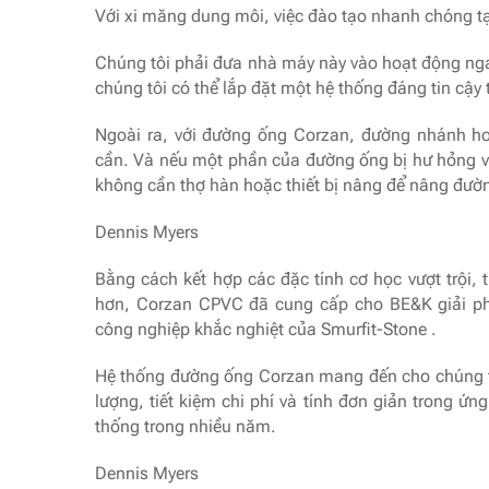
Với xi măng dung môi, việc đào tạo nhanh chóng tại
Chúng tôi phải đưa nhà máy này vào hoạt động ng
chúng tôi có thể lắp đặt một hệ thống đáng tin cậy
Ngoài ra, với đường ống Corzan, đường nhánh ho
cần. Và nếu một phần của đường ống bị hư hỏng vậ
không cần thợ hàn hoặc thiết bị nâng để nâng đường
Dennis Myers
Bằng cách kết hợp các đặc tính cơ học vượt trội, t
hơn, Corzan CPVC đã cung cấp cho BE&K giải ph
công nghiệp khắc nghiệt của Smurfit-Stone .
Hệ thống đường ống Corzan mang đến cho chúng tô
lượng, tiết kiệm chi phí và tính đơn giản trong ứn
thống trong nhiều năm.
Dennis Myers