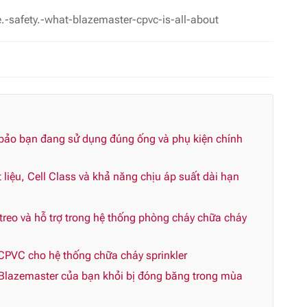
.-safety.-what-blazemaster-cpvc-is-all-about
 bảo bạn đang sử dụng đúng ống và phụ kiện chính
liệu, Cell Class và khả năng chịu áp suất dài hạn
reo và hỗ trợ trong hệ thống phòng cháy chữa cháy
CPVC cho hệ thống chữa cháy sprinkler
Blazemaster của bạn khỏi bị đóng băng trong mùa