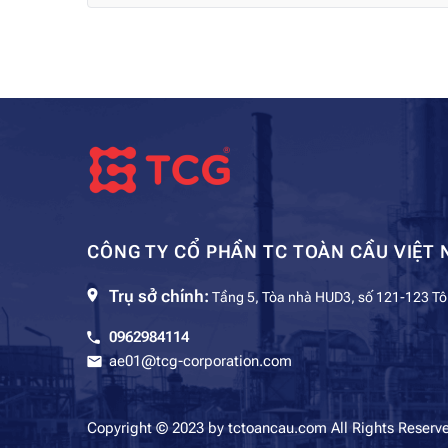
CÔNG TY CỔ PHẦN TC TOÀN CẦU VIỆT 
Trụ sở chính:
Tầng 5, Tòa nhà HUD3, số 121-123 Tô
0962984114
ae01@tcg-corporation.com
Copyright © 2023 by tctoancau.com All Rights Reserv