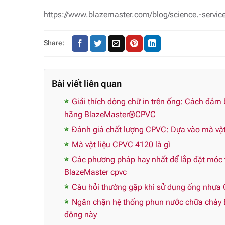
https://www.blazemaster.com/blog/science.-service
Share:
Bài viết liên quan
Giải thích dòng chữ in trên ống: Cách đảm
hãng BlazeMaster®CPVC
Đánh giá chất lượng CPVC: Dựa vào mã vật 
Mã vật liệu CPVC 4120 là gì
Các phương pháp hay nhất để lắp đặt móc t
BlazeMaster cpvc
Câu hỏi thường gặp khi sử dụng ống nhựa 
Ngăn chặn hệ thống phun nước chữa cháy 
đông này