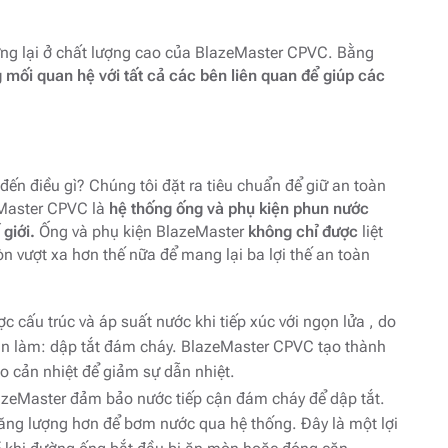
dừng lại ở chất lượng cao của BlazeMaster CPVC. Bằng
 mối quan hệ với tất cả các bên liên quan để giúp các
n điều gì? Chúng tôi đặt ra tiêu chuẩn để giữ an toàn
zeMaster CPVC là
hệ thống ống và phụ kiện phun nước
giới.
Ống và phụ kiện BlazeMaster
không chỉ được
liệt
 vượt xa hơn thế nữa để mang lại ba lợi thế an toàn
cấu trúc và áp suất nước khi tiếp xúc với ngọn lửa , do
ần làm: dập tắt đám cháy. BlazeMaster CPVC tạo thành
o cản nhiệt để giảm sự dẫn nhiệt.
zeMaster đảm bảo nước tiếp cận đám cháy để dập tắt.
ăng lượng hơn để bơm nước qua hệ thống. Đây là một lợi