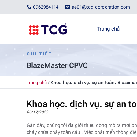
Bỏ
0962984114
ae01@tcg-corporation.com
qua
nội
dung
Trang chủ
CHI TIẾT
BlazeMaster CPVC
Trang chủ
/
Khoa học. dịch vụ. sự an toàn. Blazema
Khoa học. dịch vụ. sự an t
08/12/2023
Gần đây, chúng tôi đã giới thiệu dòng mô tả mới 
cháy chữa cháy toàn cầu . Việc phát triển thông điệ