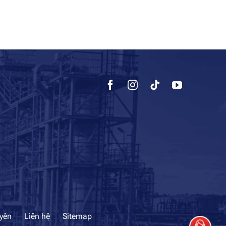
uyên
Liên hệ
Sitemap