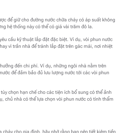
gược để giữ cho đường nước chữa cháy có áp suất không
 hệ thống này có thể có giá vài trăm đô la.
u cầu kỹ thuật lắp đặt đặc biệt. Ví dụ, vòi phun nước
ay vì trần nhà để tránh lắp đặt trên gác mái, nơi nhiệt
hưởng đến chi phí. Ví dụ, những ngôi nhà nằm trên
nước để đảm bảo đủ lưu lượng nước tới các vòi phun
 tùy chọn hạn chế cho các tiện ích bổ sung có thể ảnh
ụ, chủ nhà có thể lựa chọn vòi phun nước có tính thẩm
 cháy cho gia đình, hãy nhớ rằng bạn nên tiết kiệm tiền