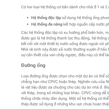
Có hai loại hệ thống cơ bản dành cho nhà ở 1 và 2 
Hệ thống độc lập
sử dụng hệ thống ống phun
Hệ thống đa năng
kết hợp nguồn cấp nước ph
Các hệ thống độc lập có xu hướng phổ biến hơn, m
được gọi là hệ thống thanh lọc thụ động, hệ thống 
kết nối với một thiết bị nước uống được ngoài vòi 
Nhà vệ sinh này được xả nước thường xuyên ở hầu h
sự cần thiết của van chảy ngược, điều này có thể l
Đường ống
Loại đường ống được chọn cho một dự án có thể có
chẳng hạn như CPVC hoặc thép. Nghiên cứu của N
là vật liệu được ưa chuộng cho các dự án nhà ở. 
với thép, trong số những loại khác. CPVC cũng dễ lắ
thống chữa cháy dân dụng. Một số hệ thống có thể
thép được sử dụng ở những khu vực chưa hoàn thi