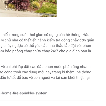
i thiểu trong suốt thời gian sử dụng của hệ thống. Hầu
ì
vì chủ nhà có thể tiến hành kiểm tra dòng chảy đơn giản
ng chảy ngược có thể yêu cầu nhà thầu lắp đặt vòi phun
đảm bảo phòng cháy chữa cháy 24/7 cho gia đình bạn là
õ về chi phí lắp đặt các đầu phun nước phản ứng nhanh,
 công trình xây dựng mới hay trang bị thêm, hệ thống
ầu tư tốt để bảo vệ con người và tài sản khỏi thiệt hại
-home-fire-sprinkler-system