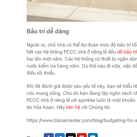
Bảo trì dễ dàng
Ngoài ra, chủ nhà có thể dự đoán mức độ bảo trì tố
hết các hệ thống PCCC nhà ở riêng lẻ đều
dễ bảo tr
hai lần một năm. Các hệ thống có thiết bị ngăn dò
nước kiểm tra hàng năm. Dù thế nào đi nữa, việc 
điều tối thiểu.
Khi đã đánh giá được sáu yếu tố này, bạn sẽ hiểu r
cứu mạng sống. Cho dù bạn đang lập ngân sách cho
PCCC nhà ở riêng lẻ với spinkler luôn là một khoản đ
do hỏa hoạn. Hãy
liên hệ
với Chúng tôi.
https://www.blazemaster.com/blog/budgeting-for-a