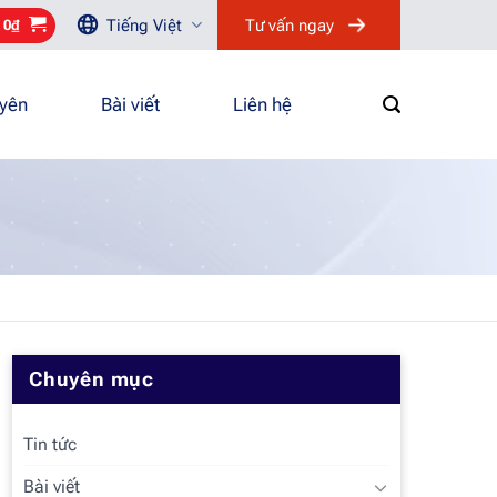
Tiếng Việt
Tư vấn ngay
/
0
₫
uyên
Bài viết
Liên hệ
Chuyên mục
Tin tức
Bài viết