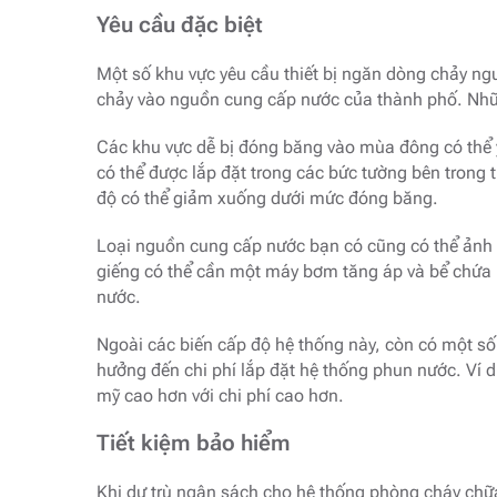
Yêu cầu đặc biệt
Một số khu vực yêu cầu thiết bị ngăn dòng chảy n
chảy vào nguồn cung cấp nước của thành phố. Những
Các khu vực dễ bị đóng băng vào mùa đông có thể yê
có thể được lắp đặt trong các bức tường bên trong th
độ có thể giảm xuống dưới mức đóng băng.
Loại nguồn cung cấp nước bạn có cũng có thể ảnh 
giếng có thể cần một máy bơm tăng áp và bể chứa 
nước.
Ngoài các biến cấp độ hệ thống này, còn có một số
hưởng đến chi phí lắp đặt hệ thống phun nước. Ví d
mỹ cao hơn với chi phí cao hơn.
Tiết kiệm bảo hiểm
Khi dự trù ngân sách cho hệ thống phòng cháy chữa