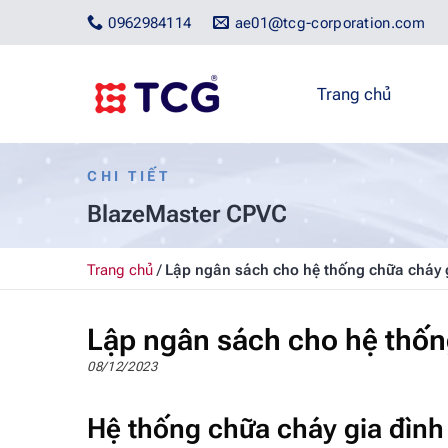
Bỏ
0962984114
ae01@tcg-corporation.com
qua
nội
dung
Trang chủ
CHI TIẾT
BlazeMaster CPVC
Trang chủ
/
Lập ngân sách cho hệ thống chữa cháy 
Lập ngân sách cho hệ thốn
08/12/2023
Hệ thống chữa cháy gia đình