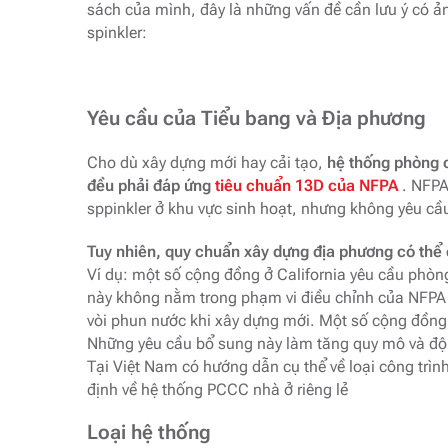
sách của mình, đây là những vấn đề cần lưu ý có ả
spinkler:
Yêu cầu của Tiểu bang và Địa phương
Cho dù xây dựng mới hay cải tạo,
hệ thống phòng c
đều phải đáp ứng
tiêu chuẩn 13D của NFPA
. NFPA
sppinkler ở khu vực sinh hoạt, nhưng không yêu cầ
Tuy nhiên, quy chuẩn xây dựng địa phương có thể 
Ví dụ: một số cộng đồng ở California yêu cầu phòn
này không nằm trong phạm vi điều chỉnh của NFPA
vòi phun nước khi xây dựng mới. Một số cộng đồng
Những yêu cầu bổ sung này làm tăng quy mô và độ 
Tại Việt Nam có hướng dẫn cụ thể về loại công trình
định về hệ thống PCCC nhà ở riêng lẻ
Loại hệ thống