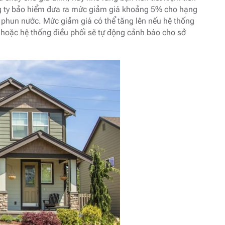
g ty bảo hiểm đưa ra mức giảm giá khoảng 5% cho hạng
 phun nước. Mức giảm giá có thể tăng lên nếu hệ thống
 hoặc hệ thống điều phối sẽ tự động cảnh báo cho sở