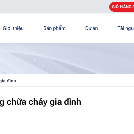
GIỎ HÀNG 
Giới thiệu
Sản phẩm
Dự án
Tài ng
gia đình
g chữa cháy gia đình