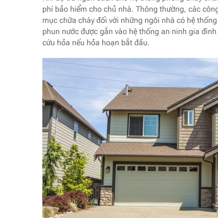
phí bảo hiểm cho chủ nhà. Thông thường, các côn
mục chữa cháy đối với những ngôi nhà có hệ thống
phun nước được gắn vào hệ thống an ninh gia đình
cứu hỏa nếu hỏa hoạn bắt đầu.