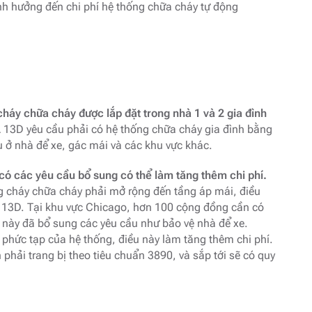
nh hưởng đến chi phí hệ thống chữa cháy tự động
háy chữa cháy được lắp đặt trong nhà 1 và 2 gia đình
 13D yêu cầu phải có hệ thống chữa cháy gia đình bằng
u ở nhà để xe, gác mái và các khu vực khác.
có các yêu cầu bổ sung có thể làm tăng thêm chi phí.
g cháy chữa cháy phải mở rộng đến tầng áp mái, điều
 13D. Tại khu vực Chicago, hơn 100 cộng đồng cần có
 này đã bổ sung các yêu cầu như bảo vệ nhà để xe.
phức tạp của hệ thống, điều này làm tăng thêm chi phí.
 phải trang bị theo tiêu chuẩn 3890, và sắp tới sẽ có quy