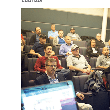
Lubrizol