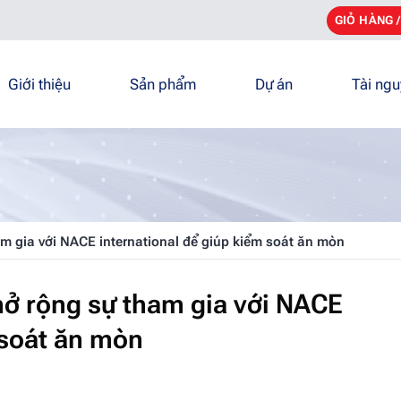
GIỎ HÀNG 
Giới thiệu
Sản phẩm
Dự án
Tài ng
am gia với NACE international để giúp kiểm soát ăn mòn
mở rộng sự tham gia với NACE
 soát ăn mòn