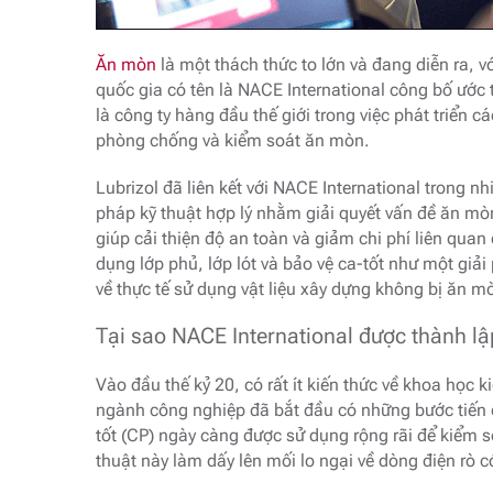
Ăn mòn
là một thách thức to lớn và đang diễn ra,
quốc gia có tên là NACE International công bố ước 
là công ty hàng đầu thế giới trong việc phát triển 
phòng chống và kiểm soát ăn mòn.
Lubrizol đã liên kết với NACE International trong 
pháp kỹ thuật hợp lý nhằm giải quyết vấn đề ăn m
giúp cải thiện độ an toàn và giảm chi phí liên qua
dụng lớp phủ, lớp lót và bảo vệ ca-tốt như một giả
về thực tế sử dụng vật liệu xây dựng không bị ăn m
Tại sao NACE International được thành lậ
Vào đầu thế kỷ 20, có rất ít kiến ​​thức về khoa họ
ngành công nghiệp đã bắt đầu có những bước tiến đ
tốt (CP) ngày càng được sử dụng rộng rãi để kiểm 
thuật này làm dấy lên mối lo ngại về dòng điện rò c