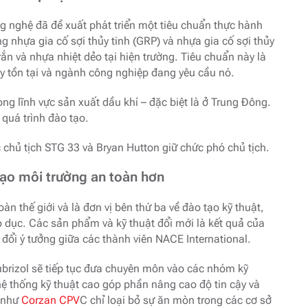
 nghệ đã đề xuất phát triển một tiêu chuẩn thực hành
g nhựa gia cố sợi thủy tinh (GRP) và nhựa gia cố sợi thủy
ắn và nhựa nhiệt dẻo tại hiện trường. Tiêu chuẩn này là
vậy tồn tại và ngành công nghiệp đang yêu cầu nó.
ng lĩnh vực sản xuất dầu khí – đặc biệt là ở Trung Đông.
 quá trình đào tạo.
 chủ tịch STG 33 và Bryan Hutton giữ chức phó chủ tịch.
tạo môi trường an toàn hơn
n thế giới và là đơn vị bên thứ ba về đào tạo kỹ thuật,
 dục. Các sản phẩm và kỹ thuật đổi mới là kết quả của
 đổi ý tưởng giữa các thành viên NACE International.
brizol sẽ tiếp tục đưa chuyên môn vào các nhóm kỹ
hệ thống kỹ thuật cao góp phần nâng cao độ tin cậy và
i như
Corzan CPV
C chỉ loại bỏ sự ăn mòn trong các cơ sở