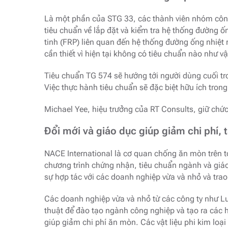
Là một phần của STG 33, các thành viên nhóm công
tiêu chuẩn về lắp đặt và kiểm tra hệ thống đường ốn
tinh (FRP) liên quan đến hệ thống đường ống nhiệt r
cần thiết vì hiện tại không có tiêu chuẩn nào như 
Tiêu chuẩn TG 574 sẽ hướng tới người dùng cuối tro
Việc thực hành tiêu chuẩn sẽ đặc biệt hữu ích trong
Michael Yee, hiệu trưởng của RT Consults, giữ chức
Đổi mới và giáo dục giúp giảm chi phí, 
NACE International là cơ quan chống ăn mòn trên toà
chương trình chứng nhận, tiêu chuẩn ngành và giáo
sự hợp tác với các doanh nghiệp vừa và nhỏ và trao
Các doanh nghiệp vừa và nhỏ từ các công ty như Lu
thuật để đào tạo ngành công nghiệp và tạo ra các 
giúp giảm chi phí ăn mòn. Các vật liệu phi kim loạ