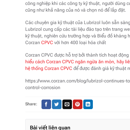
công nghiệp khi các công ty kỹ thuật, người dùng c
cũng như khả năng của nó và chọn nó để lắp đặt.
Các chuyên gia kỹ thuật của Lubrizol luôn sẵn sàng 
Lubrizol cung cấp các tài liệu đào tạo trên trang 
kỹ thuật, nghiên cứu trường hợp và Biểu đồ kháng
Corzan
CPVC
với hơn 400 loại hóa chất
Corzan CPVC được hỗ trợ bởi thành tích hoạt động
hiểu cách Corzan CPVC ngăn ngừa ăn mòn, hãy liên
hệ thống Corzan CPVC
để được đánh giá kỹ thuật m
https://www.corzan.com/blog/lubrizol-continues-to
control-corrosion
Share:
Bài viết liên quan