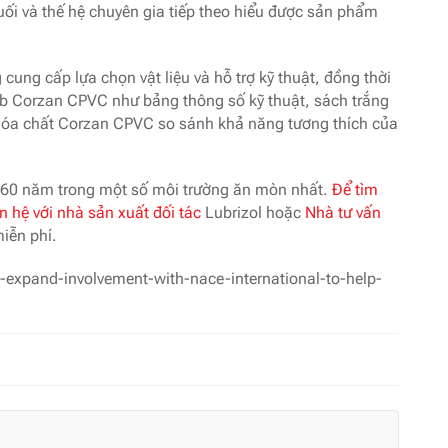
uối và thế hệ chuyên gia tiếp theo hiểu được sản phẩm
cung cấp lựa chọn vật liệu và hỗ trợ kỹ thuật, đồng thời
web Corzan CPVC như bảng thông số kỹ thuật, sách trắng
 hóa chất Corzan CPVC so sánh khả năng tương thích của
 60 năm trong một số môi trường ăn mòn nhất.
Để tìm
 hệ với nhà sản xuất đối tác
Lubrizol hoặc
Nhà tư vấn
iễn phí.
-expand-involvement-with-nace-international-to-help-