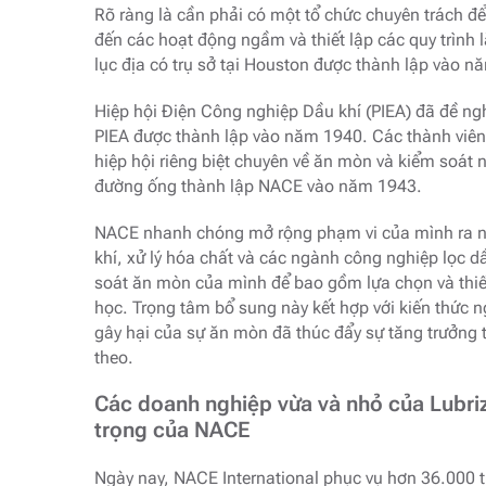
Rõ ràng là cần phải có một tổ chức chuyên trách để
đến các hoạt động ngầm và thiết lập các quy trình l
lục địa có trụ sở tại Houston được thành lập vào 
Hiệp hội Điện Công nghiệp Dầu khí (PIEA) đã đề ng
PIEA được thành lập vào năm 1940. Các thành viên 
hiệp hội riêng biệt chuyên về ăn mòn và kiểm soát
đường ống thành lập NACE vào năm 1943.
NACE nhanh chóng mở rộng phạm vi của mình ra ng
khí, xử lý hóa chất và các ngành công nghiệp lọc
soát ăn mòn của mình để bao gồm lựa chọn và thiết 
học. Trọng tâm bổ sung này kết hợp với kiến ​​thức
gây hại của sự ăn mòn đã thúc đẩy sự tăng trưởng
theo.
Các doanh nghiệp vừa và nhỏ của Lubri
trọng của NACE
Ngày nay, NACE International phục vụ hơn 36.000 t