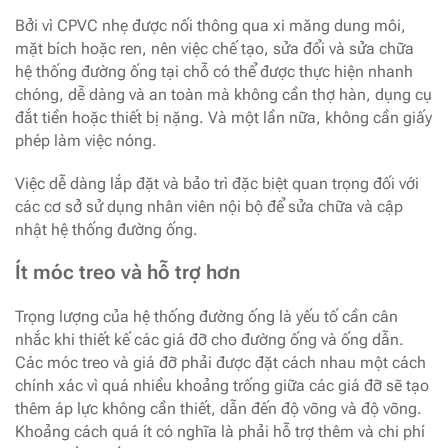
Bởi vì CPVC nhẹ được nối thông qua xi măng dung môi,
mặt bích hoặc ren, nên việc chế tạo, sửa đổi và sửa chữa
hệ thống đường ống tại chỗ có thể được thực hiện nhanh
chóng, dễ dàng và an toàn mà không cần thợ hàn, dụng cụ
đắt tiền hoặc thiết bị nặng. Và một lần nữa, không cần giấy
phép làm việc nóng.
Việc dễ dàng lắp đặt và bảo trì đặc biệt quan trọng đối với
các cơ sở sử dụng nhân viên nội bộ để sửa chữa và cập
nhật hệ thống đường ống.
Ít móc treo và hỗ trợ hơn
Trọng lượng của hệ thống đường ống là yếu tố cần cân
nhắc khi thiết kế các giá đỡ cho đường ống và ống dẫn.
Các móc treo và giá đỡ phải được đặt cách nhau một cách
chính xác vì quá nhiều khoảng trống giữa các giá đỡ sẽ tạo
thêm áp lực không cần thiết, dẫn đến độ võng và độ võng.
Khoảng cách quá ít có nghĩa là phải hỗ trợ thêm và chi phí