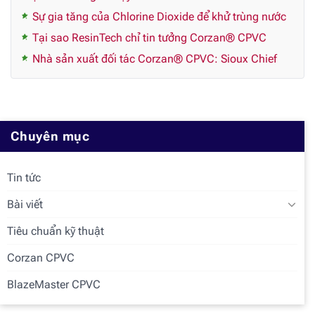
Sự gia tăng của Chlorine Dioxide để khử trùng nước
Tại sao ResinTech chỉ tin tưởng Corzan® CPVC
Nhà sản xuất đối tác Corzan® CPVC: Sioux Chief
Chuyên mục
Tin tức
Bài viết
Tiêu chuẩn kỹ thuật
Corzan CPVC
BlazeMaster CPVC