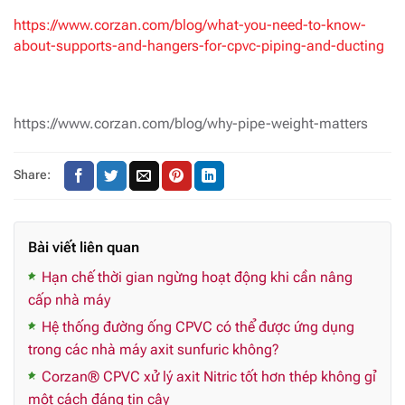
https://www.corzan.com/blog/what-you-need-to-know-
about-supports-and-hangers-for-cpvc-piping-and-ducting
https://www.corzan.com/blog/why-pipe-weight-matters
Share:
Bài viết liên quan
Hạn chế thời gian ngừng hoạt động khi cần nâng
cấp nhà máy
Hệ thống đường ống CPVC có thể được ứng dụng
trong các nhà máy axit sunfuric không?
Corzan® CPVC xử lý axit Nitric tốt hơn thép không gỉ
một cách đáng tin cậy