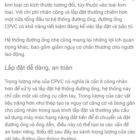
kim loại có kích thước tương đối, tùy thuộc vào loại kim
loại. Với chi phí nhân công và lắp đặt thường chiếm hơn
một nửa tổng đầu tư hệ thống đường ống, đường ống
CPVC có khả năng tiết kiệm đáng kể việc lắp đặt và bảo trì.
Hệ thống đường ống nhẹ cũng mang lại những lợi ích quan
trọng khác, bao gồm giảm nguy cơ chấn thương cho người
lao động.
Lắp đặt dễ dàng, an toàn
Trọng lượng nhẹ của CPVC có nghĩa là cần ít công nhân
hơn để xử lý và lắp đặt hệ thống đường ống, hệ thống này
chỉ cần một vài công cụ cầm tay. Trọng lượng của các vật
liệu nặng hơn như thép tạo ra nguy cơ căng cơ và bong gân
cho công nhân trong quá trình lắp đặt và thường yêu cầu
sử dụng máy móc hạng nặng đắt tiền để di chuyển và đặt
đường ống và ống dẫn, điều này có thể tạo ra các vấn đề
an toàn riêng. Biểu đồ sau đây so sánh trọng lượng của các
vật liệu đường ống thông thường.