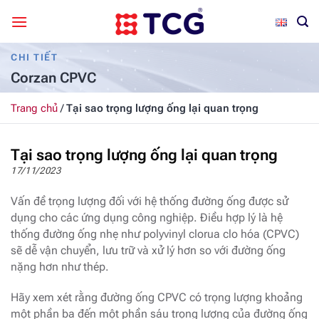
Bỏ
qua
nội
CHI TIẾT
dung
Corzan CPVC
Trang chủ
/
Tại sao trọng lượng ống lại quan trọng
Tại sao trọng lượng ống lại quan trọng
17/11/2023
Vấn đề trọng lượng đối với hệ thống đường ống được sử
dụng cho các ứng dụng công nghiệp. Điều hợp lý là hệ
thống đường ống nhẹ như polyvinyl clorua clo hóa (CPVC)
sẽ dễ vận chuyển, lưu trữ và xử lý hơn so với đường ống
nặng hơn như thép.
Hãy xem xét rằng đường ống CPVC có trọng lượng khoảng
một phần ba đến một phần sáu trọng lượng của đường ống