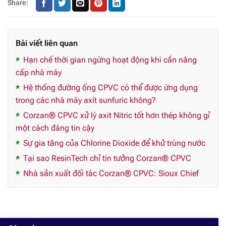
Share:
Bài viết liên quan
Hạn chế thời gian ngừng hoạt động khi cần nâng
cấp nhà máy
Hệ thống đường ống CPVC có thể được ứng dụng
trong các nhà máy axit sunfuric không?
Corzan® CPVC xử lý axit Nitric tốt hơn thép không gỉ
một cách đáng tin cậy
Sự gia tăng của Chlorine Dioxide để khử trùng nước
Tại sao ResinTech chỉ tin tưởng Corzan® CPVC
Nhà sản xuất đối tác Corzan® CPVC: Sioux Chief