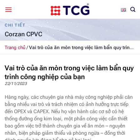
Bỏ
qua
nội
CHI TIẾT
dung
Corzan CPVC
Trang chủ
/
Vai trò của ăn mòn trong việc làm bẩn quy trình
công nghiệp của bạn
Vai trò của ăn mòn trong việc làm bẩn quy
trình công nghiệp của bạn
22/11/2023
Hàng ngày, các chuyên gia nhà máy công nghiệp phải cân
bằng nhiều vai trò và trách nhiệm có ảnh hưởng trực tiếp
đến OPEX và CAPEX. Nếu họ vận hành các cơ sở có hệ
thống đường ống kim loại, một phần công việc cần thiết
bao gồm việc trở thành chuyên gia về ăn mòn – nguyên
nhân, biện pháp giảm thiểu và phòng ngừa – đồng thời