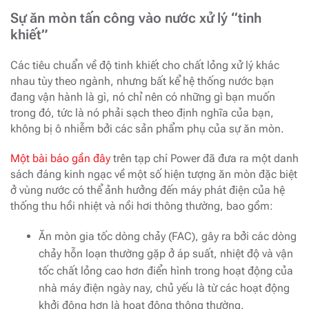
Sự ăn mòn tấn công vào nước xử lý “tinh
khiết”
Các tiêu chuẩn về độ tinh khiết cho chất lỏng xử lý khác
nhau tùy theo ngành, nhưng bất kể hệ thống nước bạn
đang vận hành là gì, nó chỉ nên có những gì bạn muốn
trong đó, tức là nó phải sạch theo định nghĩa của bạn,
không bị ô nhiễm bởi các sản phẩm phụ của sự ăn mòn.
Một bài báo gần đây
trên tạp chí Power đã đưa ra một danh
sách đáng kinh ngạc về một số hiện tượng ăn mòn đặc biệt
ở vùng nước có thể ảnh hưởng đến máy phát điện của hệ
thống thu hồi nhiệt và nồi hơi thông thường, bao gồm:
Ăn mòn gia tốc dòng chảy (FAC), gây ra bởi các dòng
chảy hỗn loạn thường gặp ở áp suất, nhiệt độ và vận
tốc chất lỏng cao hơn điển hình trong hoạt động của
nhà máy điện ngày nay, chủ yếu là từ các hoạt động
khởi động hơn là hoạt động thông thường.