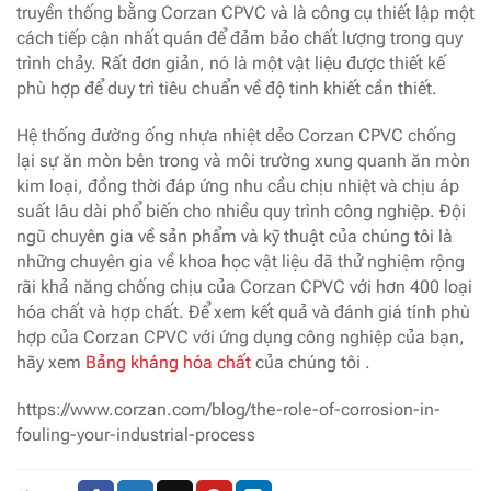
truyền thống bằng Corzan CPVC và là công cụ thiết lập một
cách tiếp cận nhất quán để đảm bảo chất lượng trong quy
trình chảy. Rất đơn giản, nó là một vật liệu được thiết kế
phù hợp để duy trì tiêu chuẩn về độ tinh khiết cần thiết.
Hệ thống đường ống nhựa nhiệt dẻo Corzan CPVC chống
lại sự ăn mòn bên trong và môi trường xung quanh ăn mòn
kim loại, đồng thời đáp ứng nhu cầu chịu nhiệt và chịu áp
suất lâu dài phổ biến cho nhiều quy trình công nghiệp. Đội
ngũ chuyên gia về sản phẩm và kỹ thuật của chúng tôi là
những chuyên gia về khoa học vật liệu đã thử nghiệm rộng
rãi khả năng chống chịu của Corzan CPVC với hơn 400 loại
hóa chất và hợp chất. Để xem kết quả và đánh giá tính phù
hợp của Corzan CPVC với ứng dụng công nghiệp của bạn,
hãy xem
Bảng kháng hóa chất
của chúng tôi .
https://www.corzan.com/blog/the-role-of-corrosion-in-
fouling-your-industrial-process