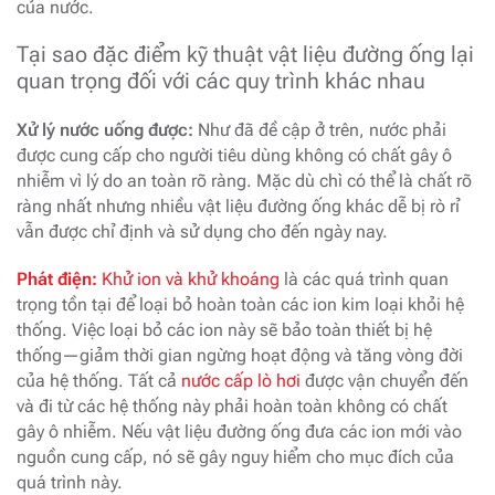
của nước.
Tại sao đặc điểm kỹ thuật vật liệu đường ống lại
quan trọng đối với các quy trình khác nhau
Xử lý nước uống được:
Như đã đề cập ở trên, nước phải
được cung cấp cho người tiêu dùng không có chất gây ô
nhiễm vì lý do an toàn rõ ràng. Mặc dù chì có thể là chất rõ
ràng nhất nhưng nhiều vật liệu đường ống khác dễ bị rò rỉ
vẫn được chỉ định và sử dụng cho đến ngày nay.
Phát điện:
Khử ion và khử khoáng
là các quá trình quan
trọng tồn tại để loại bỏ hoàn toàn các ion kim loại khỏi hệ
thống. Việc loại bỏ các ion này sẽ bảo toàn thiết bị hệ
thống—giảm thời gian ngừng hoạt động và tăng vòng đời
của hệ thống. Tất cả
nước cấp lò hơi
được vận chuyển đến
và đi từ các hệ thống này phải hoàn toàn không có chất
gây ô nhiễm. Nếu vật liệu đường ống đưa các ion mới vào
nguồn cung cấp, nó sẽ gây nguy hiểm cho mục đích của
quá trình này.