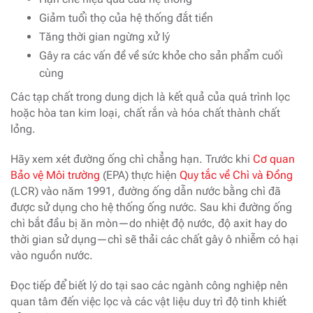
Giảm tuổi thọ của hệ thống đắt tiền
Tăng thời gian ngừng xử lý
Gây ra các vấn đề về sức khỏe cho sản phẩm cuối
cùng
Các tạp chất trong dung dịch là kết quả của quá trình lọc
hoặc hòa tan kim loại, chất rắn và hóa chất thành chất
lỏng.
Hãy xem xét đường ống chì chẳng hạn. Trước khi
Cơ quan
Bảo vệ Môi trường
(EPA) thực hiện
Quy tắc về Chì và Đồng
(LCR) vào năm 1991, đường ống dẫn nước bằng chì đã
được sử dụng cho hệ thống ống nước. Sau khi đường ống
chì bắt đầu bị ăn mòn—do nhiệt độ nước, độ axit hay do
thời gian sử dụng—chì sẽ thải các chất gây ô nhiễm có hại
vào nguồn nước.
Đọc tiếp để biết lý do tại sao các ngành công nghiệp nên
quan tâm đến việc lọc và các vật liệu duy trì độ tinh khiết