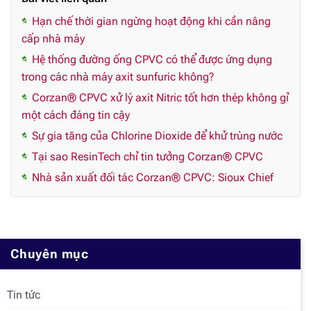
Hạn chế thời gian ngừng hoạt động khi cần nâng
cấp nhà máy
Hệ thống đường ống CPVC có thể được ứng dụng
trong các nhà máy axit sunfuric không?
Corzan® CPVC xử lý axit Nitric tốt hơn thép không gỉ
một cách đáng tin cậy
Sự gia tăng của Chlorine Dioxide để khử trùng nước
Tại sao ResinTech chỉ tin tưởng Corzan® CPVC
Nhà sản xuất đối tác Corzan® CPVC: Sioux Chief
Chuyên mục
Tin tức