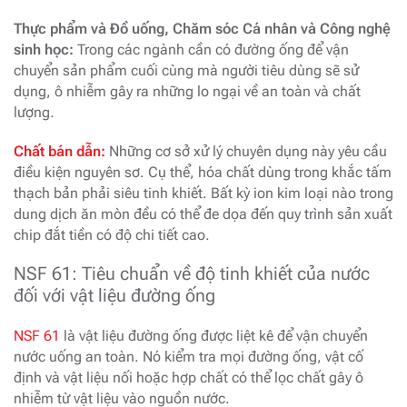
Thực phẩm và Đồ uống, Chăm sóc Cá nhân và Công nghệ
sinh học:
Trong các ngành cần có đường ống để vận
chuyển sản phẩm cuối cùng mà người tiêu dùng sẽ sử
dụng, ô nhiễm gây ra những lo ngại về an toàn và chất
lượng.
Chất bán dẫn:
Những cơ sở xử lý chuyên dụng này yêu cầu
điều kiện nguyên sơ. Cụ thể, hóa chất dùng trong khắc tấm
thạch bản phải siêu tinh khiết. Bất kỳ ion kim loại nào trong
dung dịch ăn mòn đều có thể đe dọa đến quy trình sản xuất
chip đắt tiền có độ chi tiết cao.
NSF 61: Tiêu chuẩn về độ tinh khiết của nước
đối với vật liệu đường ống
NSF 61
là vật liệu đường ống được liệt kê để vận chuyển
nước uống an toàn. Nó kiểm tra mọi đường ống, vật cố
định và vật liệu nối hoặc hợp chất có thể lọc chất gây ô
nhiễm từ vật liệu vào nguồn nước.