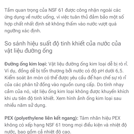
Tầm quan trọng của NSF 61 được công nhận ngoài các
ứng dụng về nước uống, vì việc tuân thủ đảm bảo một số
hợp chất nhất định sẽ không thấm vào nước vượt quá
ngưỡng xác định.
So sánh hiệu suất độ tinh khiết của nước của
vật liệu đường ống
Đường ống kim loại:
Vật liệu đường ống kim loại dễ bị rò rỉ.
Ví dụ, đồng dễ bị tổn thương bởi nước có độ pH dưới 6,5.
Kiểm soát ăn mòn có thể được yêu cầu để hạn chế sự rò rỉ
của các phân tử đồng vào nguồn cung cấp. Do tính nhạy
cảm của nó, vật liệu ống kim loại không được khuyến khích
khi ưu tiên độ tinh khiết. Xem hình ảnh ống kim loại sau
nhiều năm sử dụng.
PEX (polyethylene liên kết ngang):
Tám nhãn hiệu PEX
không có xếp hạng NSF 61 trong mọi điều kiện và nhiệt độ
nước, bao gồm cả nhiệt độ cao.