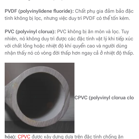
PVDF (polyvinylidene fluoride):
Chất phụ gia đảm bảo đặc
tính không bị lọc, nhưng việc duy trì PVDF có thể tốn kém.
PVC (polyvinyl clorua):
PVC không bị ăn mòn và lọc. Tuy
nhiên, nó không duy trì được các đặc tính vật lý khi tiếp xúc
với chất lỏng hoặc nhiệt độ khí quyển cao và người dùng
nhận thấy nó có vòng đời thấp hơn ngay cả ở nhiệt độ thấp.
CPVC (polyvinyl clorua clo
hóa):
CPVC
được xây dựng dựa trên đặc tính chống ăn