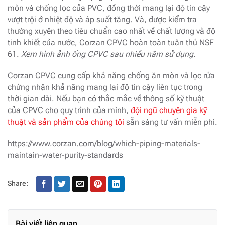
mòn và chống lọc của PVC, đồng thời mang lại độ tin cậy
vượt trội ở nhiệt độ và áp suất tăng. Và, được kiểm tra
thường xuyên theo tiêu chuẩn cao nhất về chất lượng và độ
tinh khiết của nước, Corzan CPVC hoàn toàn tuân thủ NSF
61.
Xem hình ảnh ống CPVC sau nhiều năm sử dụng.
Corzan CPVC cung cấp khả năng chống ăn mòn và lọc rửa
chứng nhận khả năng mang lại độ tin cậy liên tục trong
thời gian dài. Nếu bạn có thắc mắc về thông số kỹ thuật
của CPVC cho quy trình của mình,
đội ngũ chuyên gia kỹ
thuật và sản phẩm của chúng tôi
sẵn sàng tư vấn miễn phí.
https://www.corzan.com/blog/which-piping-materials-
maintain-water-purity-standards
Share:
Bài viết liên quan