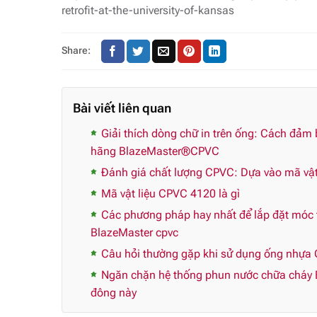
retrofit-at-the-university-of-kansas
Share:
Bài viết liên quan
Giải thích dòng chữ in trên ống: Cách đảm
hãng BlazeMaster®CPVC
Đánh giá chất lượng CPVC: Dựa vào mã vật 
Mã vật liệu CPVC 4120 là gì
Các phương pháp hay nhất để lắp đặt móc t
BlazeMaster cpvc
Câu hỏi thường gặp khi sử dụng ống nhựa 
Ngăn chặn hệ thống phun nước chữa cháy 
đông này