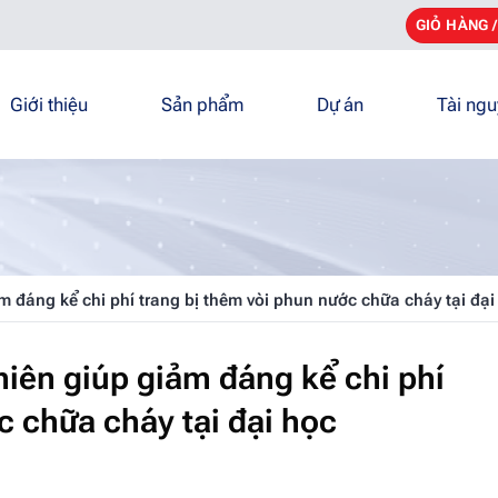
GIỎ HÀNG 
Giới thiệu
Sản phẩm
Dự án
Tài ng
ảm đáng kể chi phí trang bị thêm vòi phun nước chữa cháy tại đạ
hiên giúp giảm đáng kể chi phí
c chữa cháy tại đại học