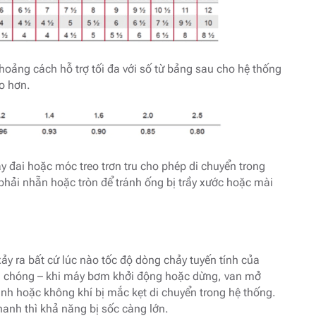
hoảng cách hỗ trợ tối đa với số từ bảng sau cho hệ thống
o hơn.
y đai hoặc móc treo trơn tru cho phép di chuyển trong
 phải nhẵn hoặc tròn để tránh ống bị trầy xước hoặc mài
ảy ra bất cứ lúc nào tốc độ dòng chảy tuyến tính của
nh chóng – khi máy bơm khởi động hoặc dừng, van mở
anh hoặc không khí bị mắc kẹt di chuyển trong hệ thống.
anh thì khả năng bị sốc càng lớn.