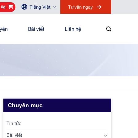
Tiếng Việt
Tư vấn ngay
/
0
₫
uyên
Bài viết
Liên hệ
Chuyên mục
Tin tức
Bài viết