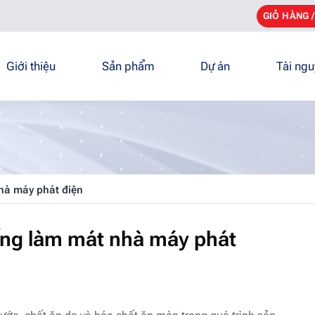
GIỎ HÀNG 
Giới thiệu
Sản phẩm
Dự án
Tài ng
nhà máy phát điện
hống làm mát nhà máy phát