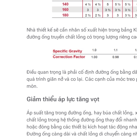
Nhà thiết kế sẽ cần nhân số xuất hiện trong bảng K
đường ống truyền chất lỏng có trọng lượng riêng ca
Điều quan trọng là phải cố định đường ống bằng dâ
quá trình giãn nở và co lại. Các cạnh của móc treo
mòn.
Giảm thiểu áp lực tăng vọt
Áp suất tăng trong đường ống, hay búa chất lỏng, x
chất lỏng trong hệ thống đường ống thay đổi nha
hoặc đóng bằng các thiết bị kích hoạt tác động nh
Đường ống càng dài và chất lỏng di chuyển càng nh