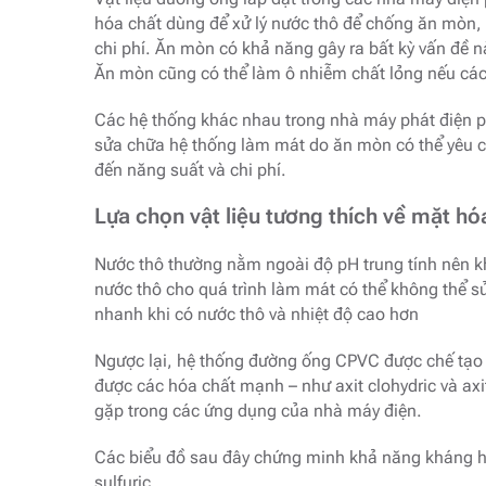
hóa chất dùng để xử lý nước thô để chống ăn mòn, đ
chi phí. Ăn mòn có khả năng gây ra bất kỳ vấn đề
Ăn mòn cũng có thể làm ô nhiễm chất lỏng nếu các
Các hệ thống khác nhau trong nhà máy phát điện p
sửa chữa hệ thống làm mát do ăn mòn có thể yêu 
đến năng suất và chi phí.
Lựa chọn vật liệu tương thích về mặt hó
Nước thô thường nằm ngoài độ pH trung tính nên kh
nước thô cho quá trình làm mát có thể không thể sử
nhanh khi có nước thô và nhiệt độ cao hơn
Ngược lại, hệ thống đường ống CPVC được chế tạo 
được các hóa chất mạnh – như axit clohydric và axit
gặp trong các ứng dụng của nhà máy điện.
Các biểu đồ sau đây chứng minh khả năng kháng hó
sulfuric.