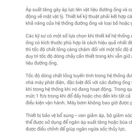
Áp suất tăng gây áp lực lên vật liệu đường ống và 
động về mặt vật lý. Thiết kế kỹ thuật phải kết hợp c
khả năng của hệ thống đường ống và loại bỏ hoặc g
Các kỹ sư có một số lựa chọn khi thiết kế hệ thống
ống có kích thước phù hợp là cách hiệu quả nhất đ
thì tốc độ chất lỏng càng chậm đối với một tốc độ d
duy trì tốc độ dòng chảy cần thiết trong khi vẫn giữ
liệu đường ống.
Tốc độ dòng chất lỏng tuyến tính trong hệ thống đư
nhà máy phát điện, đặc biệt đối với các đường ống 
khí trong hệ thống khi nó đang hoạt động. Trong qu
mức 1 ft/s trong khi đổ đầy hoặc cho đến khi tất cả
điều kiện vận hành. Máy bơm không bao giờ được p
Thiết bị bảo vệ bổ sung – van giảm áp, bộ giảm xó
thể được sử dụng để ngăn áp suất tăng hoặc búa c
được điều chỉnh để giúp ngăn ngừa sốc thủy lực.