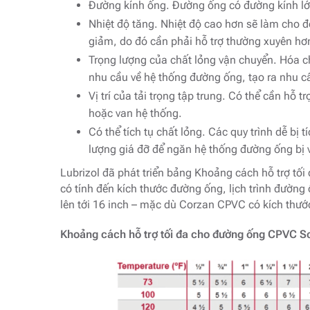
Đường kính ống. Đường ống có đường kính lớn 
Nhiệt độ tăng. Nhiệt độ cao hơn sẽ làm cho 
giảm, do đó cần phải hỗ trợ thường xuyên hơ
Trọng lượng của chất lỏng vận chuyển. Hóa c
nhu cầu về hệ thống đường ống, tạo ra nhu cầ
Vị trí của tải trọng tập trung. Có thể cần hỗ 
hoặc van hệ thống.
Có thể tích tụ chất lỏng. Các quy trình dễ bị 
lượng giá đỡ để ngăn hệ thống đường ống bị 
Lubrizol đã phát triển bảng Khoảng cách hỗ trợ t
có tính đến kích thước đường ống, lịch trình đường
lên tới 16 inch – mặc dù Corzan CPVC có kích thước 
Khoảng cách hỗ trợ tối đa cho đường ống CPVC Sc