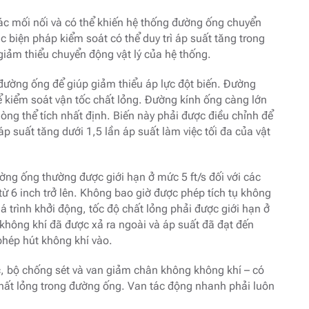
các mối nối và có thể khiến hệ thống đường ống chuyển
ác biện pháp kiểm soát có thể duy trì áp suất tăng trong
iảm thiểu chuyển động vật lý của hệ thống.
 đường ống để giúp giảm thiểu áp lực đột biến. Đường
ể kiểm soát vận tốc chất lỏng. Đường kính ống càng lớn
òng thể tích nhất định. Biến này phải được điều chỉnh để
 áp suất tăng dưới 1,5 lần áp suất làm việc tối đa của vật
ờng ống thường được giới hạn ở mức 5 ft/s đối với các
từ 6 inch trở lên. Không bao giờ được phép tích tụ không
á trình khởi động, tốc độ chất lỏng phải được giới hạn ở
 không khí đã được xả ra ngoài và áp suất đã đạt đến
hép hút không khí vào.
c, bộ chống sét và van giảm chân không không khí – có
hất lỏng trong đường ống. Van tác động nhanh phải luôn