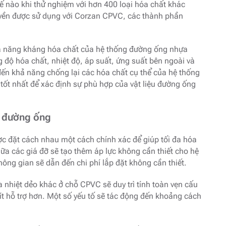
nào khi thử nghiệm với hơn 400 loại hóa chất khác
uyền được sử dụng với Corzan CPVC, các thành phần
hả năng kháng hóa chất của hệ thống đường ống nhựa
độ hóa chất, nhiệt độ, áp suất, ứng suất bên ngoài và
ến khả năng chống lại các hóa chất cụ thể của hệ thống
tốt nhất để xác định sự phù hợp của vật liệu đường ống
g đường ống
ợc đặt cách nhau một cách chính xác để giúp tối đa hóa
ữa các giá đỡ sẽ tạo thêm áp lực không cần thiết cho hệ
hông gian sẽ dẫn đến chi phí lắp đặt không cần thiết.
 nhiệt dẻo khác ở chỗ CPVC sẽ duy trì tính toàn vẹn cấu
 ít hỗ trợ hơn. Một số yếu tố sẽ tác động đến khoảng cách