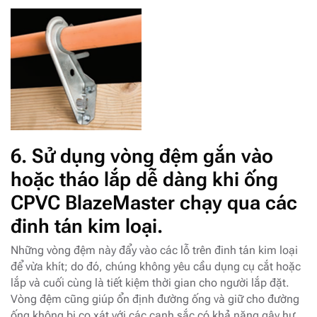
6.
Sử dụng vòng đệm gắn vào
hoặc tháo lắp dễ dàng khi ống
CPVC BlazeMaster chạy qua các
đinh tán kim loại.
Những vòng đệm này đẩy vào các lỗ trên đinh tán kim loại
để vừa khít; do đó, chúng không yêu cầu dụng cụ cắt hoặc
lắp và cuối cùng là tiết kiệm thời gian cho người lắp đặt.
Vòng đệm cũng giúp ổn định đường ống và giữ cho đường
ống không bị cọ xát với các cạnh sắc có khả năng gây hư