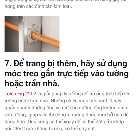
hỏng trên các đinh tán kim loại.
7.
Để trang bị thêm, hãy sử dụng
móc treo gắn trực tiếp vào tường
hoặc trần nhà.
Tolco Fig 22L2
là giải pháp lý tưởng để lắp ống trực tiếp lên
tường hoặc trần nhà. Những chiếc móc treo một lỗ này
quấn quanh đường ống và giữ cho đường ống không dính
vào tường, giúp việc thi công xi măng dung môi trở nên dễ
dàng hơn. Ống cũng có thể xoay để có thể đặt gần khớp
nối CPVC mà không bị nén, có thể gây nứt.