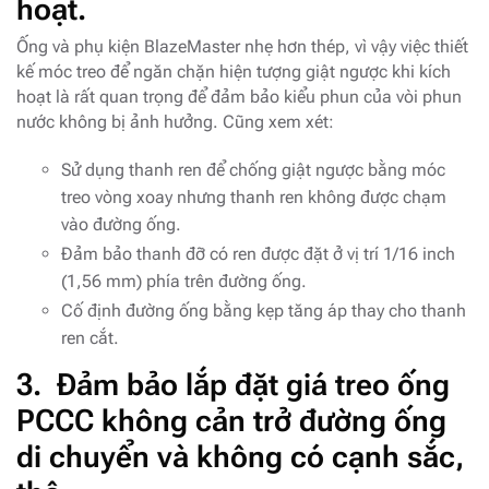
hoạt.
Ống và phụ kiện BlazeMaster nhẹ hơn thép, vì vậy việc thiết
kế móc treo để ngăn chặn hiện tượng giật ngược khi kích
hoạt là rất quan trọng để đảm bảo kiểu phun của vòi phun
nước không bị ảnh hưởng. Cũng xem xét:
Sử dụng thanh ren để chống giật ngược bằng móc
treo vòng xoay nhưng thanh ren không được chạm
vào đường ống.
Đảm bảo thanh đỡ có ren được đặt ở vị trí 1/16 inch
(1,56 mm) phía trên đường ống.
Cố định đường ống bằng kẹp tăng áp thay cho thanh
ren cắt.
3.
Đảm bảo lắp đặt giá treo ống
PCCC không cản trở đường ống
di chuyển và không có cạnh sắc,