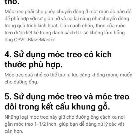
thô.
Móc treo phải cho phép chuyển động ở một mức độ nào đó
để phù hợp với sự giãn nở và co lại cũng như chuyển động
trong quá trình kích hoạt. Các cạnh nhẵn, thon của móc
treo được liệt kê trong danh sách UL sẽ không làm hỏng
ống CPVC BlazeMaster.
4.
Sử dụng móc treo có kích
thước phù hợp.
Móc treo quá nhỏ có thể tạo ra lực căng không mong muốn
cho đường ống.
5.
Sử dụng móc treo và móc treo
đôi trong kết cấu khung gỗ.
Những loại móc treo này giữ cho đường ống cách xa nơi
gắn móc treo 1-1/2 inch, giúp bạn dễ dàng xử lý các vật
cản hơn.