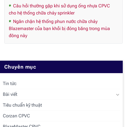
Câu hỏi thường gặp khi sử dụng ống nhựa CPVC
cho hệ thống chữa cháy sprinkler
Ngăn chặn hệ thống phun nước chữa cháy
Blazemaster của bạn khỏi bị đóng băng trong mùa
đông này
Chuyên mục
Tin tức
Bài viết
Tiêu chuẩn kỹ thuật
Corzan CPVC
BlazeMaster CPVC