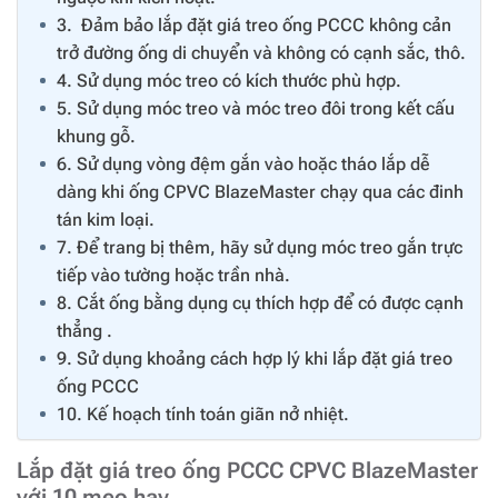
3. Đảm bảo lắp đặt giá treo ống PCCC không cản
trở đường ống di chuyển và không có cạnh sắc, thô.
4. Sử dụng móc treo có kích thước phù hợp.
5. Sử dụng móc treo và móc treo đôi trong kết cấu
khung gỗ.
6. Sử dụng vòng đệm gắn vào hoặc tháo lắp dễ
dàng khi ống CPVC BlazeMaster chạy qua các đinh
tán kim loại.
7. Để trang bị thêm, hãy sử dụng móc treo gắn trực
tiếp vào tường hoặc trần nhà.
8. Cắt ống bằng dụng cụ thích hợp để có được cạnh
thẳng .
9. Sử dụng khoảng cách hợp lý khi lắp đặt giá treo
ống PCCC
10. Kế hoạch tính toán giãn nở nhiệt.
Lắp đặt giá treo ống PCCC CPVC BlazeMaster
với 10 mẹo hay