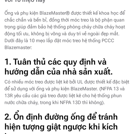
Ống và phụ kiện BlazeMaster® được thiết kế khoa học để
chắc chắn và bền bỉ, đồng thời móc treo là bộ phận quan
trọng giúp đảm bảo hệ thống phòng cháy chữa cháy hoạt
động tối ưu, không bị võng và duy trì vẻ ngoài đẹp mắt.
Dưới đây là 10 mẹo lắp đặt móc treo hệ thống PCCC
Blazemaster:
1.
Tuân thủ các quy định và
hướng dẫn của nhà sản xuất.
Có nhiều móc treo được liệt kê bởi UL được thiết kế đặc biệt
để sử dụng với ống và phụ kiện BlazeMaster. (NFPA 13 và
13R yêu cầu các giá treo được liệt kê cho hệ thống phun
nước chữa cháy, trong khi NFPA 13D thì không).
2.
Ổn định đường ống để tránh
hiện tượng giật ngược khi kích