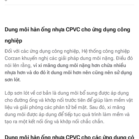
Dung môi hàn ống nhựa CPVC cho ứng dụng công
nghiệp
Đối với các ứng dụng công nghiệp, Hệ thống công nghiệp
Corzan khuyến nghị các giải pháp dung môi nặng. Điều đó
nói lên rằng,
vì xi măng dung môi nặng hơn chứa nhiều
nhựa hơn và do đó ít dung môi hơn nên cũng nên sử dụng
sơn lót
.
Lớp sơn lót về cơ bản là dung môi bổ sung được áp dụng
cho đường ống và khớp nối trước tiên để giúp làm mềm vật
liệu và giải phóng các phân tử bề mặt. Sau đó, xi măng
dung môi được áp dụng để tiếp tục quá trình làm mềm và
tạo ra một kết nối ống và khớp nối chắc chắn.
Dung môi hàn ống nhựa CPVC cho các ứng dụng có