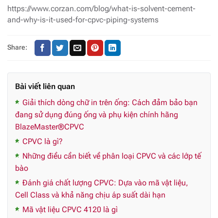
https://www.corzan.com/blog/what-is-solvent-cement-
and-why-is-it-used-for-cpvc-piping-systems
Share:
Bài viết liên quan
Giải thích dòng chữ in trên ống: Cách đảm bảo bạn
đang sử dụng đúng ống và phụ kiện chính hãng
BlazeMaster®CPVC
CPVC là gì?
Những điều cần biết về phân loại CPVC và các lớp tế
bào
Đánh giá chất lượng CPVC: Dựa vào mã vật liệu,
Cell Class và khả năng chịu áp suất dài hạn
Mã vật liệu CPVC 4120 là gì