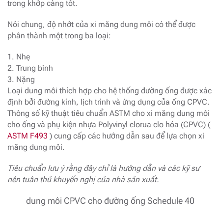
trong khớp càng tốt.
Nói chung, độ nhớt của xi măng dung môi có thể được
phân thành một trong ba loại:
1. Nhẹ
2. Trung bình
3. Nặng
Loại dung môi thích hợp cho hệ thống đường ống được xác
định bởi đường kính, lịch trình và ứng dụng của ống CPVC.
Thông số kỹ thuật tiêu chuẩn ASTM cho xi măng dung môi
cho ống và phụ kiện nhựa Polyvinyl clorua clo hóa (CPVC) (
ASTM F493
) cung cấp các hướng dẫn sau để lựa chọn xi
măng dung môi.
Tiêu chuẩn lưu ý rằng đây chỉ là hướng dẫn và các kỹ sư
nên tuân thủ khuyến nghị của nhà sản xuất.
dung môi CPVC cho đường ống Schedule 40