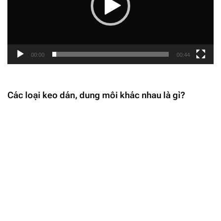
00:00
00:44
Các loại keo dán, dung môi khác nhau là gì?