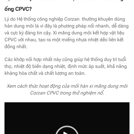
ống CPVC?
Lý do Hệ thống công nghiệp Corzan thường khuyên dùng
hàn dung môi là vì đây là phương pháp nối nhanh, dễ dàng
và cực kỳ đáng tin cậy. Xi măng dung môi kết hợp vật liệu
CPVC với nhau, tạo ra một miếng nhựa nhiệt dẻo liên kết
đồng nhất.
Các khớp nối hợp nhất này cũng giúp hệ thống duy trì tuổi
thọ, nhiệt độ biến dạng nhiệt, định mức áp suất, khả năng
kháng hóa chất và chất lượng an toàn.
Xem cách thức hoạt động của mối hàn xi măng dung môi
Corzan CPVC trong thử nghiệm nổ.
Trình
chơi
Video