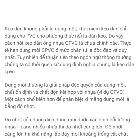
Keo dán không phải là dung môi, khái niệm keo dán chỉ
đúng cho PVC cho phương thức nối là dán keo. Do vậy
cách nói keo dán ống nhựa CPVC là chưa chính xác. Thực
tế hàn dung môi CPVC ở mức phân tử là độc đáo và duy
nhất. Tuy nhiên để thuận tiện theo ngôn ngữ thông thường
chúng ta có thói quen sử dụng định nghĩa chung là keo dán
cpvc.
Dung môi thường là giải pháp độc quyền của dung môi,
chất ổn định và chất độn kết hợp với nhựa (ví dụ CPVC).
Một cách phổ biến hơn để phân biệt xi măng dung môi là
bằng độ nhớt.
Độ nhớt của dung dịch dung môi được xác định bởi lượng
nhựa – càng nhiều nhựa thì độ nhớt càng lớn. Độ nhớt
càng lớn thì khả năng lấp đầy mọi khoảng trống vật chất