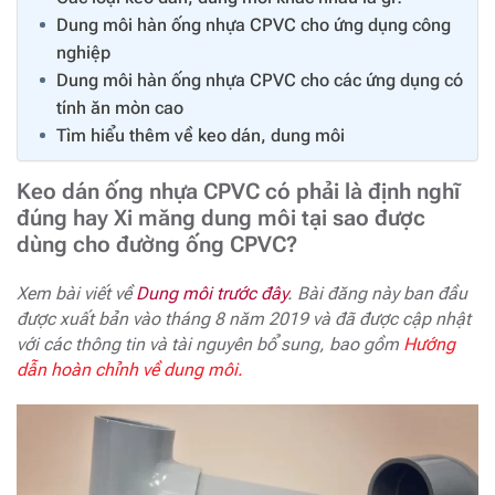
Dung môi hàn ống nhựa CPVC cho ứng dụng công
nghiệp
Dung môi hàn ống nhựa CPVC cho các ứng dụng có
tính ăn mòn cao
Tìm hiểu thêm về keo dán, dung môi
Keo dán ống nhựa CPVC có phải là định nghĩ
đúng hay Xi măng dung môi tại sao được
dùng cho đường ống CPVC?
Xem bài viết về
Dung môi trước đây
. Bài đăng này ban đầu
được xuất bản vào tháng 8 năm 2019 và đã được cập nhật
với các thông tin và tài nguyên bổ sung, bao gồm
Hướng
dẫn hoàn chỉnh về dung môi.