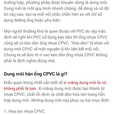
trường hợp, phương pháp được khuyên dùng là dung môi.
Dung môi là một quy trình nhanh chóng, dễ dàng và có độ
tin cậy cao, tạo ra mối nối chắc chắn hơn so với chỉ sử
dụng đường ống hoặc phụ kiện.
Mọi người thường khá là quen thuộc với PVC do vậy mặc
định sẽ nghĩ khi PVC sử dụng keo dán thì ống nhựa CPVC
cũng sẽ có keo dán ống nhựa CPVC. “Keo dán” là khác với
dung môi CPVC về mặt nguyên lý khi liên kết mối nối.
Chúng ta sẽ làm rõ vì sao keo dán ống nhựa CPVC không
phải là định nghĩa đúng nhé.
Dung môi hàn ống CPVC là gì?
Điều quan trọng nhất cần biết về
xi măng dung môi là nó
không phải là keo
. Xi măng dung môi được tạo thành từ
nhựa CPVC, chất ổn định và chất độn hòa tan trong hỗn
hợp dung môi. Những dung môi này phục vụ hai mục đích:
1. Hòa tan nhựa CPVC.