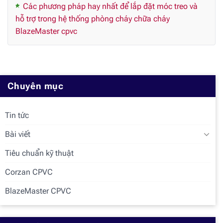
Các phương pháp hay nhất để lắp đặt móc treo và
hỗ trợ trong hệ thống phòng cháy chữa cháy
BlazeMaster cpvc
Chuyên mục
Tin tức
Bài viết
Tiêu chuẩn kỹ thuật
Corzan CPVC
BlazeMaster CPVC