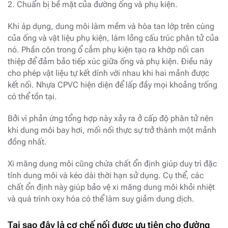
2. Chuẩn bị bề mặt của đường ống và phụ kiện.
Khi áp dụng, dung môi làm mềm và hòa tan lớp trên cùng
của ống và vật liệu phụ kiện, làm lỏng cấu trúc phân tử của
nó. Phần côn trong ổ cắm phụ kiện tạo ra khớp nối can
thiệp để đảm bảo tiếp xúc giữa ống và phụ kiện. Điều này
cho phép vật liệu tự kết dính với nhau khi hai mảnh được
kết nối. Nhựa CPVC hiện diện để lấp đầy mọi khoảng trống
có thể tồn tại.
Bởi vì phản ứng tổng hợp này xảy ra ở cấp độ phân tử nên
khi dung môi bay hơi, mối nối thực sự trở thành một mảnh
đồng nhất.
Xi măng dung môi cũng chứa chất ổn định giúp duy trì đặc
tính dung môi và kéo dài thời hạn sử dụng. Cụ thể, các
chất ổn định này giúp bảo vệ xi măng dung môi khỏi nhiệt
và quá trình oxy hóa có thể làm suy giảm dung dịch.
Tại sao đây là cơ chế nối được ưu tiên cho đường