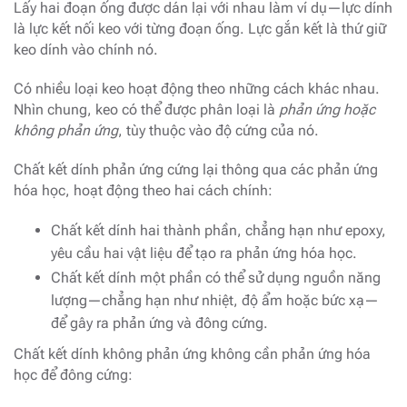
Lấy hai đoạn ống được dán lại với nhau làm ví dụ—lực dính
là lực kết nối keo với từng đoạn ống. Lực gắn kết là thứ giữ
keo dính vào chính nó.
Có nhiều loại keo hoạt động theo những cách khác nhau.
Nhìn chung, keo có thể được phân loại là
phản ứng hoặc
không phản ứng
, tùy thuộc vào độ cứng của nó.
Chất kết dính phản ứng cứng lại thông qua các phản ứng
hóa học, hoạt động theo hai cách chính:
Chất kết dính hai thành phần, chẳng hạn như epoxy,
yêu cầu hai vật liệu để tạo ra phản ứng hóa học.
Chất kết dính một phần có thể sử dụng nguồn năng
lượng—chẳng hạn như nhiệt, độ ẩm hoặc bức xạ—
để gây ra phản ứng và đông cứng.
Chất kết dính không phản ứng không cần phản ứng hóa
học để đông cứng: