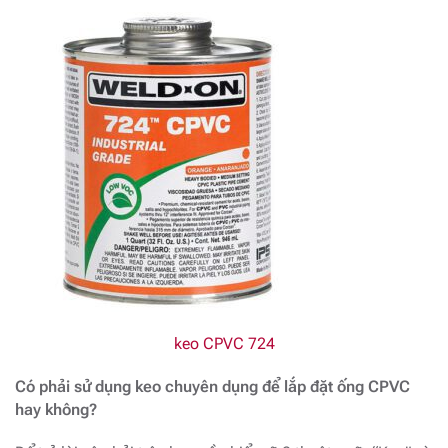
keo CPVC 724
Có phải sử dụng keo chuyên dụng để lắp đặt ống CPVC
hay không?