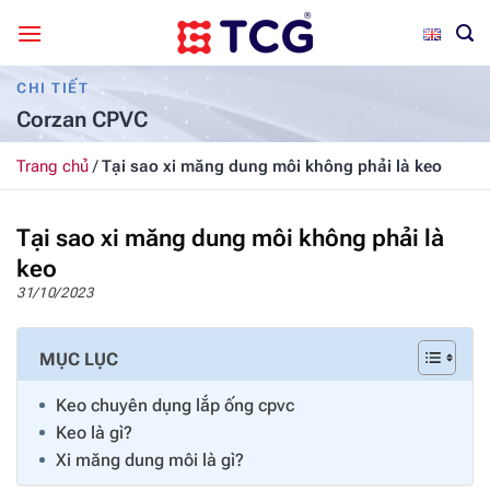
Bỏ
qua
nội
CHI TIẾT
dung
Corzan CPVC
Trang chủ
/
Tại sao xi măng dung môi không phải là keo
Tại sao xi măng dung môi không phải là
keo
31/10/2023
MỤC LỤC
Keo chuyên dụng lắp ống cpvc
Keo là gì?
Xi măng dung môi là gì?