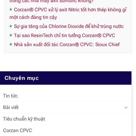
trong các nhà máy axit sunfuric không?
Corzan® CPVC xử lý axit Nitric tốt hơn thép không gỉ
một cách đáng tin cậy
Sự gia tăng của Chlorine Dioxide để khử trùng nước
Tại sao ResinTech chỉ tin tưởng Corzan® CPVC
Nhà sản xuất đối tác Corzan® CPVC: Sioux Chief
Chuyên mục
Tin tức
Bài viết
Tiêu chuẩn kỹ thuật
Corzan CPVC