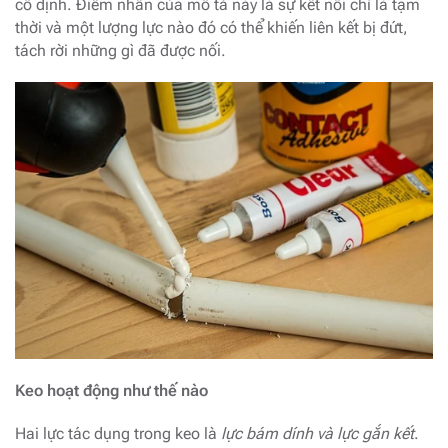
cố định. Điểm nhấn của mô tả này là sự kết nối chỉ là tạm
thời và một lượng lực nào đó có thể khiến liên kết bị đứt,
tách rời những gì đã được nối.
Keo hoạt động như thế nào
Hai lực tác dụng trong keo là
lực bám dính và lực gắn kết
.