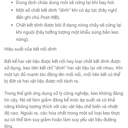
Dung dịch chứa dung môi sẽ cứng lại khi bay hơi.
Một số chất kết dính “dính” khi có áp lực (hãy nghĩ
đến ghi chú Post-It®).
Chất kết dính được bôi ở dạng nóng chảy sẽ cứng lại
khi nguội (hãy tưởng tượng một khẩu súng bắn keo
nóng).
Hiệu suất của kết nối dính
Bất kể hai vật liệu được kết nối hay loại chất kết dính được
sử dụng, keo liên kết chỉ “dính” hai vật liệu lại với nhau. Khi
một lực đủ mạnh tác động lên mối nối, mối liên kết có thể
bị đứt và hai vật liệu được nối tách ra.
Trong thế giới ứng dụng xử lý công nghiệp, keo không đáng
tin cậy. Nó sẽ làm giảm đáng kể mức áp suất và có khả
năng không tương thích với các vật liệu chế biến và nhiệt
độ cao. Ngoài ra, các hóa chất trong một số loại keo thực
sự có thể làm suy giảm hoặc làm suy yếu vật liệu đường
ống.