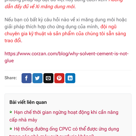
dẫn đầy đủ về Xi măng dung môi
.
Nếu bạn có bất kỳ câu hỏi nào về xi măng dung môi hoặc
giải pháp thích hợp cho ứng dụng của mình,
đội ngũ
chuyên gia kỹ thuật và sản phẩm của chúng tôi sẵn sàng
trao đổi
.
https://www.corzan.com/blog/why-solvent-cement-is-not-
glue
Share:
Bài viết liên quan
Hạn chế thời gian ngừng hoạt động khi cần nâng
cấp nhà máy
Hệ thống đường ống CPVC có thể được ứng dụng