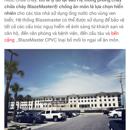
chữa cháy BlazeMaster® chống ăn mòn là lựa chọn hiển
nhiên
cho các tòa nhà sử dụng ống nước cho vùng ven
biển; Hệ thống Blazemaster có thể được sử dụng để bảo vệ
tất cả các cấu trúc nguy hiểm về ánh sáng từ khách sạn và
căn hộ, đến văn phòng và bệnh viện, đến cầu tàu và
bến
cảng
, BlazeMaster CPVC loại bỏ mối lo ngại về ăn mòn.