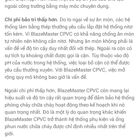
ngoài công trường bằng máy móc chuyên dụng.
Chi phí bảo trì thấp hơn
. Do lo ngại về sự ăn mòn, các hệ
thống làm bằng thép thường yêu cầu lắp đặt hệ thống nitơ
tốn kém. Vì BlazeMaster CPVC có khả năng chống ăn mòn
tự nhiên nên không cần nitơ. Nhưng ăn mòn không phải là
vấn đề về độ tin cậy duy nhất đối với thép. Ngoài ra còn có
sự tích tụ khoáng chất được gọi là cặn. Tùy thuộc vào độ
pH của nước trong hệ thống, việc loại bỏ cặn có thể được
yêu cầu thường xuyên. Với BlazeMaster CPVC, việc mở
rộng quy mô không bao giờ là vấn đề.
Ngoài chi phí thấp hơn, BlazeMaster CPVC còn mang lại
hiệu suất và độ tin cậy rất quan trọng để đảm bảo hệ thống
phòng cháy chữa cháy hoạt động theo kế hoạch khi nó
quan trọng nhất. Đó là một lý do quan trọng khác khiến
BlazeMaster CPVC trở thành hệ thống phụ kiện và ống
phun nước chữa cháy được chỉ định nhiều nhất trên thế
giới.