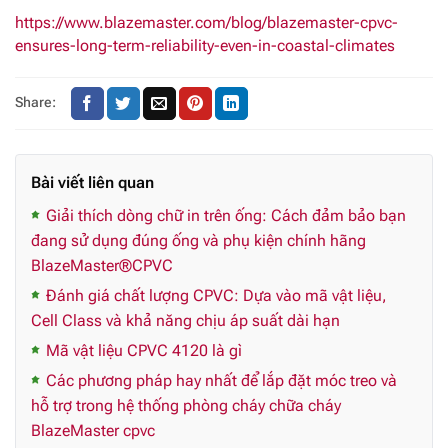
https://www.blazemaster.com/blog/blazemaster-cpvc-
ensures-long-term-reliability-even-in-coastal-climates
Share:
Bài viết liên quan
Giải thích dòng chữ in trên ống: Cách đảm bảo bạn
đang sử dụng đúng ống và phụ kiện chính hãng
BlazeMaster®CPVC
Đánh giá chất lượng CPVC: Dựa vào mã vật liệu,
Cell Class và khả năng chịu áp suất dài hạn
Mã vật liệu CPVC 4120 là gì
Các phương pháp hay nhất để lắp đặt móc treo và
hỗ trợ trong hệ thống phòng cháy chữa cháy
BlazeMaster cpvc