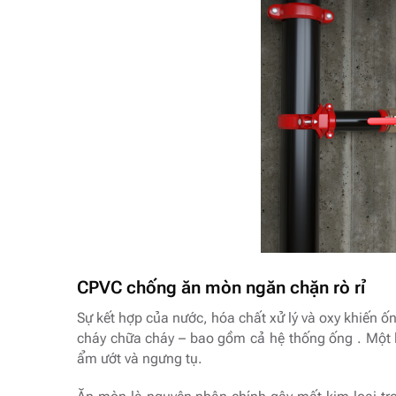
CPVC chống ăn mòn ngăn chặn rò rỉ
Sự kết hợp của nước, hóa chất xử lý và oxy khiến ốn
cháy chữa cháy – bao gồm cả hệ thống ống . Một 
ẩm ướt và ngưng tụ.