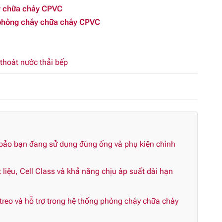
áy chữa cháy CPVC
g phòng cháy chữa cháy CPVC
thoát nước thải bếp
 bảo bạn đang sử dụng đúng ống và phụ kiện chính
liệu, Cell Class và khả năng chịu áp suất dài hạn
reo và hỗ trợ trong hệ thống phòng cháy chữa cháy