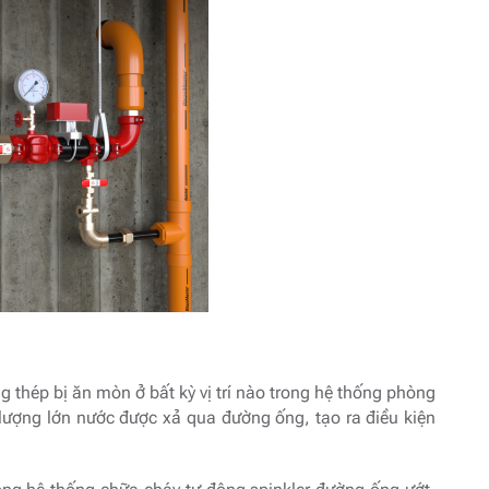
g thép bị ăn mòn ở bất kỳ vị trí nào trong hệ thống phòng
lượng lớn nước được xả qua đường ống, tạo ra điều kiện