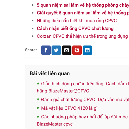
5 quan niệm sai lầm về hệ thống phòng ch
Giải quyết 6 quan niệm sai lầm về hệ thốn
Những điều cần biết khi mua ống CPVC
Cách nhận biết ống CPVC chất lượng
Corzan CPVC thể hiện ưu thế trong ứng dụng 
Share:
Bài viết liên quan
Giải thích dòng chữ in trên ống: Cách đảm
hãng BlazeMaster®CPVC
Đánh giá chất lượng CPVC: Dựa vào mã vật 
Mã vật liệu CPVC 4120 là gì
Các phương pháp hay nhất để lắp đặt móc t
BlazeMaster cpvc