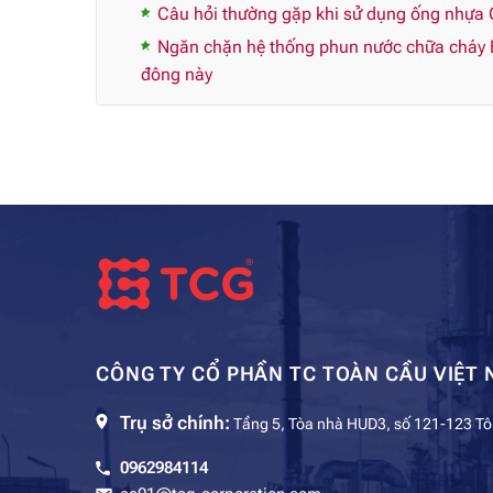
Câu hỏi thường gặp khi sử dụng ống nhựa 
Ngăn chặn hệ thống phun nước chữa cháy 
đông này
CÔNG TY CỔ PHẦN TC TOÀN CẦU VIỆT 
Trụ sở chính:
Tầng 5, Tòa nhà HUD3, số 121-123 Tô
0962984114