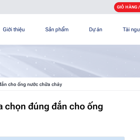
GIỎ HÀNG 
Giới thiệu
Sản phẩm
Dự án
Tài ng
đắn cho ống nước chữa cháy
a chọn đúng đắn cho ống