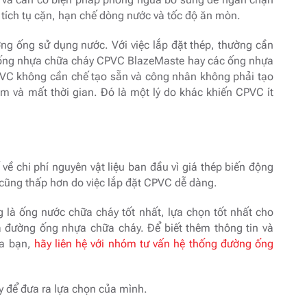
 tích tụ cặn, hạn chế dòng nước và tốc độ ăn mòn.
ng ống sử dụng nước. Với việc lắp đặt thép, thường cần
, ống nhựa chữa cháy CPVC BlazeMaste hay các ống nhựa
 không cần chế tạo sẵn và công nhân không phải tạo
kém và mất thời gian. Đó là một lý do khác khiến CPVC ít
ề chi phí nguyên vật liệu ban đầu vì giá thép biến động
 cũng thấp hơn do việc lắp đặt CPVC dễ dàng.
 là ống nước chữa cháy tốt nhất, lựa chọn tốt nhất cho
 đường ống nhựa chữa cháy. Để biết thêm thông tin và
ủa bạn,
hãy liên hệ với nhóm tư vấn hệ thống đường ống
y để đưa ra lựa chọn của mình.