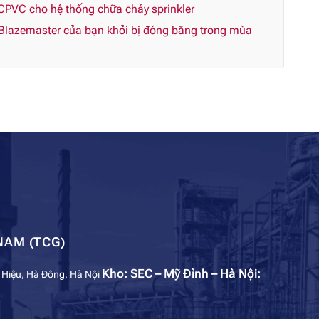
CPVC cho hệ thống chữa cháy sprinkler
Blazemaster của bạn khỏi bị đóng băng trong mùa
NAM (TCG)
Kho: SEC – Mỹ Đình – Hà Nội:
 Hiệu, Hà Đông, Hà Nội