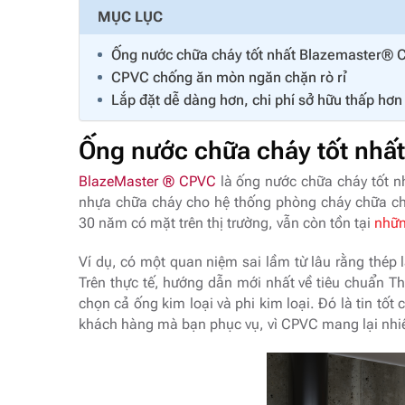
MỤC LỤC
Ống nước chữa cháy tốt nhất Blazemaster®
CPVC chống ăn mòn ngăn chặn rò rỉ
Lắp đặt dễ dàng hơn, chi phí sở hữu thấp hơn
Ống nước chữa cháy tốt nhấ
BlazeMaster ® CPVC
là ống nước chữa cháy tốt nh
nhựa chữa cháy cho hệ thống phòng cháy chữa chá
30 năm có mặt trên thị trường, vẫn còn tồn tại
nhữn
Ví dụ, có một quan niệm sai lầm từ lâu rằng thép
Trên thực tế, hướng dẫn mới nhất về tiêu chuẩn Th
chọn cả ống kim loại và phi kim loại. Đó là tin t
khách hàng mà bạn phục vụ, vì CPVC mang lại nh