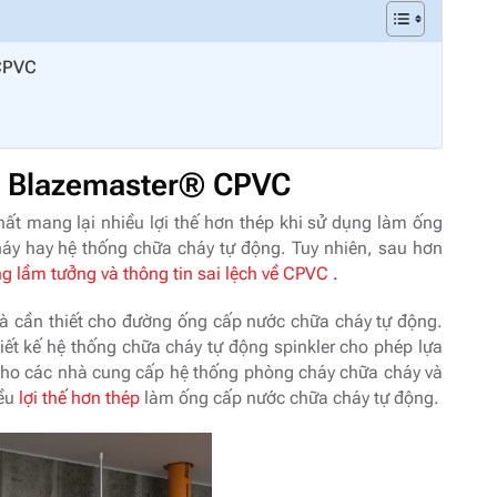
 CPVC
t Blazemaster® CPVC
ất mang lại nhiều lợi thế hơn thép khi sử dụng làm ống
y hay hệ thống chữa cháy tự động. Tuy nhiên, sau hơn
g lầm tưởng và thông tin sai lệch về CPVC
.
 là cần thiết cho đường ống cấp nước chữa cháy tự động.
iết kế hệ thống chữa cháy tự động spinkler cho phép lựa
ốt cho các nhà cung cấp hệ thống phòng cháy chữa cháy và
iều
lợi thế hơn thép
làm ống cấp nước chữa cháy tự động.