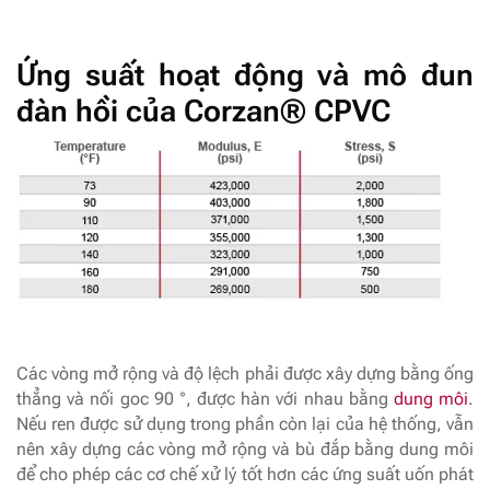
Ứng suất hoạt động và mô đun
đàn hồi của Corzan® CPVC
Các vòng mở rộng và độ lệch phải được xây dựng bằng ống
thẳng và nối goc 90 °, được hàn với nhau bằng
dung môi
.
Nếu ren được sử dụng trong phần còn lại của hệ thống, vẫn
nên xây dựng các vòng mở rộng và bù đắp bằng dung môi
để cho phép các cơ chế xử lý tốt hơn các ứng suất uốn phát