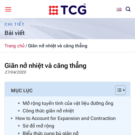
Bỏ
qua
nội
CHI TIẾT
dung
Bài viết
Trang chủ
/
Giãn nở nhiệt và căng thẳng
Giãn nở nhiệt và căng thẳng
27/04/2020
MỤC LỤC
Mở rộng tuyến tính của vật liệu đường ống
Công thức giãn nở nhiệt
How to Account for Expansion and Contraction
Sơ đồ mở rộng
Biểu thức cung bù giãn nở