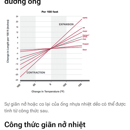
đường ống
Sự giãn nở hoặc co lại của ống nhựa nhiệt dẻo có thể được
tính từ công thức sau.
Công thức giãn nở nhiệt