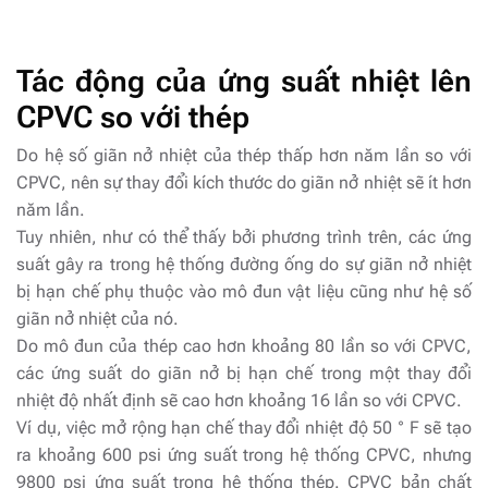
Tác động của ứng suất nhiệt lên
CPVC so với thép
Do hệ số giãn nở nhiệt của thép thấp hơn năm lần so với
CPVC, nên sự thay đổi kích thước do giãn nở nhiệt sẽ ít hơn
năm lần.
Tuy nhiên, như có thể thấy bởi phương trình trên, các ứng
suất gây ra trong hệ thống đường ống do sự giãn nở nhiệt
bị hạn chế phụ thuộc vào mô đun vật liệu cũng như hệ số
giãn nở nhiệt của nó.
Do mô đun của thép cao hơn khoảng 80 lần so với CPVC,
các ứng suất do giãn nở bị hạn chế trong một thay đổi
nhiệt độ nhất định sẽ cao hơn khoảng 16 lần so với CPVC.
Ví dụ, việc mở rộng hạn chế thay đổi nhiệt độ 50 ° F sẽ tạo
ra khoảng 600 psi ứng suất trong hệ thống CPVC, nhưng
9800 psi ứng suất trong hệ thống thép. CPVC bản chất