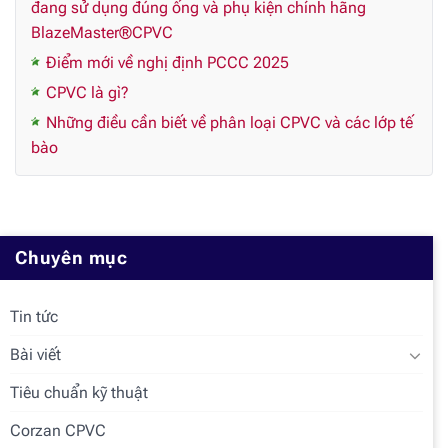
đang sử dụng đúng ống và phụ kiện chính hãng
BlazeMaster®CPVC
Điểm mới về nghị định PCCC 2025
CPVC là gì?
Những điều cần biết về phân loại CPVC và các lớp tế
bào
Chuyên mục
Tin tức
Bài viết
Tiêu chuẩn kỹ thuật
Corzan CPVC