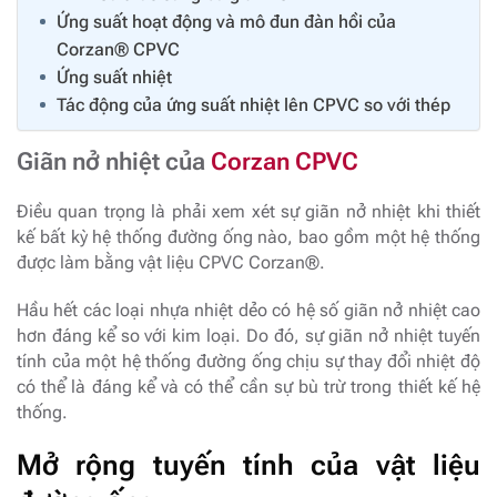
Ứng suất hoạt động và mô đun đàn hồi của
Corzan® CPVC
Ứng suất nhiệt
Tác động của ứng suất nhiệt lên CPVC so với thép
Giãn nở nhiệt của
Corzan CPVC
Điều quan trọng là phải xem xét sự giãn nở nhiệt khi thiết
kế bất kỳ hệ thống đường ống nào, bao gồm một hệ thống
được làm bằng vật liệu CPVC Corzan®.
Hầu hết các loại nhựa nhiệt dẻo có hệ số giãn nở nhiệt cao
hơn đáng kể so với kim loại. Do đó, sự giãn nở nhiệt tuyến
tính của một hệ thống đường ống chịu sự thay đổi nhiệt độ
có thể là đáng kể và có thể cần sự bù trừ trong thiết kế hệ
thống.
Mở rộng tuyến tính của vật liệu