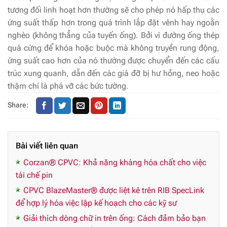
tương đối linh hoạt hơn thường sẽ cho phép nó hấp thụ các
ứng suất thấp hơn trong quá trình lắp đặt vênh hay ngoằn
nghèo (không thẳng của tuyến ống). Bởi vì đường ống thép
quá cứng để khóa hoặc buộc mà không truyền rung động,
ứng suất cao hơn của nó thường được chuyển đến các cấu
trúc xung quanh, dẫn đến các giá đỡ bị hư hỏng, neo hoặc
thậm chí là phá vỡ các bức tường.
Share:
Bài viết liên quan
Corzan® CPVC: Khả năng kháng hóa chất cho việc
tái chế pin
CPVC BlazeMaster® được liệt kê trên RIB SpecLink
để hợp lý hóa việc lập kế hoạch cho các kỹ sư
Giải thích dòng chữ in trên ống: Cách đảm bảo bạn