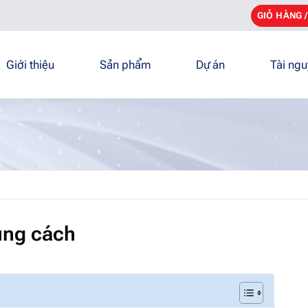
GIỎ HÀNG 
Giới thiệu
Sản phẩm
Dự án
Tài ng
úng cách