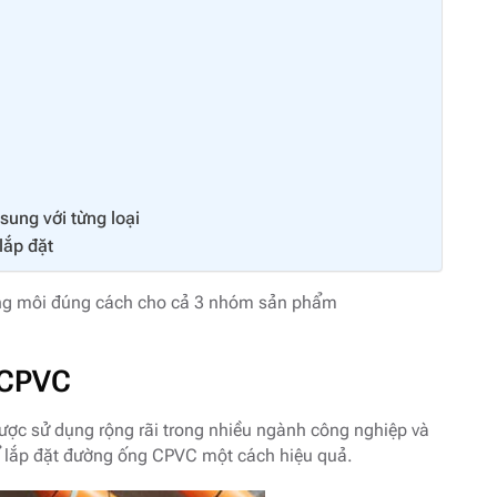
ung với từng loại
lắp đặt
 dung môi đúng cách cho cả 3 nhóm sản phẩm
 CPVC
ược sử dụng rộng rãi trong nhiều ngành công nghiệp và
ể lắp đặt đường ống CPVC một cách hiệu quả.