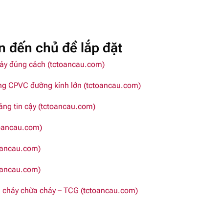
an đến chủ đề lắp đặt
áy đúng cách (tctoancau.com)
g CPVC đường kính lớn (tctoancau.com)
ng tin cậy (tctoancau.com)
toancau.com)
oancau.com)
oancau.com)
 cháy chữa cháy – TCG (tctoancau.com)