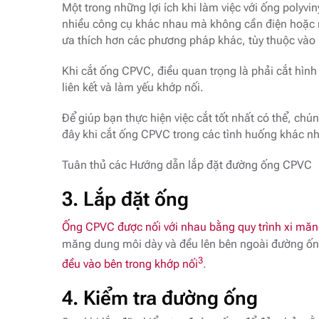
Một trong những lợi ích khi làm việc với ống polyvi
nhiều công cụ khác nhau mà không cần điện hoặc 
ưa thích hơn các phương pháp khác, tùy thuộc vào
Khi cắt ống CPVC, điều quan trọng là phải cắt hình
liên kết và làm yếu khớp nối.
Để giúp bạn thực hiện việc cắt tốt nhất có thể, ch
đây khi cắt ống CPVC trong các tình huống khác n
Tuân thủ các Hướng dẫn lắp đặt đường ống CPVC
3. Lắp đặt ống
Ống CPVC được nối với nhau bằng quy trình xi m
măng dung môi dày và đều lên bên ngoài đường ố
3
đều vào bên trong khớp nối
.
4. Kiểm tra đường ống