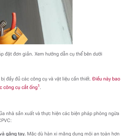
lắp đặt đơn giản. Xem hướng dẫn cụ thể bên dưới
ị đầy đủ các công cụ và vật liệu cần thiết.
Điều này bao
1
c công cụ cắt ống
.
của nhà sản xuất và thực hiện các biện pháp phòng ngừa
 CPVC:
và găng tay.
Mặc dù hàn xi măng dung môi an toàn hơn