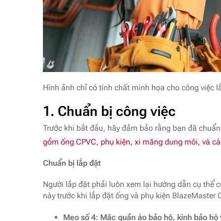
Hình ảnh chỉ có tính chất minh họa cho công việc 
1. Chuẩn bị công việc
Trước khi bắt đầu, hãy đảm bảo rằng bạn đã chuẩn b
gồm ống CPVC, phụ kiện, xi măng dung môi, và cá
Chuẩn bị lắp đặt
Người lắp đặt phải luôn xem lại hướng dẫn cụ thể 
này trước khi lắp đặt ống và phụ kiện BlazeMaster
Mẹo số 4: Mặc quần áo bảo hộ, kính bảo hộ 