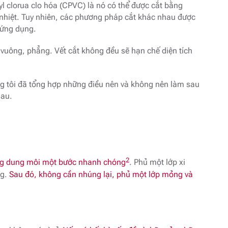
nyl clorua clo hóa (CPVC) là nó có thể được cắt bằng
nhiệt. Tuy nhiên, các phương pháp cắt khác nhau được
 ứng dụng.
 vuông, phẳng. Vết cắt không đều sẽ hạn chế diện tích
úng tôi đã tổng hợp những điều nên và không nên làm sau
hau.
2
ăng dung môi một bước nhanh chóng
. Phủ một lớp xi
ng.
Sau đó, không cần nhúng lại, phủ một lớp mỏng và