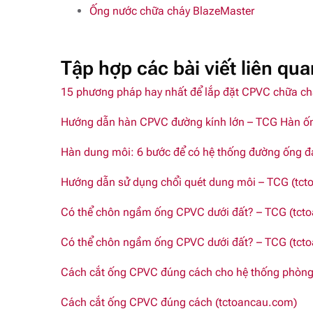
Ống nước chữa cháy BlazeMaster
Tập hợp các bài viết liên qu
15 phương pháp hay nhất để lắp đặt CPVC chữa ch
Hướng dẫn hàn CPVC đường kính lớn – TCG Hàn ốn
Hàn dung môi: 6 bước để có hệ thống đường ống đá
Hướng dẫn sử dụng chổi quét dung môi – TCG (tc
Có thể chôn ngầm ống CPVC dưới đất? – TCG (tct
Có thể chôn ngầm ống CPVC dưới đất? – TCG (tct
Cách cắt ống CPVC đúng cách cho hệ thống phòng
Cách cắt ống CPVC đúng cách (tctoancau.com)