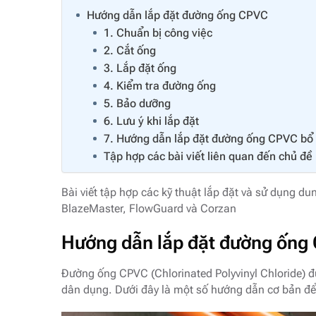
Hướng dẫn lắp đặt đường ống CPVC
1. Chuẩn bị công việc
2. Cắt ống
3. Lắp đặt ống
4. Kiểm tra đường ống
5. Bảo dưỡng
6. Lưu ý khi lắp đặt
7. Hướng dẫn lắp đặt đường ống CPVC bổ s
Tập hợp các bài viết liên quan đến chủ đề 
Bài viết tập hợp các kỹ thuật lắp đặt và sử dụng
BlazeMaster, FlowGuard và Corzan
Hướng dẫn lắp đặt đường ống
Đường ống CPVC (Chlorinated Polyvinyl Chloride) đ
dân dụng. Dưới đây là một số hướng dẫn cơ bản đ