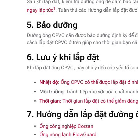
Sau khi lắp đặt, kiểm tra đường ống để đảm bảo rằ
1
ngay lập tức
. Tuân thủ các Hướng dẫn lắp đặt đ
5. Bảo dưỡng
Đường ống CPVC cần được bảo dưỡng định kỳ để đả
cách lắp đặt CPVC ở trên giúp cho thời gian bạn c
6. Lưu ý khi lắp đặt
Khi lắp đặt ống CPVC, hãy chú ý đến các yếu tố sau
Nhiệt độ
: Ống CPVC có thể được lắp đặt ở nh
Môi trường
: Tránh tiếp xúc với hóa chất mạnh
Thời gian
: Thời gian lắp đặt có thể giảm đá
7. Hướng dẫn lắp đặt đường 
Ống công nghiệp Corzan
Ống nóng lạnh FlowGuard